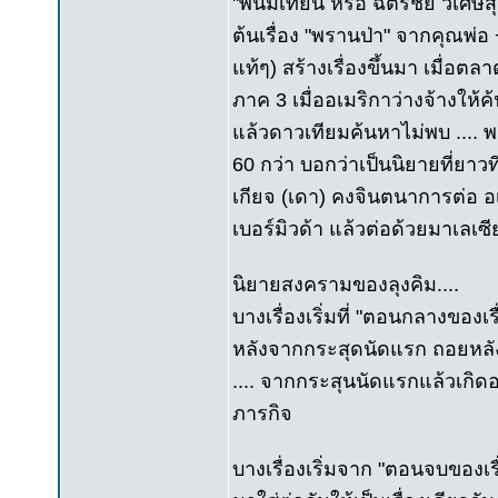
"พนมเทียน หรือ ฉัตรชัย วิเศษสุว
ต้นเรื่อง "พรานป่า" จากคุณพ่อ
แท้ๆ) สร้างเรื่องขึ้นมา เมื่
ภาค 3 เมื่ออเมริกาว่างจ้างให้ค
แล้วดาวเทียมค้นหาไม่พบ .... พ
60 กว่า บอกว่าเป็นนิยายที่ยาวท
เกียจ (เดา) คงจินตนาการต่อ อ
เบอร์มิวด้า แล้วต่อด้วยมาเลเซี
นิยายสงครามของลุงคิม....
บางเรื่องเริ่มที่ "ตอนกลางของเร
หลังจากกระสุดนัดแรก ถอยหลังมาท
.... จากกระสุนนัดแรกแล้วเกิดอ
ภารกิจ
บางเรื่องเริ่มจาก "ตอนจบของเร