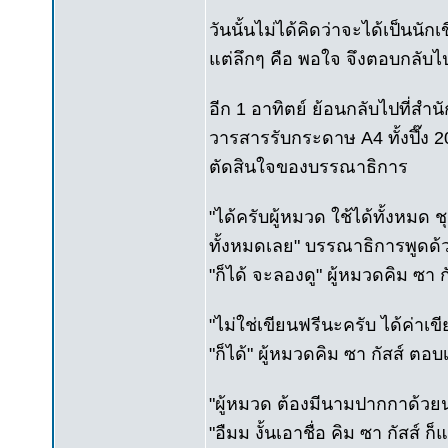
วันนั้นไม่ได้คิดว่าจะได้เป็นนักเ
แต่ลึกๆ คือ พอใจ จึงตอบกลับไ
อีก 1 อาทิตย์ ย้อนกลับไปที่ส
วารสารรับกระดาษ A4 ทั้งปึ๊ง 2
ตัดสินใจของบรรณาธิการ
"ได้ครับผู้หมวด ใช้ได้ทั้งหมด 
ทั้งหมดเลย" บรรณาธิการพูดด้ว
"ก็ได้ จะลองดู" ผู้หมวดคิม ซา 
"ไม่ใช่เขียนฟรีนะครับ ได้ค่า
"ก็ได้" ผู้หมวดคิม ซา กัสส์ ตอ
"ผู้หมวด ต้องมีนามปากกาด้ว
"อืมม งั้นเอาชื่อ คิม ซา กัสส์ 