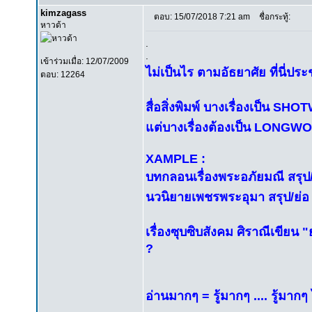
kimzagass
ตอบ: 15/07/2018 7:21 am
ชื่อกระทู้:
หาวด้า
.
.
เข้าร่วมเมื่อ: 12/07/2009
ไม่เป็นไร ตามอัธยาศัย ที่นี่ปร
ตอบ: 12264
สื่อสิ่งพิมพ์ บางเรื่องเป็น SH
แต่บางเรื่องต้องเป็น LONGWO
XAMPLE :
บทกลอนเรื่องพระอภัยมณี สรุป/ย
นวนิยายเพชรพระอุมา สรุป/ย่อ เห
เรื่องซุบซิบสังคม ศิราณีเขียน "
?
อ่านมากๆ = รู้มากๆ .... รู้มากๆ 