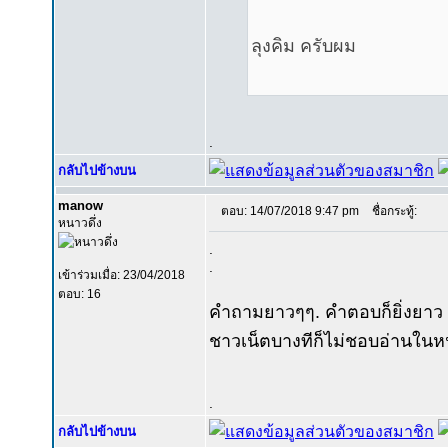
ลุงคิม ครับผม
.
กลับไปข้างบน
manow
ตอบ: 14/07/2018 9:47 pm
ชื่อกระทู้:
หนาวดึ่ง
.
.
เข้าร่วมเมื่อ: 23/04/2018
ตอบ: 16
คำถามยาวๆๆ. คำตอบก็ยิ่งยาว 
ชาวเน็ตบางทีก็ไม่ชอบอ่านในหนั
.
กลับไปข้างบน