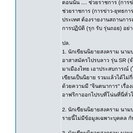
ตอนนั้น .... ช่วยราชการ (กา
ช่วยราชการ (การข่าว-ยุทธการ
ประเทศ ต้องรายงานสถานการณ์
การปฏิบัติ (รุก รับ รุ่นถอย) อย่า
ปล.
1. นักเขียนนิยายสงคราม นามปา
อาสาสมัครไปรบลาว รุ่น SR (จำรุ
มาเมืองไทย เอาประสบการณ์ (ใ
เขียนเป็นนิยาย รวมแล้วได้ไม่กี
ด้วยความมี "จินตนาการ" เรื่อ
อาฟริกาออกไปรบที่โน่นที่นี่ทั่
2. นักเขียนนิยายสงคราม นามปาก
รายนี้ไม่มีข้อมูลเฉพาะบุคคล ก