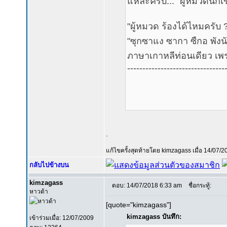
แหละครับ..." ผู้หมวดนัก
"ผู้หมวด ร้องได้ไหมครับ
"ซุกซาแง ซากา ซืกอ พังนั
ภาษาเกาหลีท่อนเดียว เพรา
--------------------------------
.
แก้ไขครั้งสุดท้ายโดย kimzagass เมื่อ 14/07/20
กลับไปข้างบน
kimzagass
ตอบ: 14/07/2018 6:33 am
ชื่อกระทู้:
หาวด้า
[quote="kimzagass"]
kimzagass บันทึก:
เข้าร่วมเมื่อ: 12/07/2009