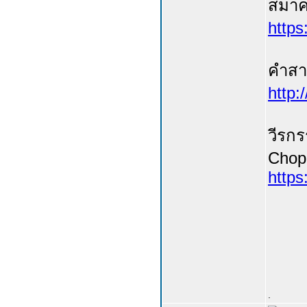
สมาค
https
คำสาร
http:
วีรกร
Chop 
https
.