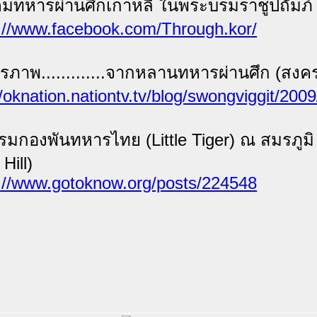
มทหารผ่านศึกเกาหลี ในพระบรมราชูปถัมภ์
://www.facebook.com/Through.kor/
ภาพ.............จากหลานทหารผ่านศึก (สงค
//oknation.nationtv.tv/blog/swongviggit/200
รมกองพันทหารไทย (Little Tiger) ณ สมรภูมิ 
Hill)
://www.gotoknow.org/posts/224548