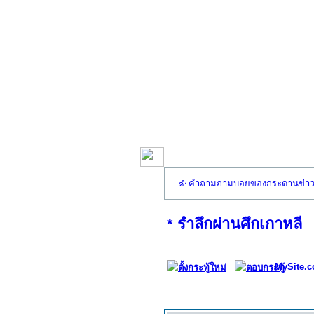
คำถามถามบ่อยของกระดานข่า
* รำลึกผ่านศึกเกาหลี
MySite.c