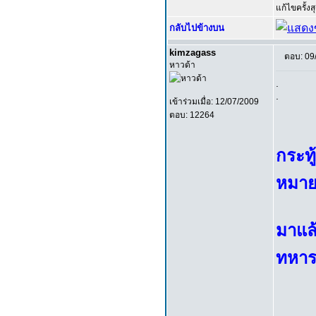
แก้ไขครั้ง
กลับไปข้างบน
kimzagass
ตอบ: 09
หาวด้า
.
.
เข้าร่วมเมื่อ: 12/07/2009
ตอบ: 12264
กระทู
หมายร
มาแล้ว
ทหาร