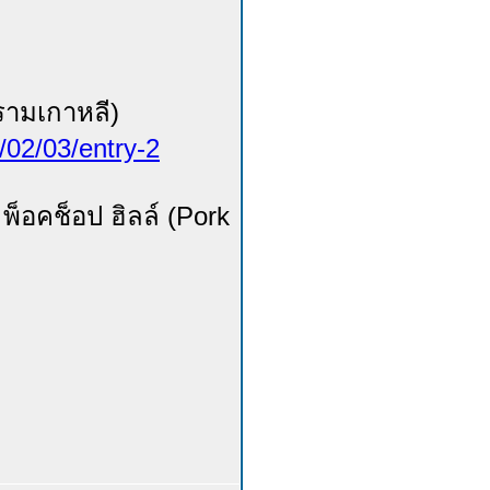
รามเกาหลี)
9/02/03/entry-2
พ็อคช็อป ฮิลล์ (Pork