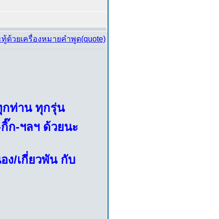
กท่าน ทุกรุ่น
กิ๊ก-ฯลฯ ด้วยนะ
่อง/เกี่ยวพัน กับ