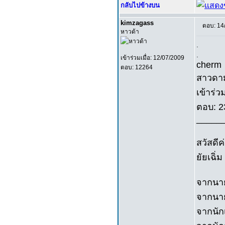
กลับไปข้างบน
kimzagass
ตอบ: 14
หาวด้า
.
.
เข้าร่วมเมื่อ: 12/07/2009
cherm
ตอบ: 12264
สาวดา
เข้าร่ว
ตอบ: 2
_____
สวัสดีค
ยัยเฉิ่
จากนาย
จากนาย
จากนัก