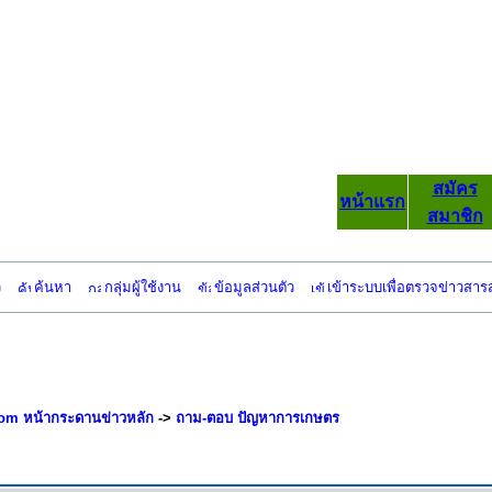
สมัคร
หน้าแรก
สมาชิก
ว
ค้นหา
กลุ่มผู้ใช้งาน
ข้อมูลส่วนตัว
เข้าระบบเพื่อตรวจข่าวสาร
om หน้ากระดานข่าวหลัก
->
ถาม-ตอบ ปัญหาการเกษตร