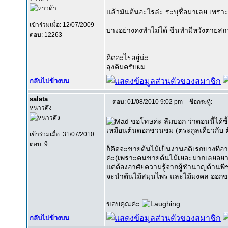
แล้วมันต้นอะไรล่ะ ระบุชื่อมาเลย เพรา
เข้าร่วมเมื่อ: 12/07/2009
บางอย่างคงทำไม่ได้ ขืนทำมีหวังตายสถ
ตอบ: 12263
คิดอะไรอยู่น่ะ
ลุงคิมครับผม
กลับไปข้างบน
salata
ตอบ: 01/08/2010 9:02 pm
ชื่อกระทู้:
หนาวดึ่ง
ขอโทษค่ะ ลืมบอก ว่าตอนนี้ได้ซ
เหมือนต้นดอกชวนชม (ตระกูลเดี่ยวกับ ต้
เข้าร่วมเมื่อ: 31/07/2010
ตอบ: 9
ก็คิดจะขายต้นไม้เป็นงานอดิเรกบางทีอา
ค่ะ(เพราะคนขายต้นไม้เยอะมากเลยอย
แต่ต้องอาศัยความรู้จากผู้ชำนาญด้านพื
จะนำต้นไม้สมุนไพร และไม้มงคล ออกข
ขอบคุณค่ะ
กลับไปข้างบน