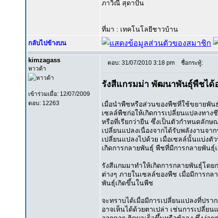
ภาวิณี สุดาปัน
ที่มา : เทคโนโลยีชาวบ้าน
กลับไปข้างบน
kimzagass
ตอบ: 31/07/2010 3:18 pm
ชื่อกระทู้:
หาวด้า
รังสีแกรมม่า พัฒนาพันธุ์พืชได้
เข้าร่วมเมื่อ: 12/07/2009
ตอบ: 12263
เมื่อนำพืชหรือส่วนของพืชที่ใช้ขยายพันธ
เซลล์พืชก่อให้เกิดการเปลี่ยนแปลงทางช
หรือที่เรียกว่ายีน ซึ่งเป็นตัวกำหนดล
เปลี่ยนแปลงเนื่องจากได้รับพลังงานจากรั
เปลี่ยนแปลงไปด้วย เมื่อเซลล์นั้นแบ่งตั
เกิดการกลายพันธุ์ พืชที่มีการกลายพันธุ์เ
รังสีแกมมาทำให้เกิดการกลายพันธุ์โด
ต่างๆ ภายในเซลล์ของพืช เมื่อมีการกลา
พันธุ์เกิดขึ้นในพืช
จะทราบได้เมื่อมีการเปลี่ยนแปลงที่ปราก
อาจเห็นได้ด้วยตาเปล่า เช่นการเปลี่ย