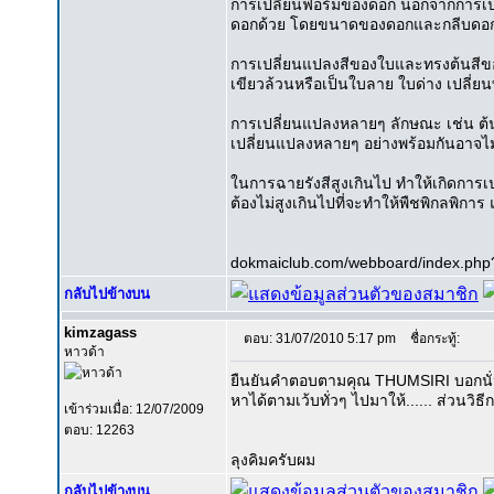
การเปลี่ยนฟอร์มของดอก นอกจากการเปลี
ดอกด้วย โดยขนาดของดอกและกลีบดอกเล็
การเปลี่ยนแปลงสีของใบและทรงต้นสีขอ
เขียวล้วนหรือเป็นใบลาย ใบด่าง เปลี่ยน
การเปลี่ยนแปลงหลายๆ ลักษณะ เช่น ต้นเ
เปลี่ยนแปลงหลายๆ อย่างพร้อมกันอาจไม่ส
ในการฉายรังสีสูงเกินไป ทำให้เกิดการเป
ต้องไม่สูงเกินไปที่จะทำให้พืชพิกลพิกา
dokmaiclub.com/webboard/index.php?
กลับไปข้างบน
kimzagass
ตอบ: 31/07/2010 5:17 pm
ชื่อกระทู้:
หาวด้า
ยืนยันคำตอบตามคุณ THUMSIRI บอกนั่นแหละ
หาได้ตามเว้บทั่วๆ ไปมาให้...... ส่วนวิธี
เข้าร่วมเมื่อ: 12/07/2009
ตอบ: 12263
ลุงคิมครับผม
กลับไปข้างบน