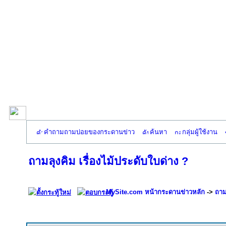
คำถามถามบ่อยของกระดานข่าว
ค้นหา
กลุ่มผู้ใช้งาน
ถามลุงคิม เรื่องไม้ประดับใบด่าง ?
MySite.com หน้ากระดานข่าวหลัก
->
ถาม