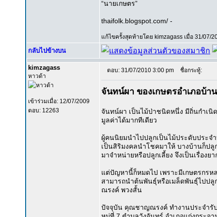
“นายเกษตร”
thaifolk.blogspot.com/ -
แก้ไขครั้งสุดท้ายโดย kimzagass เมื่อ 31/07/20
กลับไปข้างบน
kimzagass
ตอบ: 31/07/2010 3:00 pm
ชื่อกระทู้:
หาวด้า
จันทน์ผา ของเกษตรอำเภอบ้านล
เข้าร่วมเมื่อ: 12/07/2009
ตอบ: 12263
จันทน์ผา เป็นไม้ป่าชนิดหนึ่ง มีถิ่นกำเ
มูลค่าได้มากทีเดียว
ผู้คนนิยมนำไปปลูกเป็นไม้ประดับประจำบ
เป็นสิริมงคลนำโชคมาให้ บางบ้านก็ปลูก
มาจำหน่ายหรือปลูกเลี้ยง จึงเป็นเรื่องย
แต่ปัญหานี้ก็หมดไป เพราะมีเกษตรกรหล
สามารถนำต้นพันธุ์หรือเมล็ดพันธุ์ไปปลูก
ณรงค์ พวงสั้น
ปัจจุบัน คุณชาญณรงค์ ทำงานประจำรับร
หมู่ที่ 7 ตำบลวังจันทร์ อำเภอแก่งกระจ