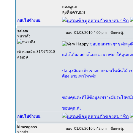
ลองดูนะ
ลุงคิมครับผม
กลับไปข้างบน
salata
ตอบ: 01/08/2010 4:00 pm
ชื่อกระทู้:
หนาวดึ่ง
ขอบคุณมาก ๆๆๆ ค่ะลุงคิ
เข้าร่วมเมื่อ: 31/07/2010
แล้วได้ผลอย่างไงจะเอาภาพมาให้ดูนะค
ตอบ: 9
ปล.ลุงคิมคะถ้าเราอยากบอนไซต้นไม้ เรา
ต้อง อายุเท่าไหรค่ะ
ขอบคุณค่ะที่ให้ข้อมูลเพราะมีประโยชน์ม
ขอบคุณค่ะ
กลับไปข้างบน
kimzagass
ตอบ: 01/08/2010 5:42 pm
ชื่อกระทู้:
หาวด้า