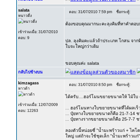
salata
ตอบ: 31/07/2010 7:59 pm
ชื่อกระทู้:
หนาวดึ่ง
ต้องขอบคุณมากนะคะลุงคิมที่หาคำตอบ
เข้าร่วมเมื่อ: 31/07/2010
ตอบ: 9
ปล. ลุงคิมคะแล้วถ้าประเภท โกสน จากท
ใบจะใหญ่กว่าเดิม
ขอบคุณค่ะ salata
กลับไปข้างบน
kimzagass
ตอบ: 31/07/2010 8:50 pm
ชื่อกระทู้:
หาวด้า
ได้ครับ....ฮอร์โมนขยายขนาดให้ ไม้ใบ 
เข้าร่วมเมื่อ: 12/07/2009
... ฮอร์โมนทางใบขยายขนาดที่ได้ผลเร็ว
ตอบ: 12263
... ปุ๋ยทางใบขยายขนาดก็คือ 21-7-14 ชนิ
... ปุ๋ยทางรากขยายขนาดก็คือ 25-7-7 ชน
ลองตัวนี้หน่อยซี่ "น้ำมะพร้าวแก่ + ไค
ใหญ่ แต่ถ้าจะใช้ชุดเล็ก "น้ำมะพร้าวแก่"