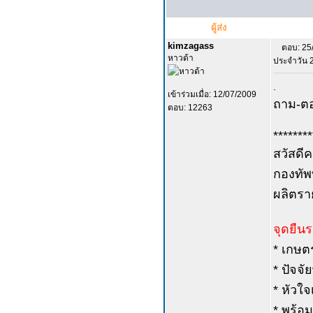
ผู้ส่ง
kimzagass
ตอบ: 25
หาวด้า
ประจำวัน 2
.
เข้าร่วมเมื่อ: 12/07/2009
ถาม-ตอ
ตอบ: 12263
********
สวัสดีค
กองทัพ
ผลิตรา
จุดยืนร
* เกษต
* ปัจจั
* หัวใ
* พร้อม