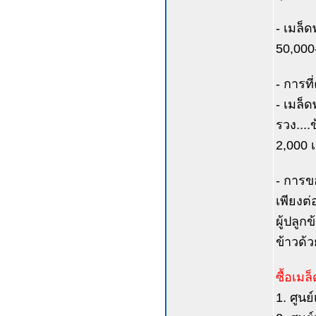
- เมล็ด
50,000
- การที
- เมล็ด
รวง....
2,000 
- การข
เพียงต่
ผู้ปลูก
ข้าวด้
ซื้อเมล็
1. ศูนย