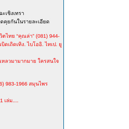
ว ฉะเชิงเทรา
พูดคุยกันในรายละเอียด
ชีวิตไทย “คุณล่า” (081) 944-
ดเถิดเทิง. ไบโออิ. ไทเป. ยู
ล้มเหลวมามากมาย ใครสนใจ
(086) 983-1966 สมุนไพร
 เล่ม....