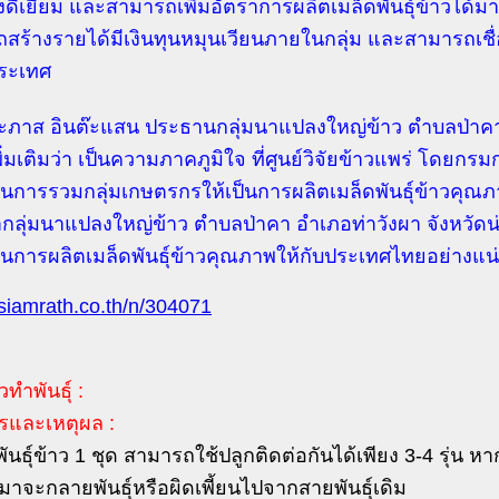
งดีเยี่ยม และสามารถเพิ่มอัตราการผลิตเมล็ดพันธุ์ข้าวได้มา
สร้างรายได้มีเงินทุนหมุนเวียนภายในกลุ่ม และสามารถเชื่
ประเทศ
ภาส อินต๊ะแสน ประธานกลุ่มนาแปลงใหญ่ข้าว ตำบลป่าคา 
ิ่มเติมว่า เป็นความภาคภูมิใจ ที่ศูนย์วิจัยข้าวแพร่ โดยกร
นการรวมกลุ่มเกษตรกรให้เป็นการผลิตเมล็ดพันธุ์ข้าวคุ
กลุ่มนาแปลงใหญ่ข้าว ตำบลป่าคา อำเภอท่าวังผา จังหวัดน่า
นการผลิตเมล็ดพันธุ์ข้าวคุณภาพให้กับประเทศไทยอย่างแน
/siamrath.co.th/n/304071
วทำพันธุ์ :
รและเหตุผล :
พันธุ์ข้าว 1 ชุด สามารถใช้ปลูกติดต่อกันได้เพียง 3-4 รุ่น หา
ๆมาจะกลายพันธุ์หรือผิดเพี้ยนไปจากสายพันธุ์เดิม