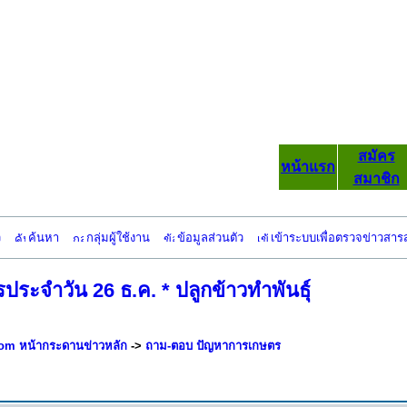
สมัคร
หน้าแรก
สมาชิก
ว
ค้นหา
กลุ่มผู้ใช้งาน
ข้อมูลส่วนตัว
เข้าระบบเพื่อตรวจข่าวสาร
ะจำวัน 26 ธ.ค. * ปลูกข้าวทำพันธุ์
om หน้ากระดานข่าวหลัก
->
ถาม-ตอบ ปัญหาการเกษตร