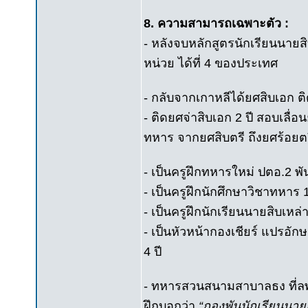
8. ความสามารถเฉพาะตัว :
- หลังจบหลักสูตรนักเรียนนายส
หน่วย ได้ที่ 4 ของประเทศ
- กลับจากเกาหลีได้ยศสิบเอก ติ
- ติดยศจ่าสิบเอก 2 ปี สอบเลื่อ
ทหาร จากยศสิบตรี ถึงยศร้อยตรี
- เป็นครูฝึกทหารใหม่ ปตอ.2 พัน 
- เป็นครูฝึกนักศึกษาวิชาทหาร 
- เป็นครูฝึกนักเรียนนายสิบเหล่
- เป็นหัวหน้ากองเชียร์ แปรอัก
4 ปี
- ทหารสวนสนามสาบาลธง ที่ลพบ
ฝึกบอกว่า
“กองพันนักเรียนนาย