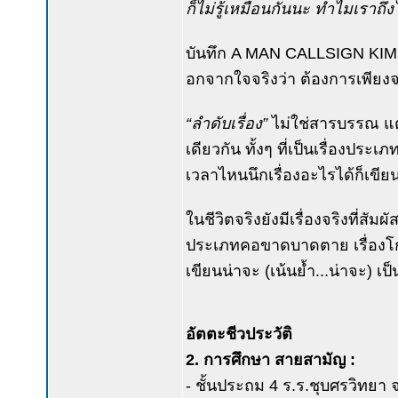
ก็ไม่รู้เหมือนกันนะ ทำไมเราถึ
บันทึก A MAN CALLSIGN KIM 
อกจากใจจริงว่า ต้องการเพียงจาร
“ลำดับเรื่อง”
ไม่ใช่สารบรรณ แ
เดียวกัน ทั้งๆ ที่เป็นเรื่องปร
เวลาไหนนึกเรื่องอะไรได้ก็เขียนเ
ในชีวิตจริงยังมีเรื่องจริงที่สั
ประเภทคอขาดบาดตาย เรื่องโกง
เขียนน่าจะ (เน้นย้ำ...น่าจะ)
อัตตะชีวประวัติ
2. การศึกษา สายสามัญ :
- ชั้นประถม 4 ร.ร.ชุบศรวิทยา