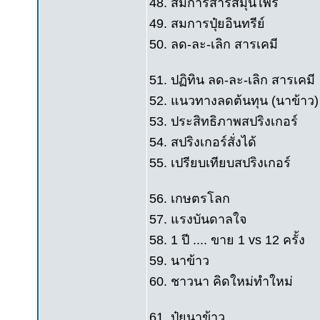
48. สมการสารสมุนไพร
49. สมการปุ๋ยอินทรีย์
50. ลด-ละ-เลิก สารเคมี
51. ปฏิทิน ลด-ละ-เลิก สารเคมี
52. แนวทางลดต้นทุน (นาข้าว)
53. ประสิทธิภาพสปริงเกอร์
54. สปริงเกอร์สั่งได้
55. เปรียบเทียบสปริงเกอร์
56. เกษตรโลก
57. แรงบันดาลใจ
58. 1 ปี .... ขาย 1 vs 12 ครั้ง
59. นาข้าว
60. ชาวนา คิดใหม่ทำใหม่
61. ปุ๋ยนาข้าว