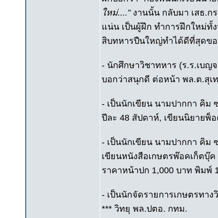
ใหม่....”
งานนั้น กลับมา เสธ.ก
แน่น เป็นผู้ฝึก ทำการฝึกใหม่ท
สิบทหารปืนใหญ่ทำได้ดีที่สุดของ
- นักศึกษาวิชาทหาร (ร.ร.เบญ
บอกว่าสนุกดี ต่อหน้า พล.ต.สุเ
- เป็นนักเขียน นามปากกา คิม 
ปีละ 48 สัปดาห์, เขียนนิยายพ็อ
- เป็นนักเขียน นามปากกา คิม 
เขียนหนังสือเกษตรพ๊อคเก็ตบุ๊ค 1
ราคาหน้าปก 1,000 บาท พิมพ์ 
- เป็นนักจัดรายการเกษตรทางวิ
*** วิทยุ พล.ปตอ. กทม.