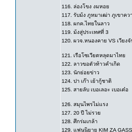
116. ล่องโขง งมหอย
117. รับม้ง ภูหมาเฒ่า ภูเขาคว
118. ผกค.ไทยในลาว
119. ม้งสู่ประเทศที่ 3
120. ผวจ.หนองคาย VS เวียงจั
121. เรือโซเวียตหลุดมาไทย
122. ลาวขอตัวท้าวคำเกิด
123. นักย่อยข่าว
124. ปา เก๊า เย้ากู้ชาติ
125. สายลับ เบอเลอะ เบอเต๋อ
126. สมุนไพรไม่แรง
127. 20 ปี ไม่รวย
128. ศึกร่มเกล้า
129. แฟนนิยาย KIM ZA GAS