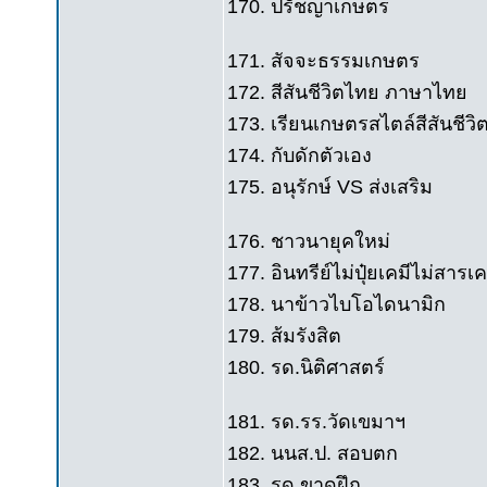
170. ปรัชญาเกษตร
171. สัจจะธรรมเกษตร
172. สีสันชีวิตไทย ภาษาไทย
173. เรียนเกษตรสไตล์สีสันชีว
174. กับดักตัวเอง
175. อนุรักษ์ VS ส่งเสริม
176. ชาวนายุคใหม่
177. อินทรีย์ไม่ปุ๋ยเคมีไม่สารเค
178. นาข้าวไบโอไดนามิก
179. ส้มรังสิต
180. รด.นิติศาสตร์
181. รด.รร.วัดเขมาฯ
182. นนส.ป. สอบตก
183. รด.ขาดฝึก