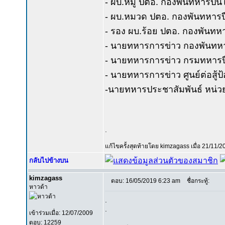
- ผบ.หมู่ ปตอ. กองพันทหารปืนใหญ
- ผบ.หมวด ปตอ. กองพันทหารปืนใ
- รอง ผบ.ร้อย ปตอ. กองพันทหาร
- นายทหารการข่าว กองพันทหารปื
- นายทหารการข่าว กรมทหารปืนให
- นายทหารการข่าว ศูนย์ต่อสู้ป
-นายทหารประชาสัมพันธ์ หน่ว
.
แก้ไขครั้งสุดท้ายโดย kimzagass เมื่อ 21/11/2
กลับไปข้างบน
kimzagass
ตอบ: 16/05/2019 6:23 am
ชื่อกระทู้:
หาวด้า
.
.
เข้าร่วมเมื่อ: 12/07/2009
ตอบ: 12259