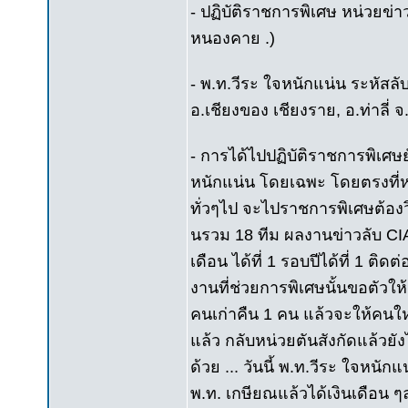
- ปฏิบัติราชการพิเศษ หน่วยข่าว
หนองคาย .)
- พ.ท.วีระ ใจหนักแน่น ระหัสลับ 
อ.เชียงของ เชียงราย, อ.ท่าลี่
- การได้ไปปฏิบัติราชการพิเศษ
หนักแน่น โดยเฉพะ โดยตรงที่หน่
ทั่วๆไป จะไปราชการพิเศษต้องวิ
นรวม 18 ทีม ผลงานข่าวลับ CIA
เดือน ได้ที่ 1 รอบปีได้ที่ 1 ต
งานที่ช่วยการพิเศษนั้นขอตัวให
คนเก่าคืน 1 คน แล้วจะให้คนใหม
แล้ว กลับหน่วยตันสังกัดแล้วยัง
ด้วย ... วันนี้ พ.ท.วีระ ใจหน
พ.ท. เกษียณแล้วได้เงินเดือน ๆละ