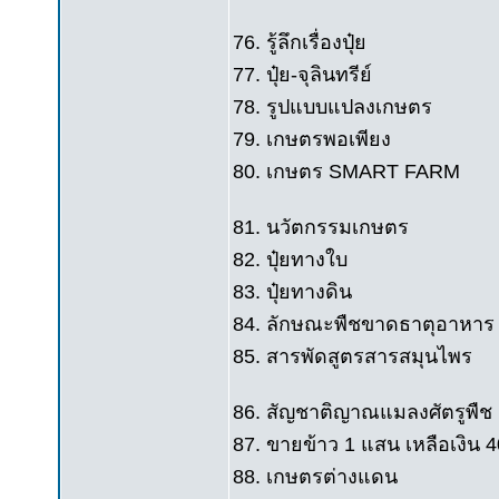
76. รู้ลึกเรื่องปุ๋ย
77. ปุ๋ย-จุลินทรีย์
78. รูปแบบแปลงเกษตร
79. เกษตรพอเพียง
80. เกษตร SMART FARM
81. นวัตกรรมเกษตร
82. ปุ๋ยทางใบ
83. ปุ๋ยทางดิน
84. ลักษณะพืชขาดธาตุอาหาร
85. สารพัดสูตรสารสมุนไพร
86. สัญชาติญาณแมลงศัตรูพืช
87. ขายข้าว 1 แสน เหลือเงิน 
88. เกษตรต่างแดน