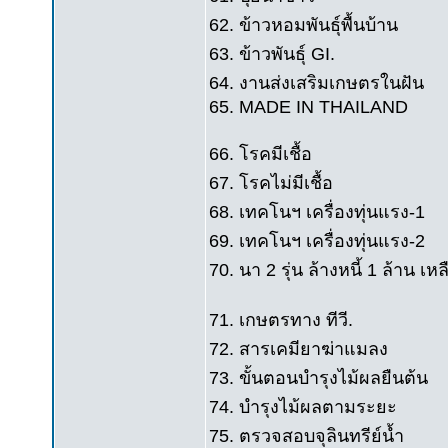
62. ข้าวหอมพันธุ์พื้นบ้าน
63. ข้าวพันธุ์ GI.
64. งานส่งเสริมเกษตรในฝัน
65. MADE IN THAILAND
66. โรคมีเชื้อ
67. โรคไม่มีเชื้อ
68. เทคโนฯ เครื่องทุ่นแรง-1
69. เทคโนฯ เครื่องทุ่นแรง-2
70. นา 2 รุ่น ล้างหนี้ 1 ล้าน เหล
71. เกษตรทาง ทีวี.
72. สารเคมียาฆ่าแมลง
73. ขั้นตอนบำรุงไม้ผลยืนต้น
74. บำรุงไม้ผลตามระยะ
75. ตรวจสอบจุลินทรีย์น้ำ