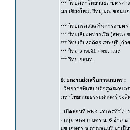
*** วิทยุมหาวิทยาลัยเกษตรศาสต
มก.เชียงใหม่, วิทยุ มก. ขอนแก่
*** วิทยุกรมส่งเสริมการเกษตร
*** วิทยุเสียงทหารเรือ (สทร.) ช
*** วิทยุเสียงอดิศร สระบุรี (ถ
*** วิทยุ สวพ.91 กทม. และ
*** วิทยุ อสมท.
9. ผลงานส่งเสริมการเกษตร :
- วิทยากรพิเศษ หลักสูตรเกษต
มหาวิทยาลัยธรรมศาสตร์ รังสิต
- เปิดสอนที่ RKK เกษตรทั่วไป 10
- กลุ่ม จนท.เกษตร อ. 6 อำเภอ 
ผช.เกษตร จ.กาญจนบุรี มาเป็น