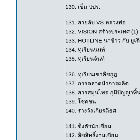
130. เข็ม ปปร.
131. สายลับ VS หลวงพ่อ
132. VISION สร้างประเทศ (1)
133. HOTLINE นาข้าว กับ ยูเรี
134. ทุเรียนนนท์
135. ทุเรียนจันท์
136. ทุเรียนเขาคิชกูฎ
137. การตลาดนำการผลิต
138. สารสมุนไพร ภูมิปัญญาพื้
139. โชคชน
140. รางวัลเกียรติยศ
141. ชิงตัวนักเขียน
142. ลิขสิทธิ์งานเขียน