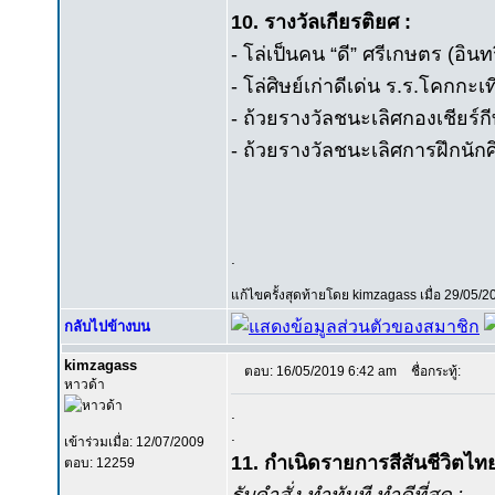
10. รางวัลเกียรติยศ :
- โล่เป็นคน “ดี” ศรีเกษตร (อ
- โล่ศิษย์เก่าดีเด่น ร.ร.โคกกะเ
- ถ้วยรางวัลชนะเลิศกองเชียร์กี
- ถ้วยรางวัลชนะเลิศการฝึกนัก
.
แก้ไขครั้งสุดท้ายโดย kimzagass เมื่อ 29/05/2
กลับไปข้างบน
kimzagass
ตอบ: 16/05/2019 6:42 am
ชื่อกระทู้:
หาวด้า
.
.
เข้าร่วมเมื่อ: 12/07/2009
11. กำเนิดรายการสีสันชีวิตไทย
ตอบ: 12259