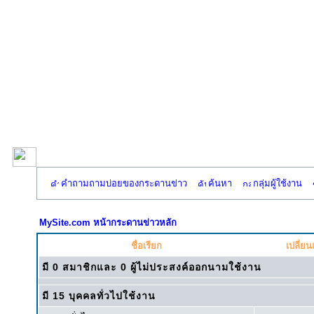
คำถามถามบ่อยของกระดานข่าว
ค้นหา
กลุ่มผู้ใช้งาน
MySite.com หน้ากระดานข่าวหลัก
ชื่อเรียก
เปลี่ยน
มี 0 สมาชิกและ 0 ผู้ไม่ประสงค์ออกนามใช้งาน
มี 15 บุคคลทั่วไปใช้งาน