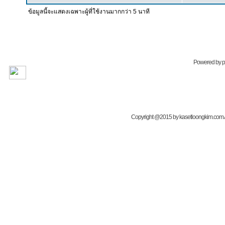
ข้อมูลนี้จะแสดงเฉพาะผู้ที่ใช้งานมากกว่า 5 นาที
Powered by
Copyright @2015 by kasetloongkim.com All 