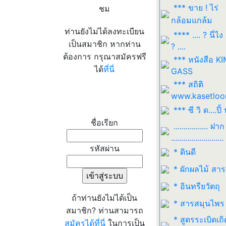
*** ขาย ! ไร่
ชม
กล้อมแกล้ม
ท่านยังไม่ได้ลงทะเบียน
**** .... ? นี่ไง
เป็นสมาชิก หากท่าน
? ....
ต้องการ กรุณาสมัครฟรี
*** หนังสือ K
ได้
ที่นี่
GASS
*** สถิติ
www.kasetloo
เข้าระบบ
*** ซี วิ ด....ปิ้ 
ชื่อเรียก
................. ฝาก
..........................
รหัสผ่าน
* ดินดี
* ผักผลไม้ สา
* อินทรียวัตถุ
ถ้าท่านยังไม่ได้เป็น
* สารสมุนไพร
สมาชิก? ท่านสามารถ
* สูตรระเบิดเถิ
สมัครได้ที่นี่
ในการเป็น