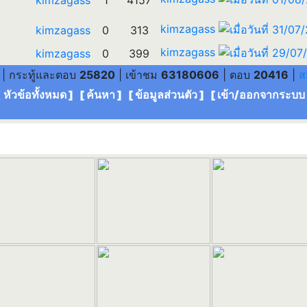
kimzagass
1
4157
kimzagass
kimzagass
0
313
kimzagass
kimzagass
0
399
| กระทู้และตอบ
25820
| เข้าชม
63180606
| ตอบ
20416
|
ส
[ หัวข้อทั้งหมด
] [
ค้นหา
] [
ข้อมูลส่วนตัว
] [
เข้า/ออกจากระบบ