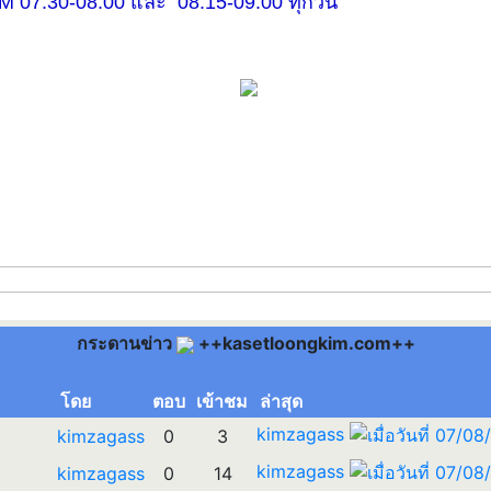
30-08.00 และ 08.15-09.00 ทุกวัน
กระดานข่าว
++kasetloongkim.com++
โดย
ตอบ
เข้าชม
ล่าสุด
kimzagass
kimzagass
0
3
kimzagass
kimzagass
0
14