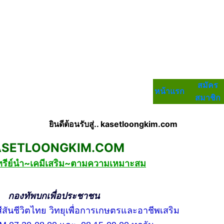
สมัคร
หน้าแรก
สมาชิก
ยินดีต้อนรับสู่.. kasetloongkim.com
LOONGKIM.COM
ทรีย์นำ~เคมีเสริม~ตามความเหมาะสม
บกเพื่อประชาชน
ชีวิตไทย วิทยุเพื่อการเกษตรและอาชีพเสริม