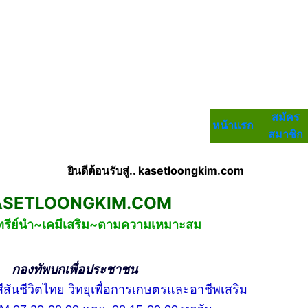
สมัคร
หน้าแรก
สมาชิก
ยินดีต้อนรับสู่.. kasetloongkim.com
TLOONGKIM.COM
ทรีย์นำ~เคมีเสริม~ตามความเหมาะสม
บกเพื่อประชาชน
ชีวิตไทย วิทยุเพื่อการเกษตรและอาชีพเสริม