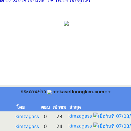
30-08.00 และ 08.15-09.00 ทุกวัน
กระดานข่าว
++kasetloongkim.com++
โดย
ตอบ
เข้าชม
ล่าสุด
kimzagass
kimzagass
0
28
kimzagass
kimzagass
0
24