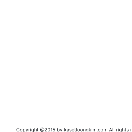
right @2015 by kasetloongkim.com All rights r