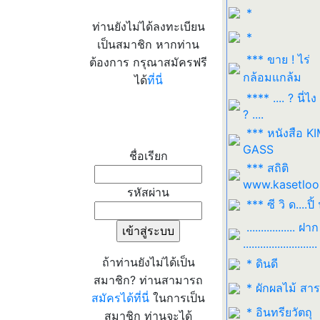
*
ท่านยังไม่ได้ลงทะเบียน
*
เป็นสมาชิก หากท่าน
*** ขาย ! ไร่
ต้องการ กรุณาสมัครฟรี
กล้อมแกล้ม
ได้
ที่นี่
**** .... ? นี่ไง
? ....
เข้าระบบ
*** หนังสือ K
GASS
ชื่อเรียก
*** สถิติ
www.kasetloo
รหัสผ่าน
*** ซี วิ ด....ปิ้ 
................. ฝาก
..........................
ถ้าท่านยังไม่ได้เป็น
* ดินดี
สมาชิก? ท่านสามารถ
* ผักผลไม้ สา
สมัครได้ที่นี่
ในการเป็น
* อินทรียวัตถุ
สมาชิก ท่านจะได้