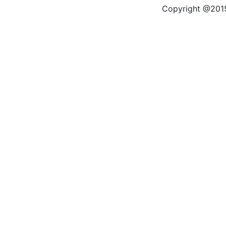
Copyright @2015 by kas