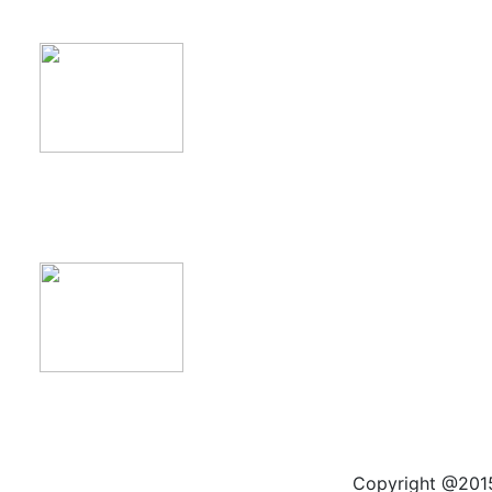
product11
product12
Copyright @2015 by kas