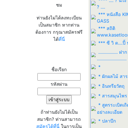
**** .... ? นี่ไง
ชม
? ....
*** หนังสือ K
ท่านยังไม่ได้ลงทะเบียน
GASS
เป็นสมาชิก หากท่าน
*** สถิติ
ต้องการ กรุณาสมัครฟรี
www.kasetloo
ได้
ที่นี่
*** ซี วิ ด....ปิ้ 
................. ฝาก
เข้าระบบ
..........................
*
ชื่อเรียก
* ผักผลไม้ สา
รหัสผ่าน
* อินทรียวัตถุ
* สารสมุนไพร
* สูตรระเบิดเถิ
ถ้าท่านยังไม่ได้เป็น
อย่างละเอียด
สมาชิก? ท่านสามารถ
* ปลาบึก
สมัครได้ที่นี่
ในการเป็น