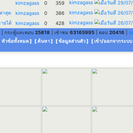
kimzagass
kimzagass
0
359
kimzagass
ล่าสุด
kimzagass
0
386
kimzagass
รายได้
kimzagass
0
428
| กระทู้และตอบ
25818
| เข้าชม
63165995
| ตอบ
20416
|
ส
[ หัวข้อทั้งหมด
] [
ค้นหา
] [
ข้อมูลส่วนตัว
] [
เข้า/ออกจากระบบ