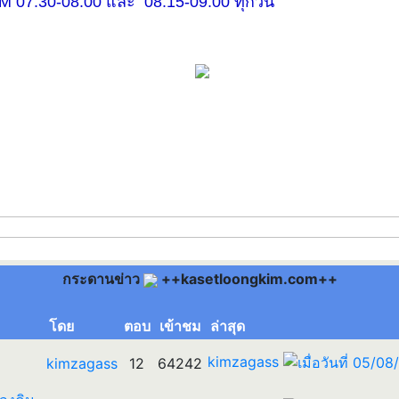
30-08.00 และ 08.15-09.00 ทุกวัน
กระดานข่าว
++kasetloongkim.com++
โดย
ตอบ
เข้าชม
ล่าสุด
kimzagass
kimzagass
12
64242