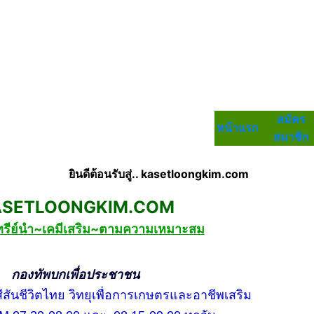
สมัคร
หน้าแรก
สมาชิก
ยินดีต้อนรับสู่.. kasetloongkim.com
LOONGKIM.COM
ทรีย์นำ~เคมีเสริม~ตามความเหมาะสม
บกเพื่อประชาชน
ชีวิตไทย วิทยุเพื่อการเกษตรและอาชีพเสริม