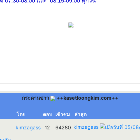
30-08.00 และ 08.15-09.00 ทุกวัน
กระดานข่าว
++kasetloongkim.com++
โดย
ตอบ
เข้าชม
ล่าสุด
kimzagass
kimzagass
12
64280