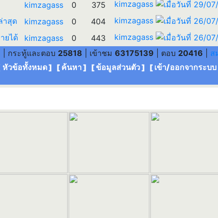
kimzagass
kimzagass
0
375
kimzagass
ล่าสุด
kimzagass
0
404
kimzagass
ายได้
kimzagass
0
443
6
| กระทู้และตอบ
25818
| เข้าชม
63175139
| ตอบ
20416
|
ส
[ หัวข้อทั้งหมด
] [
ค้นหา
] [
ข้อมูลส่วนตัว
] [
เข้า/ออกจากระบบ