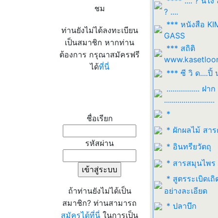
**** .... ? นี่ไง
ชม
? ....
*** หนังสือ K
ท่านยังไม่ได้ลงทะเบียน
GASS
เป็นสมาชิก หากท่าน
*** สถิติ
ต้องการ กรุณาสมัครฟรี
www.kasetloo
ได้
ที่นี่
*** ซี วิ ด....ปิ้ 
................. ฝาก
เข้าระบบ
..........................
*
ชื่อเรียก
* ผักผลไม้ สาร
รหัสผ่าน
* อินทรียวัตถุ
* สารสมุนไพร
* สูตรระเบิดเถิ
ถ้าท่านยังไม่ได้เป็น
อย่างละเอียด
สมาชิก? ท่านสามารถ
* ปลาบึก
สมัครได้ที่นี่
ในการเป็น