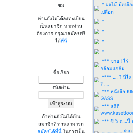
* ผลไม้ มีเปลือ
ชม
เปลือก
ท่านยังไม่ได้ลงทะเบียน
*
เป็นสมาชิก หากท่าน
*
ต้องการ กรุณาสมัครฟรี
ได้
ที่นี่
*
*
เข้าระบบ
*** ขาย ! ไร่
กล้อมแกล้ม
ชื่อเรียก
**** .... ? นี่ไง
? ....
รหัสผ่าน
*** หนังสือ K
GASS
*** สถิติ
www.kasetloo
ถ้าท่านยังไม่ได้เป็น
*** ซี วิ ด....ปิ้ 
สมาชิก? ท่านสามารถ
................. ฝาก
สมัครได้ที่นี่
ในการเป็น