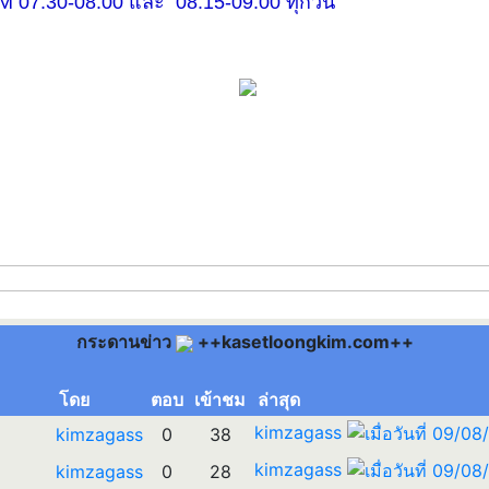
30-08.00 และ 08.15-09.00 ทุกวัน
กระดานข่าว
++kasetloongkim.com++
โดย
ตอบ
เข้าชม
ล่าสุด
kimzagass
kimzagass
0
38
kimzagass
kimzagass
0
28