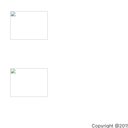
product11
product12
Copyright @2015 by kas