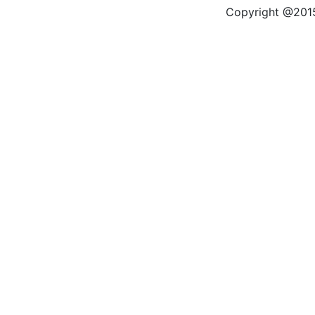
Copyright @2015 by kas