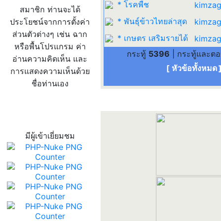
* โรคพืช
kimzag
สมาชิก ท่านจะได้
* พันธุ์ข้าวไทยล่าสุด
ประโยชน์จากการตั้งค่า
kimzag
ส่วนตัวต่างๆ เช่น ฉาก
* เกษตร เสริมรายได้
kimzag
หรือพื้นโปรแกรม ค่า
กระทู้
5396
| กระทู้และต
อ่านความคิดเห็น และ
[ หัวข้อทั้งหมด
การแสดงความเห็นด้วย
ชื่อท่านเอง
สถิติผู้เข้าเว็บ
มีผู้เข้าเยี่ยมชม