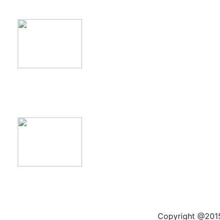
product11
product12
Copyright @2015 by kas