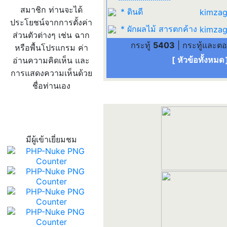
สมาชิก ท่านจะได้
* ดินดี
kimzag
ประโยชน์จากการตั้งค่า
* ผักผลไม้ สารตกค้าง
kimzag
ส่วนตัวต่างๆ เช่น ฉาก
กระทู้
5403
| กระทู้และต
หรือพื้นโปรแกรม ค่า
[ หัวข้อทั้งหมด
อ่านความคิดเห็น และ
การแสดงความเห็นด้วย
ชื่อท่านเอง
สถิติผู้เข้าเว็บ
มีผู้เข้าเยี่ยมชม