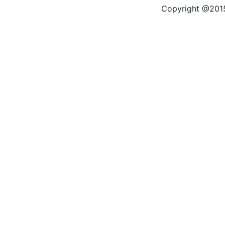
Copyright @2015 by kas