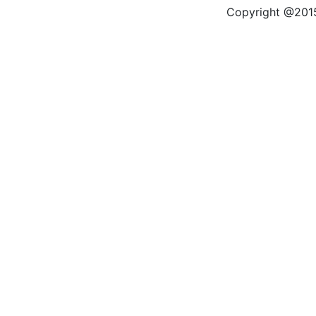
Copyright @2015 by kas