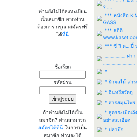
**** .... ? นี่ไง
? ....
ท่านยังไม่ได้ลงทะเบียน
*** หนังสือ K
เป็นสมาชิก หากท่าน
GASS
ต้องการ กรุณาสมัครฟรี
*** สถิติ
ได้
ที่นี่
www.kasetloo
*** ซี วิ ด....ปิ้ 
เข้าระบบ
................. ฝาก
..........................
ชื่อเรียก
*
* ผักผลไม้ สาร
รหัสผ่าน
* อินทรียวัตถุ
* สารสมุนไพร
ถ้าท่านยังไม่ได้เป็น
* สูตรระเบิดเถิ
สมาชิก? ท่านสามารถ
อย่างละเอียด
สมัครได้ที่นี่
ในการเป็น
* ปลาบึก
สมาชิก ท่านจะได้