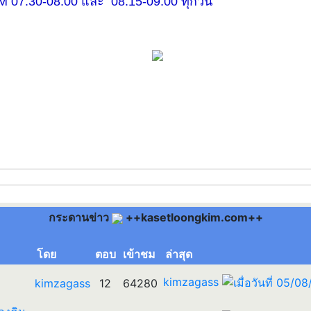
30-08.00 และ 08.15-09.00 ทุกวัน
กระดานข่าว
++kasetloongkim.com++
โดย
ตอบ
เข้าชม
ล่าสุด
kimzagass
kimzagass
12
64280