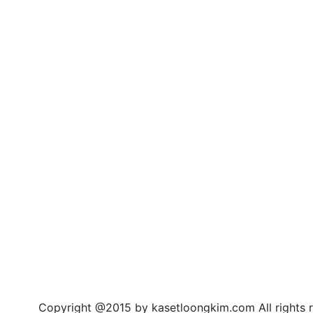
right @2015 by kasetloongkim.com All rights r