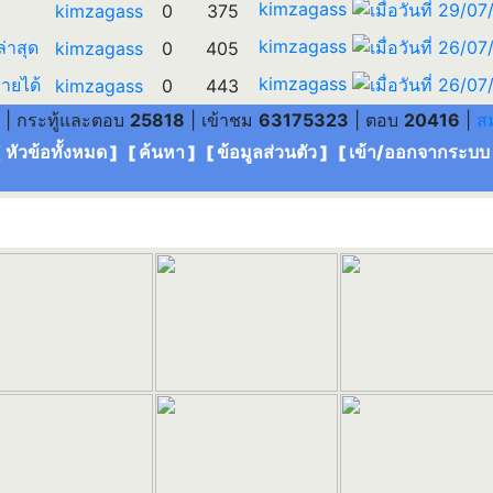
kimzagass
kimzagass
0
375
kimzagass
ล่าสุด
kimzagass
0
405
kimzagass
ายได้
kimzagass
0
443
| กระทู้และตอบ
25818
| เข้าชม
63175323
| ตอบ
20416
|
ส
[ หัวข้อทั้งหมด
] [
ค้นหา
] [
ข้อมูลส่วนตัว
] [
เข้า/ออกจากระบบ