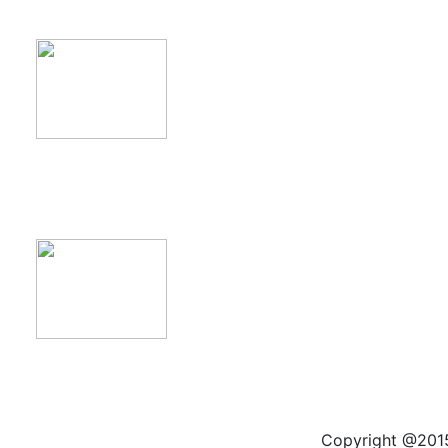
product11
product12
Copyright @2015 by kas