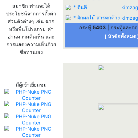
สมาชิก ท่านจะได้
* ดินดี
kimzag
ประโยชน์จากการตั้งค่า
* ผักผลไม้ สารตกค้าง
kimzag
ส่วนตัวต่างๆ เช่น ฉาก
กระทู้
5403
| กระทู้และต
หรือพื้นโปรแกรม ค่า
[ หัวข้อทั้งหมด
อ่านความคิดเห็น และ
การแสดงความเห็นด้วย
ชื่อท่านเอง
สถิติผู้เข้าเว็บ
มีผู้เข้าเยี่ยมชม