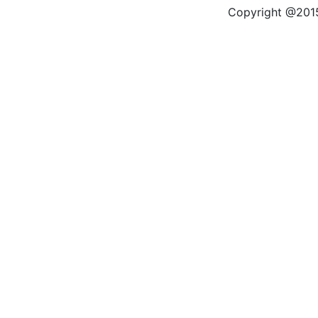
Copyright @2015 by kas