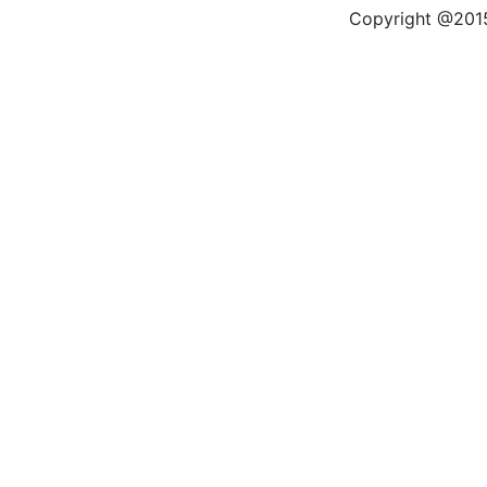
Copyright @2015 by kas