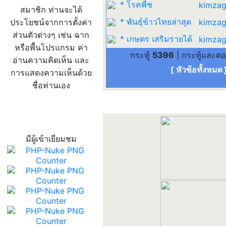
* โรคพืช
kimzag
สมาชิก ท่านจะได้
* พันธุ์ข้าวไทยล่าสุด
ประโยชน์จากการตั้งค่า
kimzag
ส่วนตัวต่างๆ เช่น ฉาก
* เกษตร เสริมรายได้
kimzag
หรือพื้นโปรแกรม ค่า
กระทู้
5396
| กระทู้และต
อ่านความคิดเห็น และ
[ หัวข้อทั้งหมด
การแสดงความเห็นด้วย
ชื่อท่านเอง
สถิติผู้เข้าเว็บ
มีผู้เข้าเยี่ยมชม