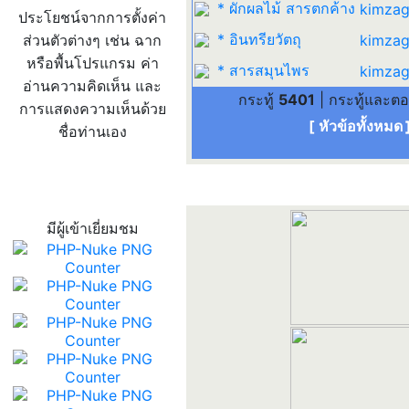
* ผักผลไม้ สารตกค้าง
kimzag
ประโยชน์จากการตั้งค่า
* อินทรียวัตถุ
ส่วนตัวต่างๆ เช่น ฉาก
kimzag
หรือพื้นโปรแกรม ค่า
* สารสมุนไพร
kimzag
อ่านความคิดเห็น และ
กระทู้
5401
| กระทู้และต
การแสดงความเห็นด้วย
[ หัวข้อทั้งหมด
ชื่อท่านเอง
สถิติผู้เข้าเว็บ
มีผู้เข้าเยี่ยมชม