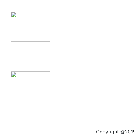
product11
product12
Copyright @2015 by kas