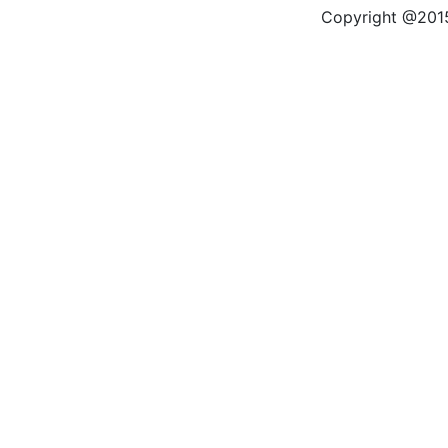
Copyright @2015 by kas