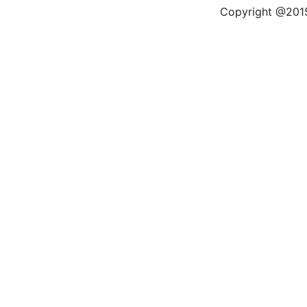
Copyright @2015 by kas