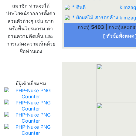
สมาชิก ท่านจะได้
* ดินดี
kimzag
ประโยชน์จากการตั้งค่า
* ผักผลไม้ สารตกค้าง
kimzag
ส่วนตัวต่างๆ เช่น ฉาก
กระทู้
5403
| กระทู้และต
หรือพื้นโปรแกรม ค่า
[ หัวข้อทั้งหมด
อ่านความคิดเห็น และ
การแสดงความเห็นด้วย
ชื่อท่านเอง
สถิติผู้เข้าเว็บ
มีผู้เข้าเยี่ยมชม