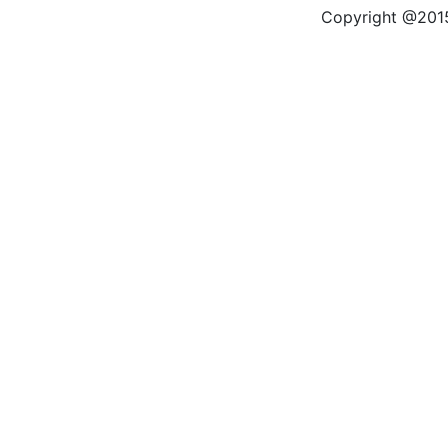
Copyright @2015 by kas