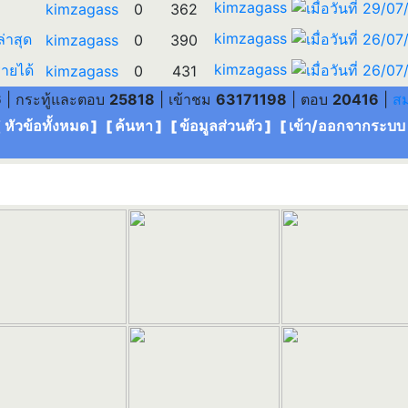
kimzagass
kimzagass
0
362
kimzagass
ล่าสุด
kimzagass
0
390
kimzagass
ายได้
kimzagass
0
431
6
| กระทู้และตอบ
25818
| เข้าชม
63171198
| ตอบ
20416
|
ส
[ หัวข้อทั้งหมด
] [
ค้นหา
] [
ข้อมูลส่วนตัว
] [
เข้า/ออกจากระบบ