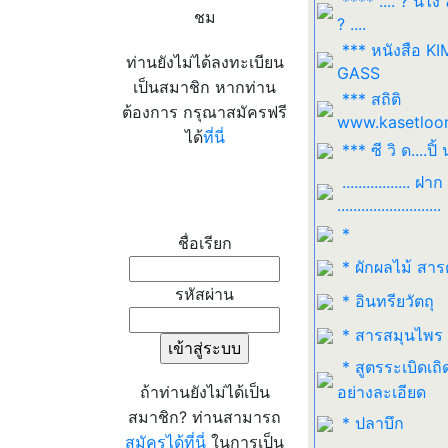
**** .... ? นี่ไง
ชม
? ....
*** หนังสือ K
ท่านยังไม่ได้ลงทะเบียน
GASS
เป็นสมาชิก หากท่าน
*** สถิติ
ต้องการ กรุณาสมัครฟรี
www.kasetloo
ได้
ที่นี่
*** ซี วิ ด....ปิ้ 
................. ฝาก
เข้าระบบ
..........................
*
ชื่อเรียก
* ผักผลไม้ สาร
รหัสผ่าน
* อินทรียวัตถุ
* สารสมุนไพร
* สูตรระเบิดเถิ
ถ้าท่านยังไม่ได้เป็น
อย่างละเอียด
สมาชิก? ท่านสามารถ
* ปลาบึก
สมัครได้ที่นี่
ในการเป็น