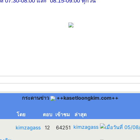
30-08.00 และ 08.15-09.00 ทุกวัน
กระดานข่าว
++kasetloongkim.com++
โดย
ตอบ
เข้าชม
ล่าสุด
kimzagass
kimzagass
12
64251