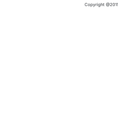
Copyright @2015 by kas