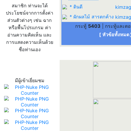
สมาชิก ท่านจะได้
* ดินดี
kimzag
ประโยชน์จากการตั้งค่า
* ผักผลไม้ สารตกค้าง
kimzag
ส่วนตัวต่างๆ เช่น ฉาก
กระทู้
5403
| กระทู้และต
หรือพื้นโปรแกรม ค่า
[ หัวข้อทั้งหมด
อ่านความคิดเห็น และ
การแสดงความเห็นด้วย
ชื่อท่านเอง
สถิติผู้เข้าเว็บ
มีผู้เข้าเยี่ยมชม