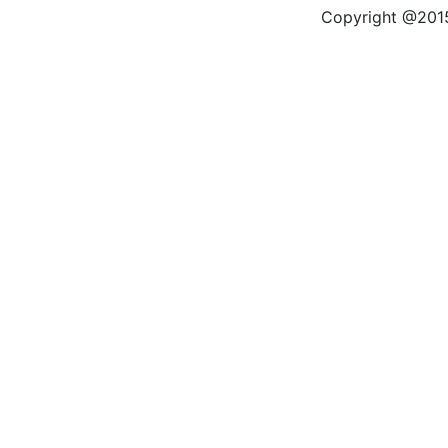
Copyright @2015 by kas