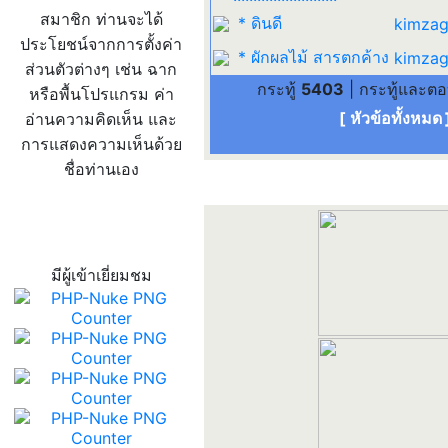
สมาชิก ท่านจะได้
* ดินดี
kimzag
ประโยชน์จากการตั้งค่า
* ผักผลไม้ สารตกค้าง
kimzag
ส่วนตัวต่างๆ เช่น ฉาก
กระทู้
5403
| กระทู้และต
หรือพื้นโปรแกรม ค่า
[ หัวข้อทั้งหมด
อ่านความคิดเห็น และ
การแสดงความเห็นด้วย
ชื่อท่านเอง
สถิติผู้เข้าเว็บ
มีผู้เข้าเยี่ยมชม