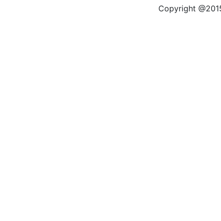
Copyright @2015 by kas