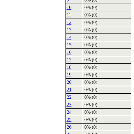
10
0% (0)
11
0% (0)
12
0% (0)
13
0% (0)
14
0% (0)
15
0% (0)
16
0% (0)
17
0% (0)
18
0% (0)
19
0% (0)
20
0% (0)
21
0% (0)
22
0% (0)
23
0% (0)
24
0% (0)
25
0% (0)
26
0% (0)