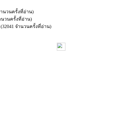
ำนวนครั้งที่อ่าน)
นวนครั้งที่อ่าน)
6 (32041 จำนวนครั้งที่อ่าน)