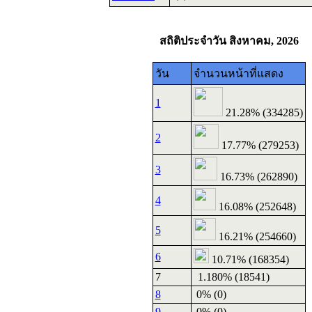
สถิติประจำวัน สิงหาคม, 2026
วัน
จำนวนหน้าที่แสดง
1
21.28% (334285)
2
17.77% (279253)
3
16.73% (262890)
4
16.08% (252648)
5
16.21% (254660)
6
10.71% (168354)
7
1.180% (18541)
8
0% (0)
9
0% (0)