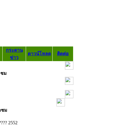
กระดาน
ดาวน์โหลด
ติดต่อ
ข่าว
้าชม
้าชม
???? 2552