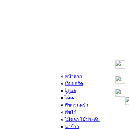
เมนูหลัก
»
หน้าแรก
»
เว็บบอร์ด
»
ผู้ดูแล
»
ไม้ผล
»
พืชสวนครัว
»
พืชไร่
»
ไม้ดอก-ไม้ประดับ
»
นาข้าว