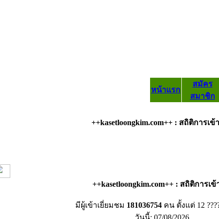
สมัคร
หน้าแรก
สมาชิก
++kasetloongkim.com++ : สถิติการเข
++kasetloongkim.com++ : สถิติการเข
มีผู้เข้าเยี่ยมชม
181036754
คน ตั้งแต่ 12 ???
วันนี้: 07/08/2026