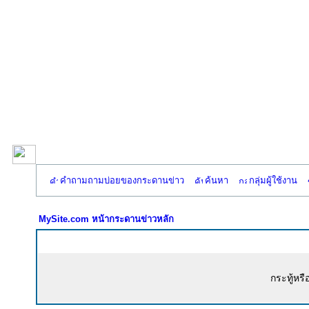
คำถามถามบ่อยของกระดานข่าว
ค้นหา
กลุ่มผู้ใช้งาน
MySite.com หน้ากระดานข่าวหลัก
กระทู้หรื