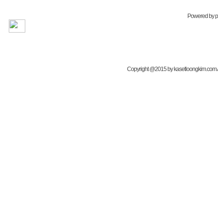
Powered by
Copyright @2015 by kasetloongkim.com All 