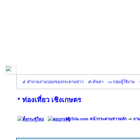
คำถามถามบ่อยของกระดานข่าว
ค้นหา
กลุ่มผู้ใช้งาน
* ท่องเที่ยว เชิงเกษตร
MySite.com หน้ากระดานข่าวหลัก
->
ถาม