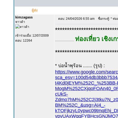
ผู้ส่ง
kimzagass
ตอบ: 24/04/2026 6:55 am
ชื่อกระทู้: * ท่อ
หาวด้า
**************************
เข้าร่วมเมื่อ: 12/07/2009
ท่องเที่ยว เชิง
..................
ตอบ: 12264
**************************
* บ่อน้ำพุร้อน ....... (รูป) :
https://www.google.com/sear
sca_esv=100d54db3bbb7
t4Kd0jEYM%252C_%253BB-
MogM%252CXjqoFOAn40_0
cUkS-
Zdmo7hM%252C2j3tku7N_
BM%252C_&usg=AI4_-
kTOFjkzyL0ypwc09tmqEhj_
ypyUAxWgqFYBHcsGNJMQ7A