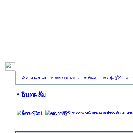
คำถามถามบ่อยของกระดานข่าว
ค้นหา
กลุ่มผู้ใช้งาน
* อินทผลัม
MySite.com หน้ากระดานข่าวหลัก
->
ถาม