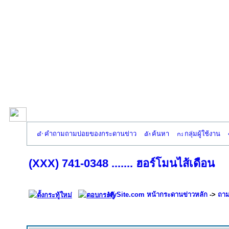
คำถามถามบ่อยของกระดานข่าว
ค้นหา
กลุ่มผู้ใช้งาน
(XXX) 741-0348 ....... ฮอร์โมนไส้เดือน
MySite.com หน้ากระดานข่าวหลัก
->
ถาม