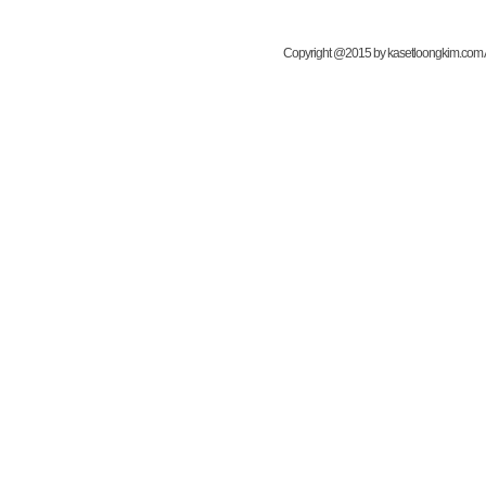
Copyright @2015 by kasetloongkim.com All 