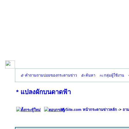
คำถามถามบ่อยของกระดานข่าว
ค้นหา
กลุ่มผู้ใช้งาน
* แปลงผักบนดาดฟ้า
MySite.com หน้ากระดานข่าวหลัก
->
ถาม