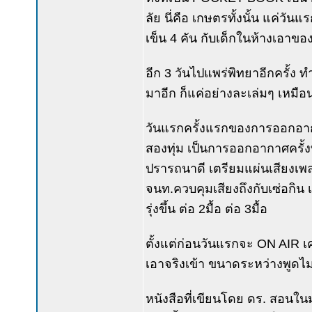
ลัย นี่คือ เกษตรทั้งนั้น แค่วันแ
เข็น 4 คัน กับเด็กในห้างเอาของ
อีก 3 วันไปแพร่พิทยาอีกครั้ง ทำ
มาอีก ก็แค่อย่างละเล่มๆ เหมือนก
วันแรกครั้งแรกของการออกอากาศ
สองทุ่ม เป็นการออกอากาศครั้ง
ปรารถนาดี เตรียมแผ่นเสียงเพลง
จนท.ควบคุมเสียงถึงกับเซ่อกิน เ
รุ่งขึ้น ต่อ 2มื้อ ต่อ 3มื้อ
ตั้งแต่ก่อนวันแรกจะ ON AIR เคยถ
เอาจริงเข้า ขนาดระหว่างพูดไม่ม
หนังสือที่เขียนโดย ดร. สอนในมห