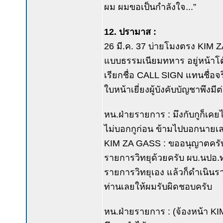
ผม ผมขอเป็นกำลังใจ...”
12. ปรามาส :
26 มี.ค. 37 บ่ายโมงตรง KIM 
แบบธรรมเนียมทหาร อยู่หน้าโต๊
เรียกชื่อ CALL SIGN แทนชื่อจ
ใบหน้าเยี่ยงผู้บังคับบัญชาพึงมี
หน.ฝ่ายรายการ : มึงกับกูก็เ
ไม่บอกกูก่อน ข้ามไปบอกนายเลย
KIM ZA GASS : ขออนุญาตครับ
รายการวิทยุด้วยครับ ผบ.นปอ.ท่
รายการวิทยุเอง แล้วก็ดำเนินร
ท่านเลยให้ผมรับผิดชอบครับ
หน.ฝ่ายรายการ : (จ้องหน้า KIM