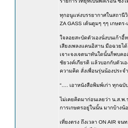
รายการวิทยุที่เป็นพลเรือน ซึ่งไ
ทุกอนูแห่งบรรยากาศในสถานีวิทยุ
ZA GASS เต้นตูมๆ ๆๆ เกษตร-เ
ใจลอยสะบัดตัวเองนั่งบนเก้าอี
เสียงเพลงแคนอิสาน มือฉวยได้ 
เจาะจงเจตนาทันใดนั้นก็พบคอ
ชัยวงค์เกียรติ แล้วบอกกับตัวเอ
ความคิด สั่งเพื่อนรุ่นน้องประจำ
“…. เอาหนังสือพิมพ์เก่า ทุกฉบับ 
ไม่เคยคิดมาก่อนเลยว่า น.ส.พ.ร
การเกษตรอยู่ในนั้น มากบ้างน้
เที่ยงตรง ถึงเวลา ON AIR จนท