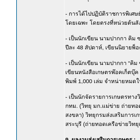
- การได้ไปปฏิบัติราชการพิเศษ
โดยเฉพะ โดยตรงที่หน่วยต้นสังกั
- เป็นนักเขียน นามปากกา คิม 
ปีละ 48 สัปดาห์, เขียนนิยายพ็อ
- เป็นนักเขียน นามปากกา “คิม 
เขียนหนังสือเกษตรพ๊อคเก็ตบุ๊ค
พิมพ์ 1,000 เล่ม จำหน่ายหมดใ
- เป็นนักจัดรายการเกษตรทางวิ
กทม. (วิทยุ มก.แม่ข่าย ถ่ายทอด
สงขลา) วิทยุกรมส่งเสริมการเกษ
สระบุรี (ถ่ายทอดเครือข่ายวิทย
9. ผลงานส่งเสริมการเกษตร :