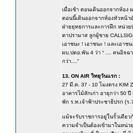
เมื่อเช้า ตอนเดินออกจากห้อง 
ตอนนี้เดินออกจากห้องหัวหน้าฝ
ฝ่ายยุทธการและการฝึก หน่วย
ตาปรามาส ลูกผู้ชาย CALLSIG
เอาชนะ ! เอาชนะ ! และเอาชนะ 
ผบ.ปตอ.พัน 4 ว่า “ .... คนอิจ
กว่า....”
13. ON AIR วิทยุวันแรก :
27 มี.ค. 37 - 10 โมงตรง KIM Z
อาคารไม้สักเก่า อายุกว่า 50 ป
พัก ร.ท.เจ้าฟ้าประชาธิปรก (ร.7
แม้จะรับราชการอยู่ในรั้วเดียว
ความจำเป็นต้องเข้ามาในหน่วยนี