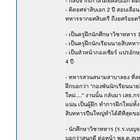
- กลับจากเกาลีได้ยศสิบเอก ติด
- ติดยศจ่าสิบเอก 2 ปี สอบเลื่อ
ทหารจากยศสิบตรี ถึงยศร้อยตรีเ
- เป็นครูฝึกนักศึกษาวิชาทหาร 
- เป็นครูฝึกนักเรียนนายสิบทหาร
- เป็นหัวหน้ากองเชียร์ แปรอัก
4 ปี
- ทหารสวนสนามสาบาลธง ที่ลพบ
ฝึกบอกว่า “กองพันนักเรียนนาย
ใหม่....” งานนั้น กลับมา เสธ.
แน่น เป็นผู้ฝึก ทำการฝึกใหม่ท
สิบทหารปืนใหญ่ทำได้ดีที่สุดของ
- นักศึกษาวิชาทหาร (ร.ร.เบญ
บอกว่าสนุกดี ต่อหน้า พล.ต.สุเ