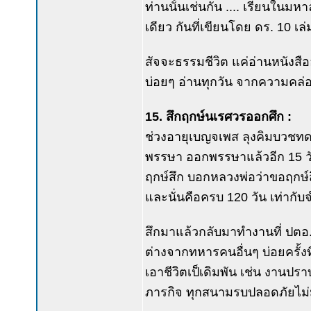
ท่านนั้นเช่นกัน .... เรียนในมหา
เดียว กันที่เขียนโดย ดร. 10 เล่ม
สัจจะธรรมชีวิต แค่อ่านหนังสือ
บ่อยๆ อ่านทุกวัน จากความคล่อ
15. สึกฤกษ์นเรศวรออกศึก :
ช่วงอายุเบญจเพส ลุงคิมบวชทดแ
พรรษา ออกพรรษาแล้วอีก 15 วัน
ฤกษ์สึก บอกหลวงพ่อว่าขอฤกษ์ส
และนั่นคือครบ 120 วัน เท่ากับ
สึกมาแล้วกลับมาทำงานที่ ปตอ.
ต่างจากทหารคนอื่นๆ บ่อยครั้งท
เอาชีวิตเป็เดิมพัน เช่น งานปร
ภารกิจ ทุกสนามรบปลอดภัยไม่