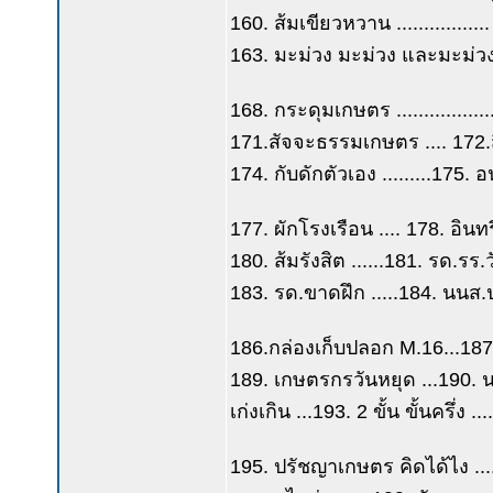
160. ส้มเขียวหวาน ...............
163. มะม่วง มะม่วง และมะม่วง .
168. กระดุมเกษตร ................
171.สัจจะธรรมเกษตร .... 172.
174. กับดักตัวเอง .........175. อ
177. ผักโรงเรือน .... 178. อินท
180. ส้มรังสิต ......181. รด.ร
183. รด.ขาดฝึก .....184. นนส.ป
186.กล่องเก็บปลอก M.16...187.
189. เกษตรกรวันหยุด ...190. น
เก่งเกิน ...193. 2 ขั้น ขั้นครึ่
195. ปรัชญาเกษตร คิดได้ไง ....