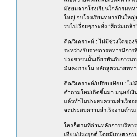
มัธยมจากโรงเรียนใกล้กรมทหา
ใหญ่ จบโรงเรียนทหารปืนใหญ่ทำ
รบไปเรื่อยๆกระทั่ง “ศึกร่มเกล้า
คิด/วิเคราะห์ : ไม่มีช่วงใดของ
ระหว่างรับราชการทหารมีการศึก
ประชาชนนั้นเกี่ยวพันกับการเก
มั่นคงภายใน หลักสูตรนายทหา
คิด/วิเคราะห์/เปรียบเทียบ : ไม
คำถามใหม่เกิดขึ้นมา มนุษย์เงิ
แล้วทำไมประสบความสำเร็จอย่
จะประสบความสำเร็จงานด้านเกษ
ใครก็ตามที่อ่านหลักการบริหาร
เทียบ/ประยุกต์ โดยมีเกษตรกร