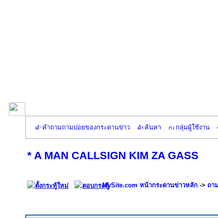
คำถามถามบ่อยของกระดานข่าว
ค้นหา
กลุ่มผู้ใช้งาน
* A MAN CALLSIGN KIM ZA GASS
MySite.com หน้ากระดานข่าวหลัก
->
ถาม