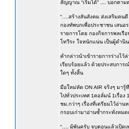
สัญญาณ “เริ่มได้” .... บอกตาม
“….สร้างสันสังคม ส่งเสริมคนดี พ
กองทัพบกเพื่อประชาชน เสนอรา
รายการโดย กองกิจการพลเรือน
โทวีระ ใจหนักแน่น เป็นผู้ดำนิ
คำกล่าวนำเข้ารายการร่างไว้ล่
เรียบร้อยแล้ว ด้วยประสบการณ
ใดๆ ทั้งสิ้น
มือใหม่หัด ON AIR จริงๆ มารู้
ไปทั่วประเทศ 1คอลั่มน์ 1เรื่อง
ชม.กว่าๆ เรื่องที่เตรียมไว้อ่
กรอบเก่ามาอ่านซ้ำกระทั่งหม
“…. ผู้พันครับ จบตอนแล้วเปิดเพลง