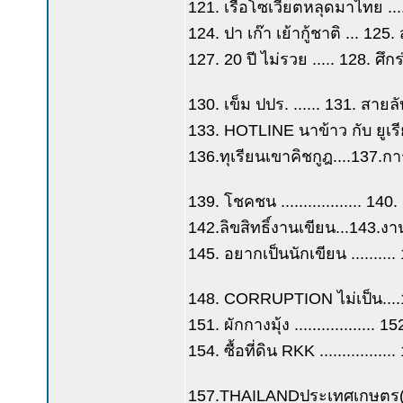
121. เรือโซเวียตหลุดมาไทย ....
124. ปา เก๊า เย้ากู้ชาติ ... 12
127. 20 ปี ไม่รวย ..... 128. ศึ
130. เข็ม ปปร. ...... 131. สาย
133. HOTLINE นาข้าว กับ ยูเรีย ..
136.ทุเรียนเขาคิชกูฎ....137.
139. โชคชน .................. 140.
142.ลิขสิทธิ์งานเขียน...143.
145. อยากเป็นนักเขียน .........
148. CORRUPTION ไม่เป็น...
151. ผักกางมุ้ง ..................
154. ซื้อที่ดิน RKK ...........
157.THAILANDประเทศเกษตร(5)..1