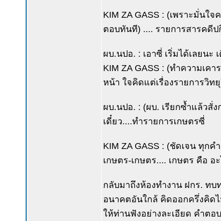
KIM ZA GASS : (เพราะมั่นใจค
ตอบทันที) .... รายการสารคดี
ผบ.นปอ. : เอาซี่ เริ่มได้เลยนะ
KIM ZA GASS : (ทำความเคารพแล
หน้า ใจคิดแต่เรื่องรายการวิทยุ)
ผบ.นปอ. : (ผบ. เรียกซ้ำแล้วสั
เดี๋ยว....ทำรายการเกษตรซี่
KIM ZA GASS : (ชัดเจน ทุกคำด
เกษตร-เกษตร.... เกษตร คือ อะไร 
กลับมาถึงห้องทำงาน ฝกร. ทบทวน
อนาคตอันใกล้ คิดออกครึ่งคิด
ให้ท่านฟังอย่างละเอียด คำตอบ