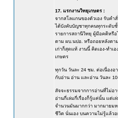
17. แรกงานวิทยุเกษตร :
จากสโลแกนของตัวเอง รับคำสั่ง-ทำ
ไต้บังคับบัญชาทุกคนทุกระดับชั
รายการสถานีวิทยุ ผู้มีอคติหรือ
ตาม ผบ.นปอ. หรือถอยหลังตาม
เก่าก็สุดแท้ งานนี้ คิดเอง-ทำ
เกษตร
ทุกวัน วันละ 24 ชม. ต่อเนื่องอา
กับอ่าน อ่าน และอ่าน วันละ 10-
สัจจะธรรมจากการอ่านที่ไม่อาจปฏิเ
อ่านกี่เล่มกี่เรื่องก็รู้แค่นั้น แต่
จำนวนมันมากกว่า มากมายมหาศ
ชีวิต นั่นเอง บนความไม่รู้แล้วอย