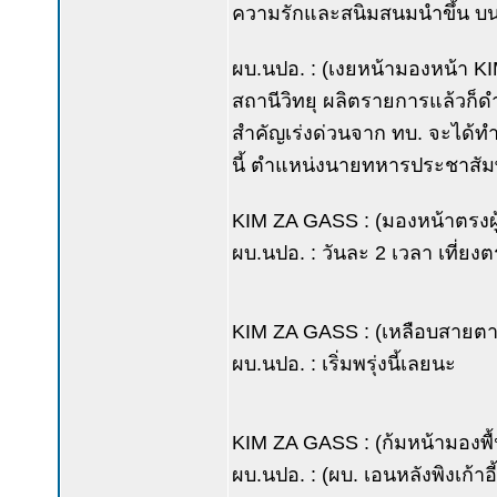
ความรักและสนิมสนมนำขึ้น บนแว
ผบ.นปอ. : (เงยหน้ามองหน้า KIM 
สถานีวิทยุ ผลิตรายการแล้วก็
สำคัญเร่งด่วนจาก ทบ. จะได้ทำ
นี้ ตำแหน่งนายทหารประชาสัมพัน
KIM ZA GASS : (มองหน้าตรงผู้บั
ผบ.นปอ. : วันละ 2 เวลา เที่ยงตร
KIM ZA GASS : (เหลือบสายตามอ
ผบ.นปอ. : เริ่มพรุ่งนี้เลยนะ
KIM ZA GASS : (ก้มหน้ามองพื้น 
ผบ.นปอ. : (ผบ. เอนหลังพิงเก้าอี