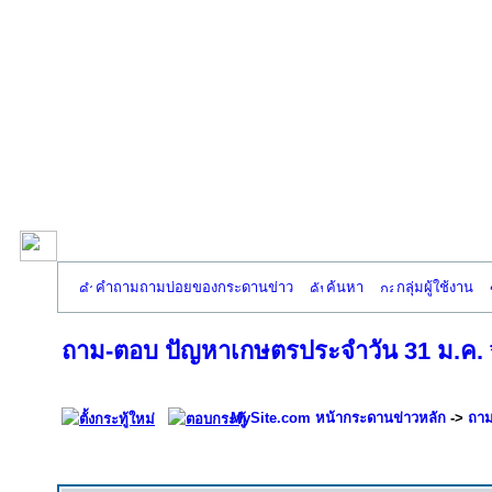
คำถามถามบ่อยของกระดานข่าว
ค้นหา
กลุ่มผู้ใช้งาน
ถาม-ตอบ ปัญหาเกษตรประจำวัน 31 ม.ค. *อิ
MySite.com หน้ากระดานข่าวหลัก
->
ถาม