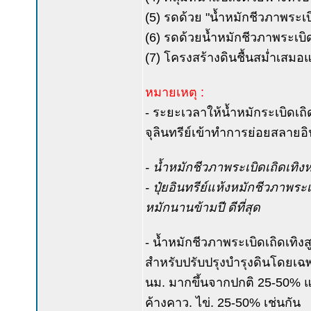
(5) รดด้วย "น้ำหมักชีวภาพระเบิด
(6) รดด้วยน้ำหมักชีวภาพระเบิดเ
(7) โครงสร้างดินชื้นสม่ำเสมอแต
หมายเหตุ :
- ระยะเวลาให้น้ำหมักระเบิดเถิด
จุลินทรีย์เข้าทำการย่อยสลายอ
- น้ำหมักชีวภาพระเบิดเถิดเทิงห
- ปุ๋ยอินทรีย์แห้งหมักชีวภาพระเ
หมักนานข้ามปี ดีที่สุด
- น้ำหมักชีวภาพระเบิดเถิดเทิง
สำหรับปรับปรุงบำรุงดินโดยเฉพา
นม. มากขึ้นจากปกติ 25-50% แล
ค้างคาว. ไข่. 25-50% เช่นกัน