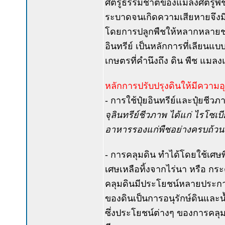
ศัตรูธรรมชาติของแมลงศัตรูพืช
ระบาดจนเกิดความเสียหายจึงมี
โดยการปลูกพืชให้หลากหลายชนิ
อินทรีย์ เป็นหลักการที่เลียนแ
เกษตรที่คำนึงถึง ดิน พืช แม
หลักการปรับปรุงดินให้มีความอ
- การใช้ปุ๋ยอินทรีย์และปุ๋ยชีวภา
จุลินทรีย์ชีวภาพ ได้แก่ ไรโซเบี
อาหารรองแก่พืชอย่างครบถ้วน 
- การคลุมดิน ทำได้โดยใช้เศษพ
เศษเหลือทิ้งจากไร่นา หรือ กร
คลุมดินมีประโยชน์หลายประการ
ของดินเป็นการอนุรักษ์ดินและ
ซึ่งประโยชน์ต่างๆ ของการคลุม