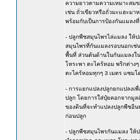
ความยาวตามความเหมาะสมของพื้นท
เช่น ถั่วเขียวหรือถั่วมะแฮะมาห
พร้อมกับเป็นการป้องกันแมลงท
- ปลูกพืชสมุนไพรไล่แมลง ให้ปลู
สมุนไพรที่กันแมลงรอบนอกเช่
พื้นที่ ส่วนต้นด้านในกันแมลง
โหระพา ตะไคร้หอม พริกต่างๆ ป
ตะไคร้หอมทุกๆ 3 เมตร แซมโดย
- การแยกแปลงปลูกยกแปลงเพื่อ
ปลูก โดยการใส่ปุ๋ยคอกจากมูลส
ของดินที่จะทำแปลงปลูกพืชอินทรี
ก่อนปลูก
- ปลูกพืชสมุนไพรกันแมลง ให้ปล