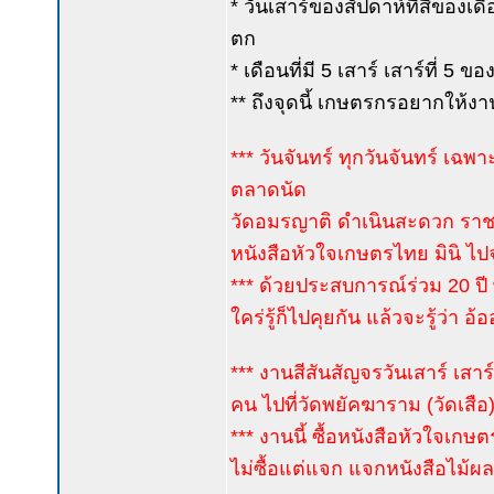
* วันเสาร์ของสัปดาห์ที่สี่ของเ
ตก
* เดือนที่มี 5 เสาร์ เสาร์ที่ 5
** ถึงจุดนี้ เกษตรกรอยากให้ง
*** วันจันทร์ ทุกวันจันทร์ เฉพ
ตลาดนัด
วัดอมรญาติ ดำเนินสะดวก ราชบุรี
หนังสือหัวใจเกษตรไทย มินิ ไปจ
*** ด้วยประสบการณ์ร่วม 20 
ใคร่รู้ก็ไปคุยกัน แล้วจะรู้ว่า อ้ออ
*** งานสีสันสัญจรวันเสาร์ เสาร์
คน ไปที่วัดพยัคฆาราม (วัดเสือ) 
*** งานนี้ ซื้อหนังสือหัวใจเกษต
ไม่ซื้อแต่แจก แจกหนังสือไม้ผ