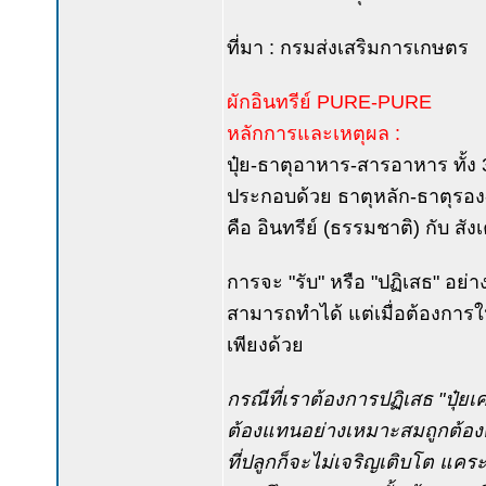
ที่มา : กรมส่งเสริมการเกษตร
ผักอินทรีย์ PURE-PURE
หลักการและเหตุผล :
ปุ๋ย-ธาตุอาหาร-สารอาหาร ทั้ง 3 
ประกอบด้วย ธาตุหลัก-ธาตุรอง-
คือ อินทรีย์ (ธรรมชาติ) กับ สัง
การจะ "รับ" หรือ "ปฏิเสธ" อย่าง
สามารถทำได้ แต่เมื่อต้องการให
เพียงด้วย
กรณีที่เราต้องการปฏิเสธ "ปุ๋ยเ
ต้องแทนอย่างเหมาะสมถูกต้องต
ที่ปลูกก็จะไม่เจริญเติบโต แค