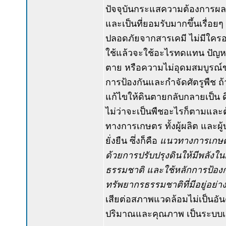
ปัจจุบันกระแสความต้องการผล
และเป็นที่ยอมรับมากขึ้นเรื่อ
ปลอดภัยจากสารเคมี ไม่มีใครอ
ใช้แล้วจะใช้อะไรทดแทน ปัญหา
ตาย หรือความไม่อุดมสมบูรณ์ข
การป้องกันและกำจัดศัตรูพืช 
แก้ไขให้ดินตายกลับกลายเป็น ด
ไม่ว่าจะเป็นพืชอะไรก็ตามและ
ทางการเกษตร ทั้งผู้ผลิต และผู
ยั่งยืน ซึ่งก็คือ
แนวทางการเกษตร
ด้วยการปรับปรุงดินให้มีพลังใ
ธรรมชาติ และใช้หลักการป้องก
ทรัพยากรธรรมชาติที่มีอยู่อย่า
เสียต่อสภาพแวดล้อมไม่เป็นอัน
ปริมาณและคุณภาพ เป็นระบบเกษต