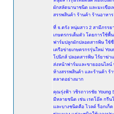
หนุ่มสาวรุ่นใหม่ผันตัวเองเป็นเ
ผักสลัดนานาชนิด และมะเขือเทศ
สรรพสินค้า ร้านค้า ร้านอาหาร
ที่ จ.ตรัง หนุ่มสาว 2 สามีภร
เกษตรกรเต็มตัว โดยการใช้พื้นที
ฟาร์มปลูกผักปลอดสารพิษ ใช้ชื่
เครือข่ายเกษตรกรรุ่นใหม่ Yo
โปนิกส์ ปลอดสารพิษ ไร้ยาฆ่
ส่งหน้าฟาร์มและขายออนไลน์ ท
ห้างสรรพสินค้า และร้านค้า ร้
ตลาดอย่างมาก
คุณรุ่งฟ้า วชิรถาวรชัย Young 
มีหลายชนิด เช่น เรดโอ๊ค กรีนโ
และบางชนิดคือ ไวลด์ ร็อกเก็ต