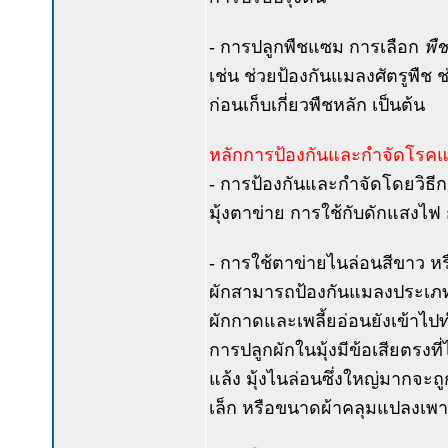
- การปลูกพืชแซม การเลือก
พืช
เช่น ช่วยป้องกันแมลงศัตรูพืช ช
ก่อนเก็บเกี่ยวพืชหลัก เป็นต้น
หลักการป้องกันและกำจัดโรคแล
- การป้องกันและกำจัดโดยวิธี
มุ้งตาข่าย การใช้กับดักแสงไฟ 
- การใช้ตาข่ายไนล่อนสีขาว หรือ
ผักสามารถป้องกันแมลงประเภทห
ผักกาดและเพลี้ยอ่อนยังเข้าไ
การปลูกผักในมุ้งมีข้อเสียตรงท
แล้ง มุ้งไนล่อนซึ่งใหญ่มากจ
เล็ก หรือขนาดผ้าคลุมแปลงเพา