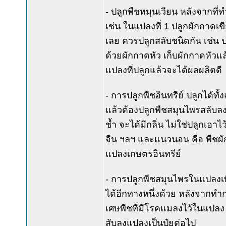
- ปลูกพืชหมุนเวียน หลังจากที่
เช่น ในแปลงที่ 1 ปลูกผักกาดเข
เลย ควรปลูกสลับชนิดกัน เช่น ปล
ด้วยผักกาดหัว เก็บผักกาดหัวแล
แปลงที่ปลูกแล้วจะได้ผลผลิตดี
- การปลูกพืชอินทรีย์ ปลูกได้
แล้วต้องปลูกพืชสมุนไพรสลับล
ช้ำ จะได้มีกลิ่น ไม่ใช่ปลูกเอาไ
จีน ฯลฯ และแนวนอน คือ พืชผักต
แปลงเกษตรอินทรีย์
- การปลูกพืชสมุนไพรในแปลงเพ
ได้อีกทางหนึ่งด้วย หลังจากทำ
เศษพืชที่มีโรคแมลงไว้ในแปลง
สับลงแปลงเป็นปุ๋ยต่อไป