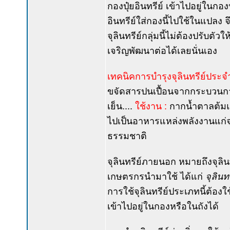
กองปุ๋ยอินทรีย์ เข้าไปอยู่ในกองป
อินทรีย์ใส่กองนี้ไปใช้ในแปลง จึง
จุลินทรีย์กลุ่มนี้ไม่ต้องปรับตั
เจริญพัฒนาต่อได้เลยนั่นเอง
เทคนิคการบำรุงจุลินทรีย์ประจำถ
ขจัดสารปนเปื้อนจากกระบวนการ
เย็น....
ใช้งาน :
กากน้ำตาลต้มแล
ไปเป็นอาหารแหล่งพลังงานแก่จุลิ
ธรรมชาติ
จุลินทรีย์ภายนอก หมายถึงจุลินท
เกษตรกรนำมาใช้ ได้แก่
จุลินท
การใช้จุลินทรีย์ประเภทนี้ต้อง
เข้าไปอยู่ในกองหรือในถังได้