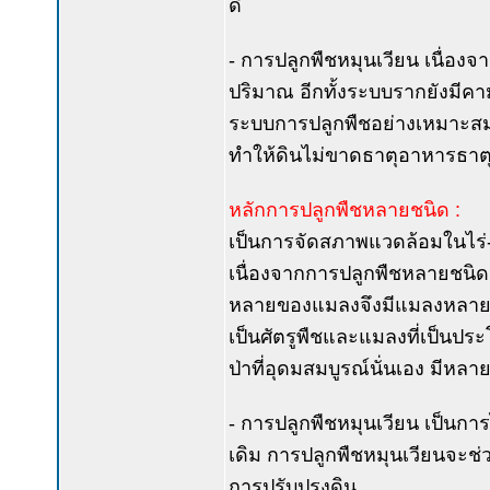
ดี
- การปลูกพืชหมุนเวียน เนื่อง
ปริมาณ อีกทั้งระบบรากยังมีคา
ระบบการปลูกพืชอย่างเหมาะสมแ
ทำให้ดินไม่ขาดธาตุอาหารธาตุ
หลักการปลูกพืชหลายชนิด :
เป็นการจัดสภาพแวดล้อมในไร่
เนื่องจากการปลูกพืชหลายชนิ
หลายของแมลงจึงมีแมลงหลายชนิ
เป็นศัตรูพืชและแมลงที่เป็นปร
ป่าที่อุดมสมบูรณ์นั่นเอง มีหลา
- การปลูกพืชหมุนเวียน เป็นการไ
เดิม การปลูกพืชหมุนเวียนจะ
การปรับปรุงดิน