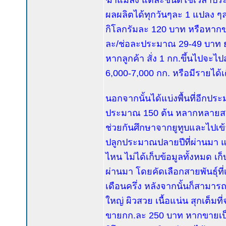
ฆ่าแมลง แต่ละชนิดใช้เวลาประ
ผลผลิตได้ทุกวันๆละ 1 แปลง 
กิโลกรัมละ 120 บาท หรือหากขา
ละ/ช่อละประมาณ 29-49 บาท ยกเ
หากลูกค้า สั่ง 1 กก.ขึ้นไปจะไ
6,000-7,000 กก. หรือมีรายได
นอกจากนั้นได้แบ่งพื้นที่อีกป
ประมาณ 150 ต้น หลากหลายสายพัน
ช่วยกันศึกษาจากยูทูบและไปเข
ปลูกประมาณปลายปีที่ผ่านมา แต่
ไหน ไม่ได้เก็บข้อมูลทั้งหมด เก็
ผ่านมา โดยคัดเลือกสายพันธุ์
เดือนครึ่ง หลังจากนั้นก็สามา
ใหญ่ ผิวสวย เนื้อแน่น สุกเต็
ขายกก.ละ 250 บาท หากขายเป็