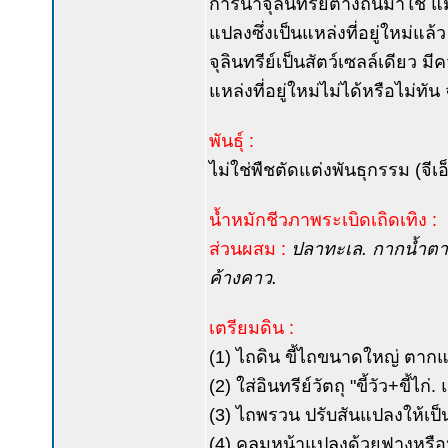
การนำจุลินทรีย์ต่างถิ่นมาใช้ แม
แปลงซึ่งเป็นแหล่งที่อยู่ใหม่แล
จุลินทรีย์เป็นสัตว์เซลล์เดีย
แหล่งที่อยู่ใหม่ไม่ได้หรือไม่ทัน
พันธุ์ :
ไม่ใช่พืชตัดแต่งพันธุกรรม (จีเ
น้ำหมักชีวภาพระเบิดเถิดเทิง :
ส่วนผสม :
ปลาทะเล. กากน้ำตาล(ต
ค้างคาว.
เตรียมดิน :
(1) ไถดิน ขี้ไถขนาดใหญ่ ตาก
(2) ใส่อินทรีย์วัตถุ "ขี้วัว+ขี้
(3) ไถพรวน ปรับสันแปลงให้เป็น
(4) คลุมหน้าแปลงด้วยฟางหรื