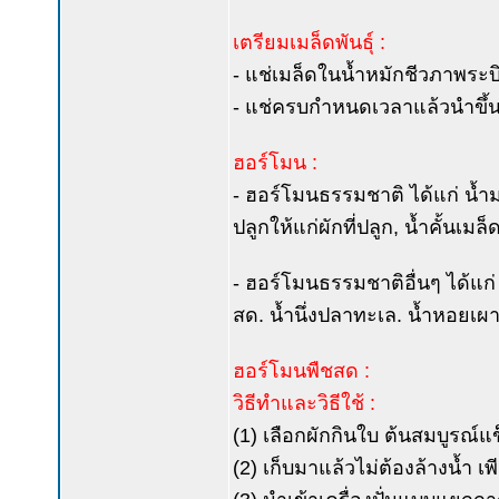
เตรียมเมล็ดพันธุ์ :
- แช่เมล็ดในน้ำหมักชีวภาพระบิ
- แช่ครบกำหนดเวลาแล้วนำขึ้นผ
ฮอร์โมน :
- ฮอร์โมนธรรมชาติ ได้แก่ น้ำมะพ
ปลูกให้แก่ผักที่ปลูก, น้ำคั้นเ
- ฮอร์โมนธรรมชาติอื่นๆ ได้แก่ น
สด. น้ำนึ่งปลาทะเล. น้ำหอยเผา.
ฮอร์โมนพืชสด :
วิธีทำและวิธีใช้ :
(1) เลือกผักกินใบ ต้นสมบูรณ์แ
(2) เก็บมาแล้วไม่ต้องล้างน้ำ 