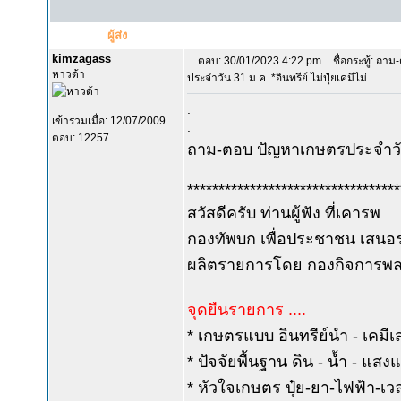
ผู้ส่ง
kimzagass
ตอบ: 30/01/2023 4:22 pm
ชื่อกระทู้: ถา
หาวด้า
ประจำวัน 31 ม.ค. *อินทรีย์ ไม่ปุ๋ยเคมีไม่
.
เข้าร่วมเมื่อ: 12/07/2009
.
ตอบ: 12257
ถาม-ตอบ ปัญหาเกษตรประจำวั
**********************************
สวัสดีครับ ท่านผู้ฟัง ที่เคารพ
กองทัพบก เพื่อประชาชน เสนอร
ผลิตรายการโดย กองกิจการพลเ
จุดยืนรายการ ....
* เกษตรแบบ อินทรีย์นำ - เคมีเ
* ปัจจัยพื้นฐาน ดิน - น้ำ - แส
* หัวใจเกษตร ปุ๋ย-ยา-ไฟฟ้า-เ