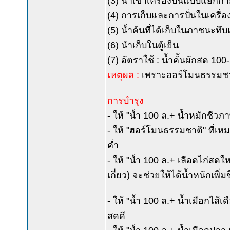
(3) นำเข้าเครื่องปั่นแบบแยกกากแ
(4) การเก็บและการปั่นในเครื่อ
(5) น้ำค้นที่ได้เก็บในภาชนะทึ
(6) นำเก็บในตู้เย็น
(7) อัตราใช้ : น้ำคั้นผักสด 10
เหตุผล :
เพราะฮอร์โมนธรรมชาติไ
การบำรุง
- ให้ "น้ำ 100 ล.+ น้ำหมักชีวภาพ
- ให้ "ฮอร์โมนธรรมชาติ" ที่เหม
ค่ำ
- ให้ "น้ำ 100 ล.+ เลือดไก่สดใหม
เกี่ยว) จะช่วยให้ได้น้ำหนักเพิ่
- ให้ "น้ำ 100 ล.+ น้ำเมือกไส้เ
สดดี