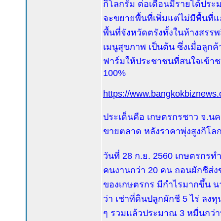
กิโลกรัม ต่อเดือนมีรายได้ประ
จะขยายพื้นที่เพิ่มแต่ไม่มีพื้นที
พื้นที่จังหวัดตรังทั้งในห้างสร
เมนูสุขภาพ เป็นต้น ซึ่งเมื่อลูก
ฟาร์มให้ประชาชนที่สนใจเข้า
100%
https://www.bangkokbiznews
ประเด็นคือ เกษตรกรชาว จ.นคร
ขายตลาด หลังราคาพุ่งสูงกิโล
วันที่ 28 ก.ย. 2560 เกษตรกรท
คนงานกว่า 20 คน ถอนผักชีส่งข
ของเกษตรกร มีกำไรมากขึ้น นา
ว่า เช่าที่ดินปลูกผักชี 5 ไร่ ล
ๆ รวมแล้วประมาณ 3 หมื่นกว่าบ