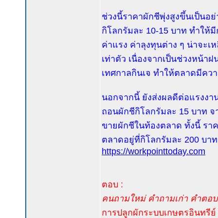
ช่วงนี้ราคาผักชีพุ่งสูงขึ้นเป็
กิโลกรัมละ 10-15 บาท ทำให้มี
ค่าแรง ค่าลุงทุนต่าง ๆ น่าจะเ
เท่าตัว เนื่องจากเป็นช่วงหน้
เทศกาลกินเจ ทำให้ตลาดมีควา
นอกจากนี้ ยังส่งผลดีต่อแรงงาน
ถอนผักชีกิโลกรัมละ 15 บาท จา
ขายผักชีในท้องตลาด ทั้งนี้ ร
ตลาดอยู่ที่กิโลกรัมละ 200 บาท 
https://workpointtoday.com
ตอบ :
คนถามใหม่ คำถามเก่า คำตอบเ
การปลูกผักระบบเกษตรอินทรีย์ 