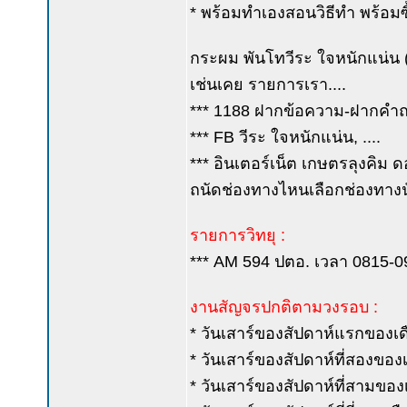
* พร้อมทำเองสอนวิธีทำ พร้อมซื้
กระผม พันโทวีระ ใจหนักแน่น (ค
เช่นเคย รายการเรา....
*** 1188 ฝากข้อความ-ฝากคำถาม
*** FB วีระ ใจหนักแน่น, ....
*** อินเตอร์เน็ต เกษตรลุงคิม ด
ถนัดช่องทางไหนเลือกช่องทางนั
รายการวิทยุ :
*** AM 594 ปตอ. เวลา 0815-0900
งานสัญจรปกติตามวงรอบ :
* วันเสาร์ของสัปดาห์แรกของเดือ
* วันเสาร์ของสัปดาห์ที่สองของเด
* วันเสาร์ของสัปดาห์ที่สามขอ