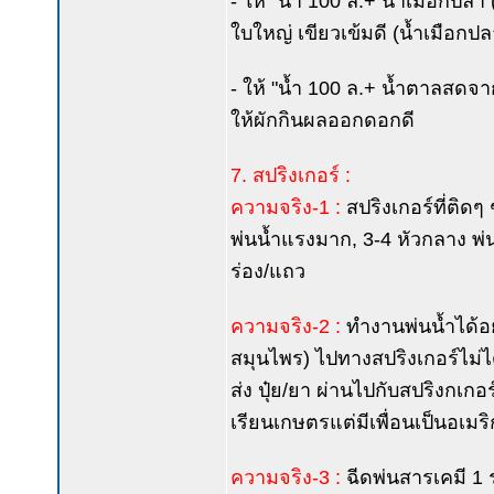
- ให้ "น้ำ 100 ล.+ น้ำเมือกปล
ใบใหญ่ เขียวเข้มดี (น้ำเมือกปล
- ให้ "น้ำ 100 ล.+ น้ำตาลสดจา
ให้ผักกินผลออกดอกดี
7. สปริงเกอร์ :
ความจริง-1 :
สปริงเกอร์ที่ติดๆ 
พ่นน้ำแรงมาก, 3-4 หัวกลาง พ่น
ร่อง/แถว
ความจริง-2 :
ทำงานพ่นน้ำได้อย่
สมุนไพร) ไปทางสปริงเกอร์ไม่ไ
ส่ง ปุ๋ย/ยา ผ่านไปกับสปริงกเกอ
เรียนเกษตรแต่มีเพื่อนเป็นอเมริ
ความจริง-3 :
ฉีดพ่นสารเคมี 1 ร