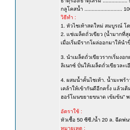
ธาตุรอง/ธาตุเสริม .................
กลูโคสน้ำ .......................... 10
วิธีทำ :
1. หัวไชเท้าสดใหม่ สมบูรณ์ โตเ
2. แช่เมล็ดถั่วเขียว (น้ำมากที
เมื่อเริ่มมีรากโผล่ออกมาให้นำขึ
3. นำเมล็ดถั่วเขียวรากเริ่มงอ
ลิเนกซ์ ปั่นให้เมล็ดถั่วเขียวละเอ
4. ผสมน้ำคั้นไชเท้า. น้ำมะพร้า
เคล้าให้เข้ากันดีอีกครั้ง แล้วเต
ฮอร์โมนขยายขนาด เข้มข้น" พ
อัตราใช้ :
หัวเชื้อ 50 ซีซี./น้ำ 20 ล. ฉีด
หมายเหตุ :