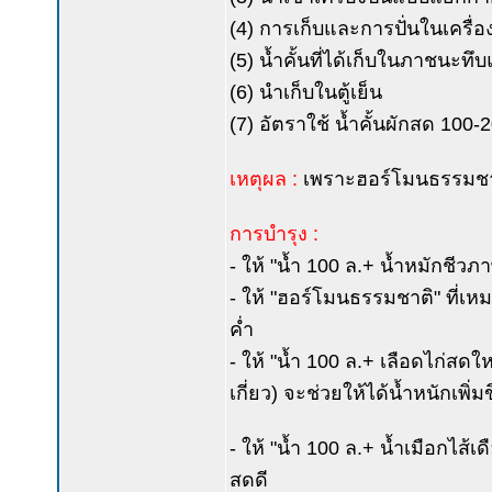
(4) การเก็บและการปั่นในเครื่อ
(5) น้ำคั้นที่ได้เก็บในภาชนะทึ
(6) นำเก็บในตู้เย็น
(7) อัตราใช้ น้ำคั้นผักสด 100-
เหตุผล :
เพราะฮอร์โมนธรรมชาติไ
การบำรุง :
- ให้ "น้ำ 100 ล.+ น้ำหมักชีวภาพ
- ให้ "ฮอร์โมนธรรมชาติ" ที่เหม
ค่ำ
- ให้ "น้ำ 100 ล.+ เลือดไก่สดใหม
เกี่ยว) จะช่วยให้ได้น้ำหนักเพิ่
- ให้ "น้ำ 100 ล.+ น้ำเมือกไส้เ
สดดี