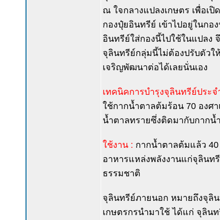
ณ ใจกลางแปลงเกษตร เพื่อเปิด
กองปุ๋ยอินทรีย์ เข้าไปอยู่ในกองป
อินทรีย์ใส่กองนี้ไปใช้ในแปลง จึง
จุลินทรีย์กลุ่มนี้ไม่ต้องปรับตั
เจริญพัฒนาต่อได้เลยนั่นเอง
เทคนิคการบำรุงจุลินทรีย์ประจำถ
ใช้กากน้ำตาลต้มร้อน 70 องศา
น้ำตาลทรายซึ่งติดมากับกากน้ำต
ใช้งาน :
กากน้ำตาลต้มแล้ว 40 
อาหารแหล่งพลังงานแก่จุลินทรีย์
ธรรมชาติ
จุลินทรีย์ภายนอก หมายถึงจุลินท
เกษตรกรนำมาใช้ ได้แก่ จุลินทรี