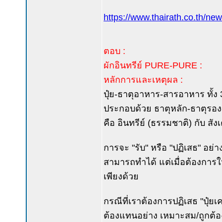
https://www.thairath.co.th/ne
ตอบ :
ผักอินทรีย์ PURE-PURE :
หลักการและเหตุผล :
ปุ๋ย-ธาตุอาหาร-สารอาหาร ทั้ง 3 
ประกอบด้วย ธาตุหลัก-ธาตุรอง-
คือ อินทรีย์ (ธรรมชาติ) กับ สัง
การจะ "รับ" หรือ "ปฏิเสธ" อย่าง
สามารถทำได้ แต่เมื่อต้องการให
เพียงด้วย
กรณีที่เราต้องการปฏิเสธ "ปุ๋ยเ
ต้องแทนอย่าง เหมาะสม/ถูกต้อง