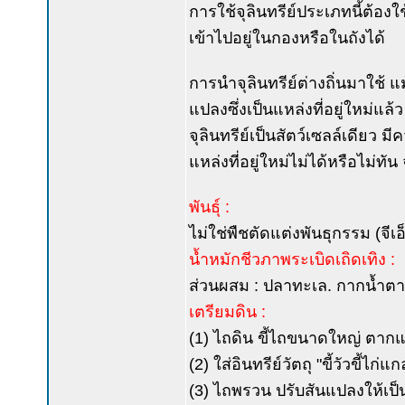
การใช้จุลินทรีย์ประเภทนี้ต้อง
เข้าไปอยู่ในกองหรือในถังได้
การนำจุลินทรีย์ต่างถิ่นมาใช้ แม
แปลงซึ่งเป็นแหล่งที่อยู่ใหม่แล
จุลินทรีย์เป็นสัตว์เซลล์เดีย
แหล่งที่อยู่ใหม่ไม่ได้หรือไม่ทัน
พันธุ์ :
ไม่ใช่พืชตัดแต่งพันธุกรรม (จีเ
น้ำหมักชีวภาพระเบิดเถิดเทิง :
ส่วนผสม : ปลาทะเล. กากน้ำตาล.
เตรียมดิน :
(1) ไถดิน ขี้ไถขนาดใหญ่ ตาก
(2) ใส่อินทรีย์วัตถุ "ขี้วัวขี้
(3) ไถพรวน ปรับสันแปลงให้เป็น