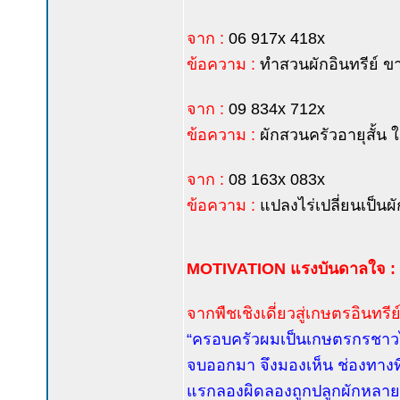
จาก :
06 917x 418x
ข้อความ :
ทำสวนผักอินทรีย์ ขา
จาก :
09 834x 712x
ข้อความ :
ผักสวนครัวอายุสั้น ใ
จาก :
08 163x 083x
ข้อความ :
แปลงไร่เปลี่ยนเป็นผั
MOTIVATION แรงบันดาลใจ :
จากพืชเชิงเดี่ยวสู่เกษตรอินทรี
“ครอบครัวผมเป็นเกษตรกรชาวไร่ 
จบออกมา จึงมองเห็น ช่องทางที่
แรกลองผิดลองถูกปลูกผักหลายช