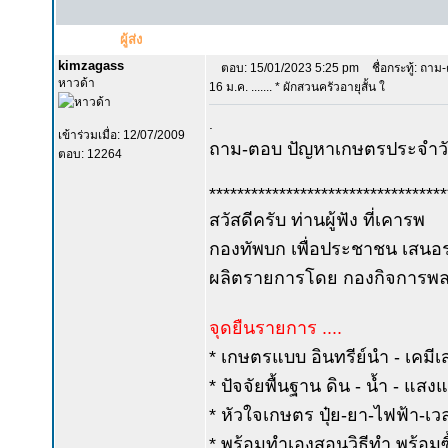
ผู้ส่ง
kimzagass
ตอบ: 15/01/2023 5:25 pm
ชื่อกระทู้: ถา
หาวด้า
16 ม.ค. ....... * ผักสวนครัวอายุสั้น ใ
.
เข้าร่วมเมื่อ: 12/07/2009
ถาม-ตอบ ปัญหาเกษตรประจำวัน
ตอบ: 12264
**********************************
สวัสดีครับ ท่านผู้ฟัง ที่เคารพ
กองทัพบก เพื่อประชาชน เสนอร
ผลิตรายการโดย กองกิจการพลเ
จุดยืนรายการ ....
* เกษตรแบบ อินทรีย์นำ - เคมีเ
* ปัจจัยพื้นฐาน ดิน - น้ำ - แส
* หัวใจเกษตร ปุ๋ย-ยา-ไฟฟ้า-เ
* พร้อมทำเองสอนวิธีทำ พร้อมซื้