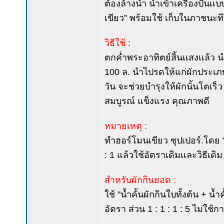
ต้องล้างน้ำ นำเข้าเครื่องปั่นแบ
เขียว” พร้อมใช้ เก็บในภาชนะท
วิธีใช้ :
ตกค่ำพระอาทิตย์สิ้นแสงแล้ว นำ
100 ล. นำไปรดให้แก่ผักประเภทที
วัน จะช่วยบำรุงให้ผักนั้นโตเร็ว
สมบูรณ์ แข็งแรง คุณภาพดี
หมายเหตุ :
ทำฮอร์โมนเขียว ซุปเปอร์.โดย "น
: 1 แล้วใช้อัตราเดิมและวิธีเดิม
สำหรับผักกินยอด :
ใช้ "น้ำคั้นผักกินใบทั้งต้น + น
อัตรา ส่วน 1 : 1 : 1 : 5 ไม่ใ