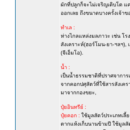
ผักที่ปลูกก็จะไม่เจริญเติบโต
ออกเลย ถึงขนาดบางครั้งเจ้าข
ทำเล :
ห่างไกลแหล่งมลภาวะ เช่น โรง
สังเคราะห์(ฮอร์โมน-ยา-ฯลฯ),
(จีเอ็มโอ).
น้ำ :
เป็นน้ำธรรมชาติที่ปราศจาการเจ
จากคอกปศุสัตว์ที่ใช้สารสังเค
มาจากกองขยะ,
ปุ๋ยอินทรีย์ :
ปุ๋ยคอก :
ใช้มูลสัตว์ประเภทเลี
ตากแห้งเก็บนานข้ามปี ใช้มูลสัตว