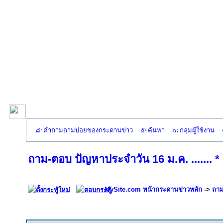
คำถามถามบ่อยของกระดานข่าว
ค้นหา
กลุ่มผู้ใช้งาน
ถาม-ตอบ ปัญหาประจำวัน 16 ม.ค. ....... * ผ
MySite.com หน้ากระดานข่าวหลัก
->
ถาม