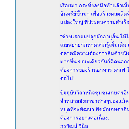
เรื่อยมา กระทั่งลงมือทำแล้วเห
อินทรีย์ขึ้นมา เพื่อสร้างผลผล
แปลงใหญ่ ที่ประสบความสำเร็จอ
“ช่วงแรกผมปลูกผักอายุสั้น ให้ไ
เลยพยายามหาความรู้เพิ่มเติม แ
ตลาดมีความต้องการสินค้าชนิดใด
มากขึ้น ขณะเดียวกันก็คิดนอกกรอ
ต้องการของร้านอาหาร คาเฟ่ โร
ต่อไป”
ปัจจุบันวิสาหกิจชุมชนเกษตรอิ
จำหน่ายยังสาขาต่างๆของแม็ค
หยุดที่จะพัฒนา พืชผักเกษตรอิ
ต้องการอย่างต่อเนื่อง.
กรวัฒน์ วีนิล