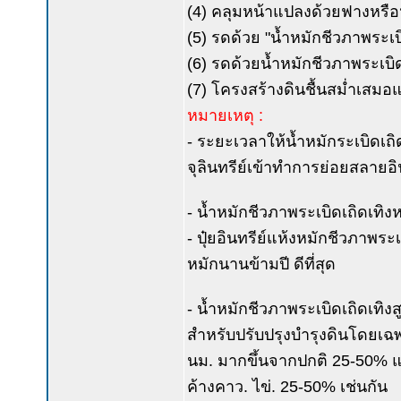
(4) คลุมหน้าแปลงด้วยฟางหรื
(5) รดด้วย "น้ำหมักชีวภาพระเบิด
(6) รดด้วยน้ำหมักชีวภาพระเบิดเ
(7) โครงสร้างดินชื้นสม่ำเสมอแต
หมายเหตุ :
- ระยะเวลาให้น้ำหมักระเบิดเถิด
จุลินทรีย์เข้าทำการย่อยสลายอ
- น้ำหมักชีวภาพระเบิดเถิดเทิงห
- ปุ๋ยอินทรีย์แห้งหมักชีวภาพระเ
หมักนานข้ามปี ดีที่สุด
- น้ำหมักชีวภาพระเบิดเถิดเทิง
สำหรับปรับปรุงบำรุงดินโดยเฉพา
นม. มากขึ้นจากปกติ 25-50% แล
ค้างคาว. ไข่. 25-50% เช่นกัน