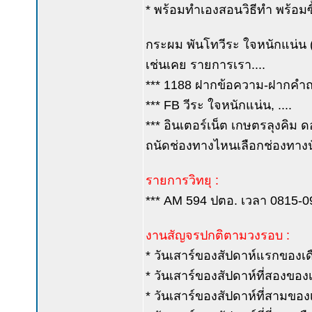
* พร้อมทำเองสอนวิธีทำ พร้อมซื้
กระผม พันโทวีระ ใจหนักแน่น (ค
เช่นเคย รายการเรา....
*** 1188 ฝากข้อความ-ฝากคำถาม
*** FB วีระ ใจหนักแน่น, ....
*** อินเตอร์เน็ต เกษตรลุงคิม ด
ถนัดช่องทางไหนเลือกช่องทางนั
รายการวิทยุ :
*** AM 594 ปตอ. เวลา 0815-0900
งานสัญจรปกติตามวงรอบ :
* วันเสาร์ของสัปดาห์แรกของเดือ
* วันเสาร์ของสัปดาห์ที่สองของเด
* วันเสาร์ของสัปดาห์ที่สามขอ