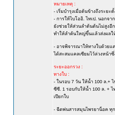
หมายเหตุ :
- เริ่มบำรุงเมื่อต้นข้างถึงระยะต
- การให้ไบโออิ. ไทเป. นอกจ
ยังช่วยให้ส่วนลำต้นต้นไม่สูง
ทำให้ลำต้นใหญ่ขึ้นแล้วส่งผลให
- อาจพิจารณาให้ทางใบด้วยแคล
ได้สะสมแคลเซียมไว้ล่วงหน้าซึ่งจ
ระยะออกรวง :
ทางใบ :
- ในรอบ 7 วัน ให้น้ำ 100 ล.+ 
ซีซี. 1 รอบกับให้น้ำ 100 ล. + 
เปียกใบ
- ฉีดพ่นสารสมุนไพรยาน็อค ทุก