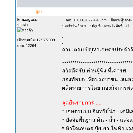
ผู้ส่ง
kimzagass
ตอบ: 07/11/2022 4:48 pm
ชื่อกระทู้: ถา
หาวด้า
ประจำวัน 8 พ.ย... * ปลูกข้าวตามใจต้นข้าว ไ
.
เข้าร่วมเมื่อ: 12/07/2009
.
ตอบ: 12264
ถาม-ตอบ ปัญหาเกษตรประจำวั
**********************************
สวัสดีครับ ท่านผู้ฟัง ที่เคารพ
กองทัพบก เพื่อประชาชน เสนอร
ผลิตรายการโดย กองกิจการพลเ
จุดยืนรายการ ....
* เกษตรแบบ อินทรีย์นำ - เคมีเ
* ปัจจัยพื้นฐาน ดิน - น้ำ - แส
* หัวใจเกษตร ปุ๋ย-ยา-ไฟฟ้า-เ