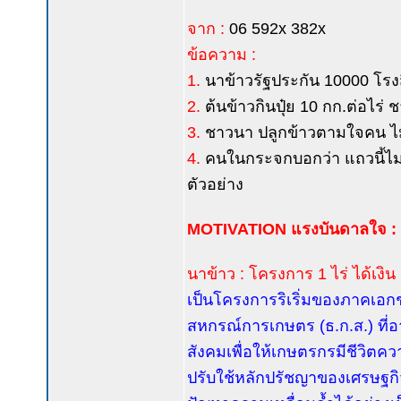
จาก :
06 592x 382x
ข้อความ :
1.
นาข้าวรัฐประกัน 10000 โรงส
2.
ต้นข้าวกินปุ๋ย 10 กก.ต่อไร่
3.
ชาวนา ปลูกข้าวตามใจคน ไม
4.
คนในกระจกบอกว่า แถวนี้ไม่
ตัวอย่าง
MOTIVATION แรงบันดาลใจ :
นาข้าว : โครงการ 1 ไร่ ได้เงิ
เป็นโครงการริเริ่มของภาคเอ
สหกรณ์การเกษตร (ธ.ก.ส.) ที่
สังคมเพื่อให้เกษตรกรมีชีวิตควา
ปรับใช้หลักปรัชญาของเศรษฐก