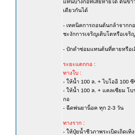
แทนบางกอที่เสียหายได้ ต้นข้าวท
เดียวกันได้
- เทคนิคการถอนต้นกล้าจากกอแม
ชะงักการเจริญเติบโตหรือเจริญ
- ปักดำซ่อมแทนต้นที่ตายหรือเ
ระยะแตกกอ :
ทางใบ :
- ให้น้ำ 100 ล. + ไบโออิ 100 ซ
- ให้น้ำ 100 ล. + แคลเซียม โบรอ
กอ
- ฉีดพ่นยาน็อค ทุก 2-3 วัน
ทางราก :
- ให้ปุ๋ยน้ำชีวภาพระเบิดเถิดเท