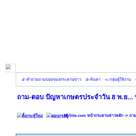
คำถามถามบ่อยของกระดานข่าว
ค้นหา
กลุ่มผู้ใช้งาน
ถาม-ตอบ ปัญหาเกษตรประจำวัน 8 พ.ย... 
MySite.com หน้ากระดานข่าวหลัก
->
ถาม