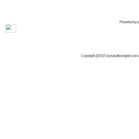
Powered by
Copyright @2015 by kasetloongkim.com All 