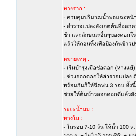
ทางราก :
- ควบคุมปริมาณน้ำพอแฉะหน้าดิ
- สำรวจแปลงสังเกตต้นที่ออกดอ
ช้า และลักษณะอื่นๆของดอกในบ
แล้วให้ถอนทิ้งเพื่อป้องกันข้าว
หมายเหตุ :
- เริ่มบำรุงเมื่อช่อดอก (หางแ
- ช่วงออกดอกให้สำรวจแปลง ถ้
พร้อมกันก็ให้ฉีดพ่น 3 รอบ ทั
ช่วยให้ต้นข้าวออกดอกดีแล้วยั
ระยะน้ำนม :
ทางใบ :
- ในรอบ 7-10 วัน ให้น้ำ 100 ล. 
100 ล. + ไบโออิ 100 ซีซี. + ย