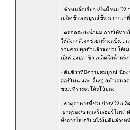
- ช่วงเมล็ดเริ่มๆ เป็นน้ำนม 
เมล็ดข้าวสมบูรณ์ขึ้น มากกว่าที่
- ตลอดระยะน้ำนม การให้ทางใบด
ให้สังกะสี.จะช่วยสร้างแป้ง...
รวมครบทุกตัวแล้วจะช่วยให้เมล็ด
เป็นท้องปลาซิว เมล็ดใสน้ำหนักด
- ต้นข้าวที่มีความสมบูรณ์เนื่
ฮอร์โมน และ อื่นๆ) สม่ำเสม
ขณะที่รวงจะโค้งโน้มลง
- ธาตุอาหารที่ช่วยบำรุงให้เมล็ด
“ธาตุรอง/ธาตุเสริม/ฮอร์โมน” ดั
ทั้งการใส่เตรียมไว้ในดินล่วงห