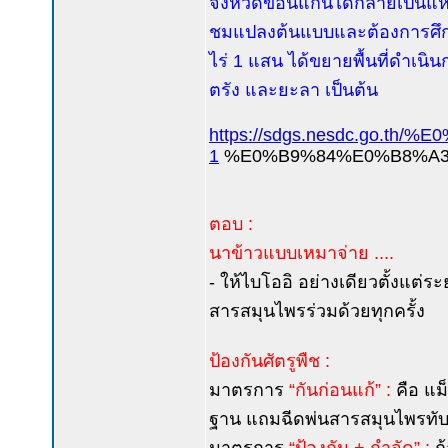
จังหวัดขอนแก่นได้กลายเป็นแห
ชมแปลงต้นแบบและต้องการศึกษา
ไร่ 1 แสน ได้ขยายพื้นที่ดำเนิ
ตรัง และยะลา เป็นต้น
https://sdgs.nesdc.go
1
%E0%B9%84%E0%B8%A3
ตอบ :
นาข้าวแบบเหมาจ่าย ....
- ให้ไบโออิ อย่างเดียวตั้งแต่ระย
สารสมุนไพรร่วมด้วยทุกครั้ง
ป้องกันศัตรูพืช :
มาตรการ
“กันก่อนแก้” :
คือ แม็
ฐาน แถมฉีดพ่นสารสมุนไพรทับเข้