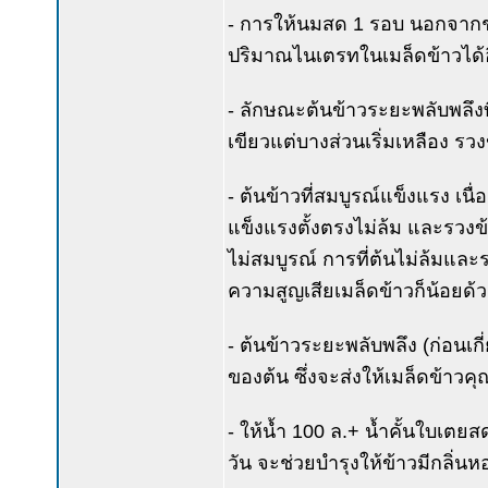
- การให้นมสด 1 รอบ นอกจากช่ว
ปริมาณไนเตรทในเมล็ดข้าวได้อ
- ลักษณะต้นข้าวระยะพลับพลึงที
เขียวแต่บางส่วนเริ่มเหลือง รวง
- ต้นข้าวที่สมบูรณ์แข็งแรง เน
แข็งแรงตั้งตรงไม่ล้ม และรวงข
ไม่สมบูรณ์ การที่ต้นไม่ล้มและร
ความสูญเสียเมล็ดข้าวก็น้อยด้
- ต้นข้าวระยะพลับพลึง (ก่อนเก
ของต้น ซึ่งจะส่งให้เมล็ดข้าวค
- ให้น้ำ 100 ล.+ น้ำคั้นใบเตยส
วัน จะช่วยบำรุงให้ข้าวมีกลิ่นหอ