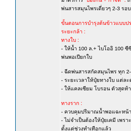
มาตรการ
“ป้องกัน + กำจัด” :
ถ้
พ่นสารสมุนไพรเดี่ยวๆ 2-3 รอบ 
ขั้นตอนการบำรุงต้นข้าวแบบปร
ระยะกล้า :
ทางใบ :
- ให้น้ำ 100 ล.+ ไบโออิ 100 ซี
พ่นพอเปียกใบ
- ฉีดพ่นสารสกัดสมุนไพร ทุก 2-
- ระยะเวลาให้ปุ๋ยทางใบ แต่ละคร
- ให้แคลเซียม โบรอน ตัวสุดท้
ทางราก :
- ควบคุมปริมาณน้ำพอแฉะหน้าดิ
- ไม่จำเป็นต้องให้ปุ๋ยเคมี เพราะ
ตั้งแต่ช่วงทำเทือกแล้ว