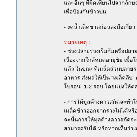
และอื่นๆ ที่ผิดเพี้ยนไปจากล
เพื่อป้องกันข้าวปน
- งดน้ำเด็ดขาดก่อนลงมือเกี่ยว 
หมายเหตุ :
- ช่วงปลายรวงเริ่มก้มหรือปลาย
เนื่องจากใกล้หมดอายุขัย เมื่อ
แล้ว ในขณะที่เมล็ดส่วนปลายรว
อาหาร ส่งผลให้เป็น "เมล็ดลีบ"
โบรอน" 1-2 รอบ โดยแบ่งให้
- การให้มูลค้างคาวสกัดจะทำให้
เมล็ดข้าวออกจากรวงไม่ได้หรื
ฉะนั้นการให้มูลค้างคาวสกัดจะต
สามารถรับได้ หรือหากเห็นว่าเม