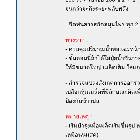
จนกว่าจะถึงระยะพลับพลึง
- ฉีดพ่นสารสกัดสมุนไพร ทุก 2-
ทางราก :
- ควบคุมปริมาณน้ำพอแฉะหน้าดิ
- ขั้นตอนนี้ถ้าได้ใส่ปุ๋ยน้ำชีว
ให้มีขนาดใหญ่ เมล็ดเต็ม ใสแกร
- สำรวจแปลงสังเกตการออกรวงขอ
เปลือกหุ้มเมล็ดที่มีลักษณะผิด
ป้องกันข้าวปน
หมายเหตุ :
- เริ่มบำรุงเมื่อเมล็ดเริ่มขึ้น
เหมือนนมสด)