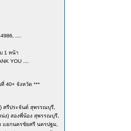
986, ....
บ 1 หน้า
ANK YOU ....
ี่ 40+ จังหวัด ***
) ศรีประจันต์ สุพรรณบุรี,
น่ง) สองพี่น้อง สุพรรณบุรี,
กษม แยกนครชัยศรี นครปฐม,