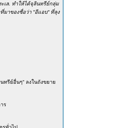
ล. ทำให้ได้จุลินทรีย์กลุ่ม
ที่มาของชื่อว่า "อีแอบ" ที่ลุง
ุลินทรีย์อื่นๆ” ลงในถังขยาย
การ
ตรทั่วไป