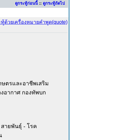
ดูกระทู้ก่อนนี้
::
ดูกระทู้ถัดไป
รเกษตรและอาชีพเสริม
ทางอากาศ กองทัพบก
สายพันธุ์ - โรค
น