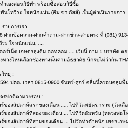
ทำเองสอนวิธีทำ พร้อมซื้อสอนวิธีซื้อ
ันโทวีระ ใจหนักแน่น (คิม ซา กัสส์) เป็นผู้ดำเนินรายการ
ย รายการเรา....
88 ฝากข้อความ-ฝากคำถาม-ฝากข่าว-สายตรง ที่ (081) 913-4
วีระ ใจหนักแน่น, ....
เตอร์เน็ต เกษตรลุงคิม ดอทคอม .... เว้บนี้ ถาม 1 บรรทัด ตอ
องทางไหนเลือกช่องทางนั้นตามอัธยาศัย นักรบไม่ว่ากัน TH
ิทยุ :
594 ปตอ. เวลา 0815-0900 จันทร์-ศุกร์ คลื่นนี้ครอบคลุมพื้นท
จรปกติตามวงรอบ :
าร์ของสัปดาห์แรกของเดือน ..... ไปที่วัดพยัคฆาราม (วัดเสือ
าร์ของสัปดาห์ที่สองของเดือน ... ไปที่วัดอัมพวัน (หลวงพ่อโห
สาร์ของสัปดาห์ที่สามของเดือน ... ไปวัดท่าตำหนัก เพชรเ