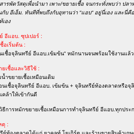
ารพัดวัสดุเพื่อนำมา เพาะ/ขยายเชื้อ จนกระทั่งพบว่า ปลาทะเ
กับ อีเอ็ม. ทันทีที่พบถึงกับอุทานว่า "แอบ" อยู่นี่เอง และนี่คือ
ห้เอง
ย์ อีแอบ. ซุปเปอร์ :
ื้อเริ่มต้น :
อนเชื้อจุลินทรีย์ อีแอบ.เข้มข้น” หมักนานจนพร้อมใช้งานแล้ว
เชื้อและวิธีใช้ :
มน้ำขยายเชื้อเหมือนเดิม
ก้อนเชื้อจุลินทรีย์ อีแอบ. เข้มข้น + จุลินทรีย์ท้องตลาดหรือจ
นเคล้าให้เข้ากันดี
วิธีการหมักขยายเชื้อเหมือนการทำจุลินทรีย์ อีแอบ.ทุกประ
ตุ :
ทรีย์ท้องตลาดได้แก่ ยาคูลท์ โยเกิร์ต และร้านขายสินค้าเกษ