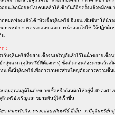
ใส่เพิ่ม “ก้อนเชื้อจุลินทรีย์” พร้อมกับเติมกากน้ำตาลอีก อัตร
อ่อนเล็กน้อยลงไป คนเคล้าให้เข้ากันดีอีกครั้งแล้วหมักขยา
ากหมดฟองแล้วได้ “หัวเชื้อจุลินทรีย์ อีแอบ.เข้มข้น” ให้นำออ
ตอนการหมัก การตรวจสอบ และการนำออกไปใช้ ให้ปฏิบัติเหมื
ิ่น
ตุ :
รเก็บจุลินทรีย์ที่ขยายเชื้อจนเจริญดีแล้วไว้ในน้ำขยายเชื้
ีย์กลุ่มแรก (จุลินทรีย์ที่ต้องการ) ซึ่งเกิดก่อนต้องตายแล้วเกิดจ
ทน ทั้งนี้จุลินทรีย์เพื่อการเกษตรส่วนใหญ่ต้องการความชื้นเ
บคุมอุณหภูมิในถังขยายเชื้อหรือถังหมักให้อยู่ที่ 40 องศา
จุลินทรีย์เจริญและขยายพันธุ์ได้เร็วขึ้น
ิยา ศาสนรักกิจ. ตรวจสอบจุลินทรีย์ อีเอ็ม. ว่ามีจุลินทรีย์