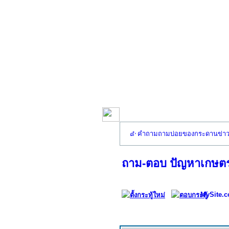
คำถามถามบ่อยของกระดานข่า
ถาม-ตอบ ปัญหาเกษตรประ
MySite.c