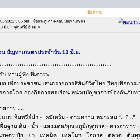
ข้อความ
/06/2022 5:05 pm
ชื่อกระทู้: ถาม-ตอบ ปัญหาเกษตร
มิ.ย. * จุลินทรีย์ อีเอ็ม. v
บ ปัญหาเกษตรประจำวัน 13 มิ.ย.
***************************************************
รับ ท่านผู้ฟัง ที่เคารพ
บก เพื่อประชาชน เสนอรายการสีสันชีวิตไทย วิทยุเพื่อกา
ยการโดย กองกิจการพลเรือน หน่วยบัญชาการป้องกันภัย
ายการ ....
รแบบ อินทรีย์นำ - เคมีเสริม - ตามความเหมาะสม “.. ? ..”
ยพื้นฐาน ดิน - น้ำ - แสงแดด/อุณหภูมิ/ฤดูกาล - สารอาหาร - 
เกษตร ปุ๋ย - ยา - เทคนิค - เทคโนฯ - โอกาส - ตลาด - ต้นทุ