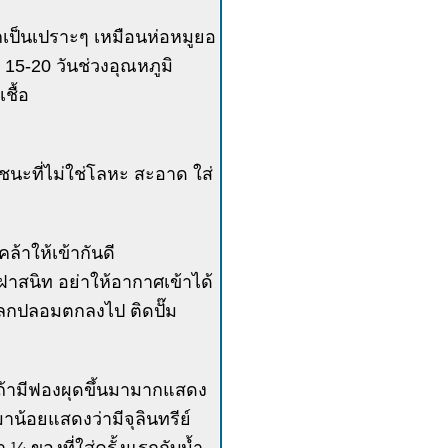
อกเป็นเปราะๆ เหมือนห่อหมูยอ
อ 15-20 วันช่วงอุณหภูมิ
ชื้อ
ภาชนะที่ไม่ใช่โลหะ สะอาด ใส่
ล้าให้เข้ากันดี
ดฝาสนิท อย่าให้อากาศเข้าได้
ลกปลอมตกลงไป ติดปั๊ม
 ถ้ามีฟองผุดขึ้นมามากแสดง
าน้อยแสดงว่ามีจุลินทรีย์