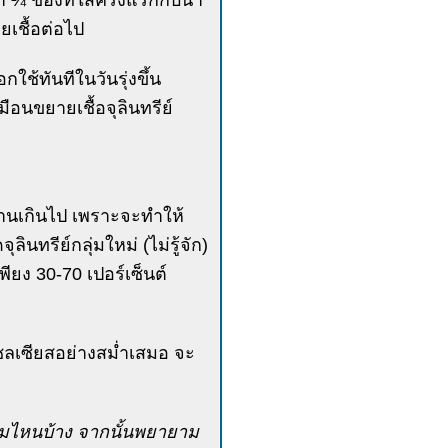
า ¼ ของที่ใส่ครั้งแรกกับน้ำ
ยเชื้อต่อไป
กใช้ทันทีในวันรุ่งขึ้น
อนขยายเชื้อจุลินทรีย์
อนานเกินไป เพราะจะทำให้
ุลินทรีย์กลุ่มใหม่ (ไม่รู้จัก)
พียง 30-70 เปอร์เซ็นต์
เซลเซียสอย่างสม่ำเสมอ จะ
กลุ่มไหนบ้าง จากนั้นพยายาม