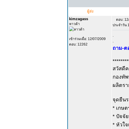
ผู้ส่ง
kimzagass
ตอบ: 12
หาวด้า
ประจำวัน 13 
.
เข้าร่วมเมื่อ: 12/07/2009
.
ตอบ: 12262
ถาม-ตอ
********
สวัสดีค
กองทัพ
ผลิตรา
จุดยืนร
* เกษต
* ปัจจั
* หัวใจ