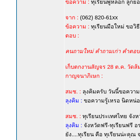
ข้อความ :
ทุเรียนพูหลอก ลูกยอ
จาก :
(062) 820-61xx
ข้อความ :
ทุเรียนมือใหม่ ขอวิธ
ตอบ :
คนถามใหม่ คำถามเก่า คำตอบเ
เก็บตกงานสัญจร 28 ต.ค. วัดส
กาญจนาภิเษก :
สมช. :
ลุงคิมครับ วันนี้ขอความร
ลุงคิม :
ขอความรู้เหรอ นิดหน่อ
สมช. :
ทุเรียนประเทศไทย จังหว
ลุงคิม :
จังหวัดฟรี-ทุเรียนฟรี อร
ยัง....ทุเรียน คือ ทุเรียนน่ะคุ