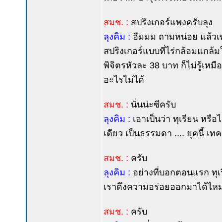
สมช. :
สปริงเกอร์แพงครับลุง
ลุงคิม :
อืมมม ถามหน่อย แล้วเท่า
สปริงเกอร์แบบที่ไร่กล้อมแกล้มใ
พิจิตรหัวละ 38 บาท ก็ไม่รู้เห
อะไรไม่ได้
สมช. :
นั่นน่ะซีครับ
ลุงคิม :
เอาเป็นว่า ทุเรียน หรือไ
เดียว เป็นธรรมดา .... ยุคนี้ 
สมช. :
ครับ
ลุงคิม :
อย่างที่บอกตอนแรก ทุเรีย
เราดึงความอร่อยออกมาได้ไห
สมช. :
ครับ