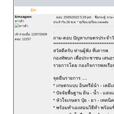
ผู้ส่ง
kimzagass
ตอบ: 25/05/2022 5:29 pm
ชื่อกระทู้: ถา
หาวด้า
ประจำวัน 26 พ.ค. * ทุเรียน ทุเรียน และผสม
.
เข้าร่วมเมื่อ: 12/07/2009
ถาม-ตอบ ปัญหาเกษตรประจำวั
ตอบ: 12257
**********************************
สวัสดีครับ ท่านผู้ฟัง ที่เคารพ
กองทัพบก เพื่อประชาชน เสนอร
รายการโดย กองกิจการพลเรือ
จุดยืนรายการ ....
* เกษตรแบบ อินทรีย์นำ - เคมีเ
* ปัจจัยพื้นฐาน ดิน - น้ำ - แส
* หัวใจเกษตร ปุ๋ย - ยา - เทคน
* พร้อมทำเองสอนวิธีทำ พร้อมซื้