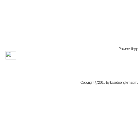
Powered by
Copyright @2015 by kasetloongkim.com All 