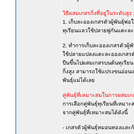
วิธีผสมเกสรกิ่งที่อยู่ในระดับสูง 
1. เก็บละอองเกสรตัวผู้พันธุ์พ
ทุเรียนแลวใช้ปลายพู่กันแตะละ
2. ทำการเก็บละอองเกสรตัวผู้พ
ใช้ปลายแปลงแตะละอองเกสรตัวผู้
ปีนขึ้นไปผสมเกสรบนต้นทุเรียน ใน
กิ่งสูง สามารถใช้แปรงขนอ่อนแ
พันธุ์แม่ได้เลย
คู่พันธุ์ที่เหมาะสมในการผสมเก
การเลือกคู่พันธุ์ทุเรียนที่เห
จากคู่พันธุ์ที่เหมาะสมได้ดังนี้
- เกสรตัวผู้พันธุ์หมอนทองและก