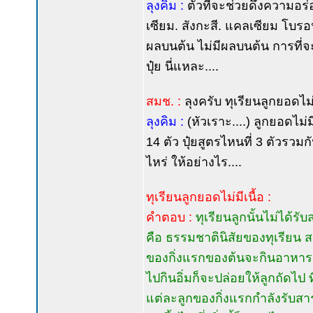
ลุงคิม :
ตัวที่จะช่วยดึงความอร
เซียม. สังกะสี. แคลเซียม โบรอ
ผลบนต้น ไม่มีผลบนต้น การที่จะ
ปุ๋ย นี่แหละ....
สมช. :
ลุงครับ ทุเรียนลูกยอดไม่ม
ลุงคิม :
(หัวเราะ....) ลูกยอดไม่มีเ
14 ตัว ปุ๋ยสูตรไหนที่ 3 ตัวรวม
ไหร่ ให้อย่างไร....
ทุเรียนลูกยอดไม่มีเนื้อ :
คำตอบ :
ทุเรียนลูกนั้นไม่ได้
คือ ธรรมชาตินิสัยของทุเรียน ส
ของกิ่งแรกของต้นจะกินอาหารก่อ
ไปกินอิ่มก็จะปล่อยให้ลูกถัดไ
แต่ละลูกของกิ่งแรกกำลังรับสาร