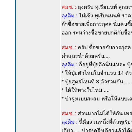
สมช. :
ลุงครับ ทุเรียนนท์ ลูก
ลุงคิม :
ไม่เชิง ทุเรียนนนท์ รา
ถ้าซื้อชายเพื่อการกุศล นั่นคน
ออก ระหว่างซื้อขายปกติกับซื้
สมช. :
ครับ ซื้อขายกับการกุศล
คำแนะนำด้วยครับ....
ลุงคิม :
ก็อยู่ที่ปุ๋ยอีกนั่นแหละ 
* ให้ปุ๋ยตัวไหนในจำนวน 14 ตัว 
* ปุ๋ยสูตรไหนที่ 3 ตัวรวมกัน ....
* ได้ให้ทางใบไหม ....
* บำรุงแบบสะสม หรือให้แบบเฉพ
สมช. :
ส่วนมากไม่ได้ให้กัน เพร
ลุงคิม :
นี่คือส่วนหนึ่งที่ต้นทุ
เดียว .... บำรุงครึ่งเดียวแล้วได