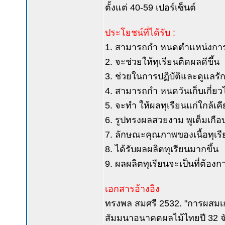
ตั้งแต่ 40-59 เปอร์เซ็นต์
ประโยชน์ที่ได้รับ :
1. สามารถกำ หนดตำแหน่งการติดผ
2. จะช่วยให้ทุเรียนติดผลดีขึ้น
3. ช่วยในการปฏิบัติและดูแลร
4. สามารถกำ หนดวันเก็บเกี่ยวได
5. จะทำ ให้ผลทุเรียนแก่ใกล้เค
6. รูปทรงผลสวยงาม พูเต็มเกือ
7. ลักษณะคุณภาพของเนื้อทุเร
8. ได้รับผลผลิตทุเรียนมากขึ้น
9. ผลผลิตทุเรียนจะเป็นที่ต้อ
เอกสารอ้างอิง
ทรงพล สมศรี 2532. "การผสมเ
สัมมนาอนาคตผลไม้ไทยปี 32 จั