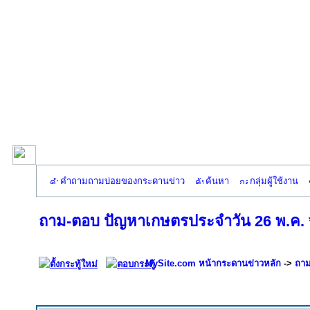
คำถามถามบ่อยของกระดานข่าว
ค้นหา
กลุ่มผู้ใช้งาน
ถาม-ตอบ ปัญหาเกษตรประจำวัน 26 พ.ค. * 
MySite.com หน้ากระดานข่าวหลัก
->
ถาม