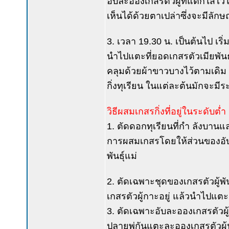
อับละอองเกสรตัวผู้ที่แตกใส่
เห็นได้ด้วยตาเปล่าซึ่งจะมีลั
3. เวลา 19.30 น. เป็นต้นไป เ
นำไปแตะที่ยอดเกสรตัวเมียพันธุ
คลุมด้วยผ้าขาวบางไว้ตามเดิม ผู
กิ่งทุเรียน ในแต่ละต้นมักจะมีระ
วิธีผสมเกสรกิ่งที่อยู่ในระดับตํ่า 
1. ตัดดอกทุเรียนที่กำ ลังบาน
การผสมเกสรโดยให้ส่วนของอับเก
พันธุ์แม่
2. ตัดเฉพาะชุดของเกสรตัวผู้พัน
เกสรตัวผู้กาะอยู่ แล้วนำไปแตะ
3. ตัดเฉพาะอับละอองเกสรตัวผู้
ปลายพู่กันแตะละอองเกสรตัวผู้น