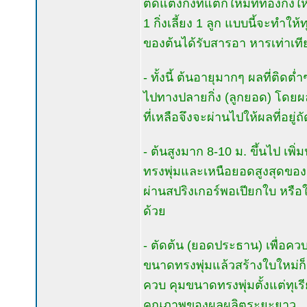
ตัดแต่งกิ่งที่แตกใหม่ที่ท้องกิ่ง
1 กิ่งเลี้ยง 1 ลูก แบบนี้จะทำให้ทุ
ของต้นได้รับสารอา หารเท่าเทีย
- ทั้งนี้ ต้นอายุมากๆ ผลที่ติดต
ไปทางปลายกิ่ง (ลูกยอด) โดยผลที
ที่เหลือจึงจะผ่านไปให้ผลที่อยู่
- ต้นสูงมาก 8-10 ม. ขึ้นไป เ
ทรงพุ่มและเหนือยอดสูงสุดของต้
ผ่านสปริงเกอร์พอเปียกใบ หรือ
ด้วย
- ตัดต้น (ยอดประธาน) เพื่อค
ขนาดทรงพุ่มแล้วสร้างใบใหม่ก็
ควบ คุมขนาดทรงพุ่มตั้งแต่ทุเ
คุณภาพของผลผลิตระยะยาว