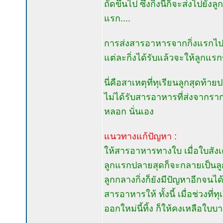
ถัดขึ้นไป ซึ่งกิ่งนี้ก็จะส่งไปยั
แรก....
การส่งสารอาหารจากกิ่งแรกไปกิ
แต่ละกิ่งได้รับแล้วจะให้ลูกแรก
นี่คือสาเหตุที่ทุเรียนลูกสุดท้า
ไม่ได้รับสารอาหารที่ส่งจากรากผ
หลอก นั่นเอง
แนวทางแก้ปัญหา :
ให้สารอาหารทางใบ เมื่อใบสังเค
ลูกแรกปลายสุดก็จะกลายเป็นลูก
ลูกกลางกิ่งก็ยังมีปัญหาอีกจนได
สารอาหารให้ ทั้งนี้ เมื่อช่วงที
ออกใหม่นี้ทิ้ง ก็ให้คงเหลือใบ