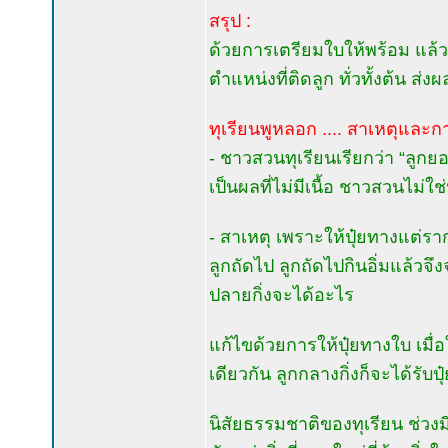
สรุป :
ด้วยการเตรียมใบให้พร้อม แล้
ตำแหน่งที่ติดลูก ทั่วทั้งต้น ส่ง
ทุเรียนพูหลอก .... สาเหตุและก
- ชาวสวนทุเรียนเรียกว่า “ลูกยอด
เป็นผลที่ไม่มีเนื้อ ชาวสวนไม่ใช
- สาเหตุ เพราะให้ปุ๋ยทางแต่ราก
ลูกถัดไป ลูกถัดไปกินอิ่มแล้วจึ
ปลายกิ่งจะได้อะไร
แก้ไขด้วยการให้ปุ๋ยทางใบ เมื่
เดียวกัน ลูกกลางกิ่งก็จะได้รับปุ
นิสัยธรรมชาติของทุเรียน ช่วงม