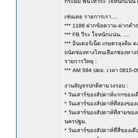
กระผม พันโทวีระ ใจหนักแน่น (ค
เช่นเคย รายการเรา....
*** 1188 ฝากข้อความ-ฝากคำถาม
*** FB วีระ ใจหนักแน่น, ....
*** อินเตอร์เน็ต เกษตรลุงคิม ด
ถนัดช่องทางไหนเลือกช่องทางนั
รายการวิทยุ :
*** AM 594 ปตอ. เวลา 0815-0900
งานสัญจรปกติตามวงรอบ :
* วันเสาร์ของสัปดาห์แรกของเดือ
* วันเสาร์ของสัปดาห์ที่สองของเด
* วันเสาร์ของสัปดาห์ที่สามขอ
นครปฐม,
* วันเสาร์ของสัปดาห์ที่สี่ของเด