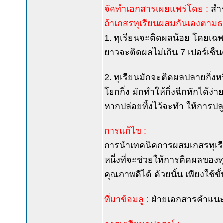
จัดทำเอกสารเผยแพร่โดย :
สำ
ถ้าเกสรทุเรียนผสมกันเองตามธ
1. ทุเรียนจะติดผลน้อย โดยเฉพาะ
ยาวจะติดผลไม่เกิน 7 เปอร์เซ็น
2. ทุเรียนมักจะติดผลปลายกิ่งห
โยกกิ่ง มักทำให้กิ่งฉีกหักได้
หากปล่อยทิ้งไว้จะทำ ให้การปล
การแก้ไข :
การนำเทคนิคการผสมเกสรทุเรีย
หนึ่งที่จะช่วยให้การติดผลของทุ
คุณภาพดีได้ ด้วยนั้น เพียงใช้ขั
ที่มาข้อมลู :
ฝ่ายเอกสารคำแนะ