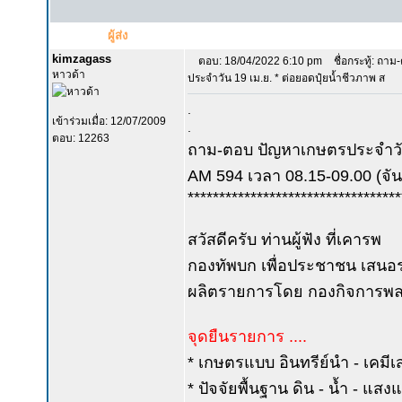
ผู้ส่ง
kimzagass
ตอบ: 18/04/2022 6:10 pm
ชื่อกระทู้: ถา
หาวด้า
ประจำวัน 19 เม.ย. * ต่อยอดปุ๋ยน้ำชีวภาพ ส
.
เข้าร่วมเมื่อ: 12/07/2009
.
ตอบ: 12263
ถาม-ตอบ ปัญหาเกษตรประจำวัน
AM 594 เวลา 08.15-09.00 (จันท
**********************************
สวัสดีครับ ท่านผู้ฟัง ที่เคารพ
กองทัพบก เพื่อประชาชน เสนอร
ผลิตรายการโดย กองกิจการพลเ
จุดยืนรายการ ....
* เกษตรแบบ อินทรีย์นำ - เคมีเ
* ปัจจัยพื้นฐาน ดิน - น้ำ - แส