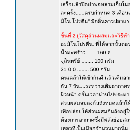
เสร็จแล้วปิดฝาพอหลวมเก็บในอุณ
ละครั้ง......ครบกำหนด 3 เดือน
มิโน โปรตีน" มีกลิ่นคาวปลาแรง
ขั้นที่ 2 (วัสดุส่วนผสมและวิธีทำ
อะมิโนโปรตีน. ที่ได้จากขั้นตอน
น้ำมะพร้าว ...... 160 ล.
จุลินทรีย์ ........ 100 กรัม
21-0-0 ........ 500 กรัม
คนเคล้าให้เข้ากันดี แล้วเติมอ
กัน 7 วัน....ระหว่างเติมอากาศ
ผิวหน้า ครั้นเวลาผ่านไปประมาณ
ส่วนผสมจมลงก้นถังหมดแล้วให้
เพื่อปล่อยให้ส่วนผสมก้นถังอยู
ต้องการอากาศซึ่งมีพลังย่อยสล
เหลวที่เป็นเมือกจำนวนมากนั่น