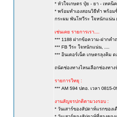
* หัวใจเกษตร ปุ๋ย - ยา - เทคน
* พร้อมทำเองสอนวิธีทำ พร้อมซื้
กระผม พันโทวีระ ใจหนักแน่น (ค
เช่นเคย รายการเรา....
*** 1188 ฝากข้อความ-ฝากคำถาม
*** FB วีระ ใจหนักแน่น, ....
*** อินเตอร์เน็ต เกษตรลุงคิม ด
ถนัดช่องทางไหนเลือกช่องทางนั
รายการวิทยุ :
*** AM 594 ปตอ. เวลา 0815-0900
งานสัญจรปกติตามวงรอบ :
* วันเสาร์ของสัปดาห์แรกของเดือ
* วันเสาร์ของสัปดาห์ที่สองของเด