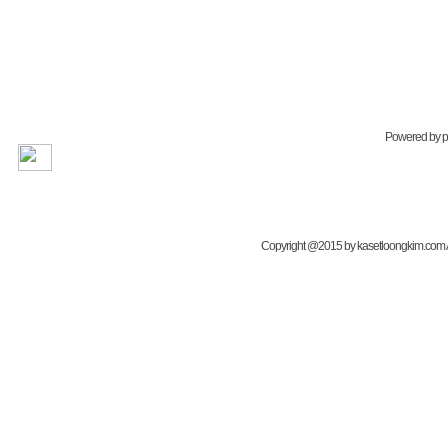
Powered by
Copyright @2015 by kasetloongkim.com All 