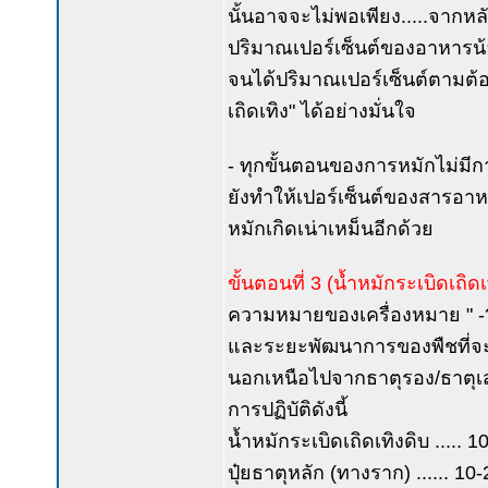
นั้นอาจจะไม่พอเพียง.....จากหล
ปริมาณเปอร์เซ็นต์ของอาหารน้อย
จนได้ปริมาณเปอร์เซ็นต์ตามต้อง
เถิดเทิง" ได้อย่างมั่นใจ
- ทุกขั้นตอนของการหมักไม่มีก
ยังทำให้เปอร์เซ็นต์ของสารอาหา
หมักเกิดเน่าเหม็นอีกด้วย
ขั้นตอนที่ 3 (น้ำหมักระเบิดเถิดเ
ความหมายของเครื่องหมาย " -?- 
และระยะพัฒนาการของพืชที่จะ
นอกเหนือไปจากธาตุรอง/ธาตุเสริ
การปฏิบัติดังนี้
น้ำหมักระเบิดเถิดเทิงดิบ ..... 1
ปุ๋ยธาตุหลัก (ทางราก) ...... 10