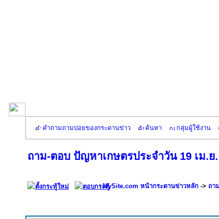
คำถามถามบ่อยของกระดานข่าว
ค้นหา
กลุ่มผู้ใช้งาน
ถาม-ตอบ ปัญหาเกษตรประจำวัน 19 เม.ย. * 
MySite.com หน้ากระดานข่าวหลัก
->
ถาม