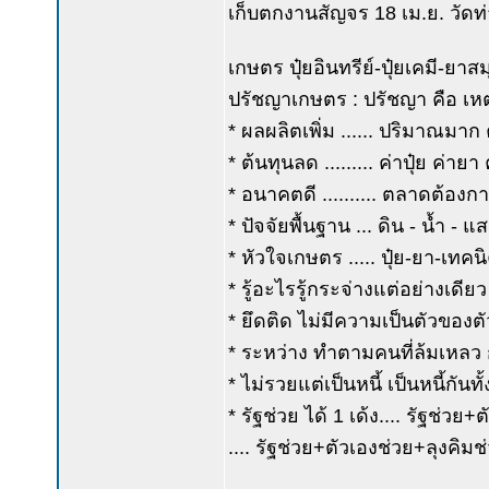
เก็บตกงานสัญจร 18 เม.ย. วัดท
เกษตร ปุ๋ยอินทรีย์-ปุ๋ยเคมี-ยาส
ปรัชญาเกษตร : ปรัชญา คือ เหตุ
* ผลผลิตเพิ่ม ...... ปริมาณมา
* ต้นทุนลด ......... ค่าปุ๋ย ค่า
* อนาคตดี .......... ตลาดต้อ
* ปัจจัยพื้นฐาน ... ดิน - น้ำ 
* หัวใจเกษตร ..... ปุ๋ย-ยา-เ
* รู้อะไรรู้กระจ่างแต่อย่างเดียว
* ยึดติด ไม่มีความเป็นตัวของต
* ระหว่าง ทำตามคนที่ล้มเหลว 
* ไม่รวยแต่เป็นหนี้ เป็นหนี้กันทั้
* รัฐช่วย ได้ 1 เด้ง.... รัฐช่วย+
.... รัฐช่วย+ตัวเองช่วย+ลุงคิมช่