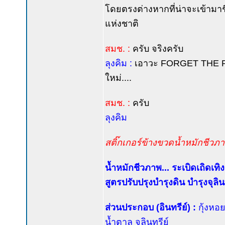
โดยตรงต่างหากที่น่าจะเข้ามา
แห่งชาติ
สมช. :
ครับ จริงครับ
ลุงคิม :
เอาวะ FORGET THE PAS
ใหม่....
สมช. :
ครับ
ลุงคิม
สติ๊กเกอร์ข้างขวดน้ำหมักชีวภา
น้ำหมักชีวภาพ... ระเบิดเถิดเทิง 
สูตรปรับปรุงบำรุงดิน บำรุงจุลิ
ส่วนประกอบ (อินทรีย์) :
กุ้งหอ
น้ำตาล จุลินทรีย์