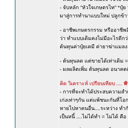
- จับหลัก "หัวใจเกษตรไท" *ปุ
มาสู่การทำนาแบบใหม่ ปลูกข้
- อาชีพเกษตรกรรม หรืออาชีพอื่นใ
ว่า ทำแบบเดิมคงไม่มีอะไรดีกว่า
ต้นทุนค่าปุ๋ยเคมี ค่ายาฆ่าแมลง
- ต้นทุนลด แต่ขายได้เท่าเดิม = 
- ผลผลิตเพิ่ม ต้นทุนลด อนาคตด
คิด วิเคราะห์ เปรียบเทียบ ....
ฟั
- การที่จะทำได้ประสบความสำเร็
เก่งเท่าๆกัน แต่แพ้ชนะกันที่โ
หายไปหาคนอื่น....ระหว่าง ทำกับ
เป็นหนี้ ....ไม่ได้ทำ = ไม่ได้ ค