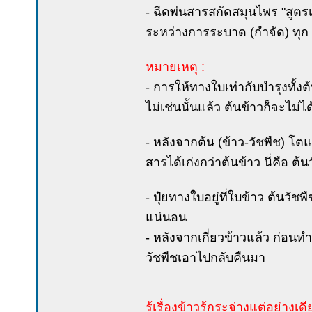
- ฉีดพ่นสารสกัดสมุนไพร "สูตร
ระหว่างการระบาด (กำจัด) ทุก 
หมายเหตุ :
- การให้ทางใบเท่ากับบำรุงทั้งต
ไม่เช่นนั้นแล้ว ต้นข้าวก็จะไม่ไ
- หลังจากต้น (ข้าว-วัชพืช) โ
สารได้เก่งกว่าต้นข้าว นี่คือ ต
- ปุ๋ยทางใบอยู่ที่ใบข้าว ต้นวัชพ
แน่นอน
- หลังจากเกี่ยวข้าวแล้ว ก่อนท
วัชพืชเอาไปกลับคืนมา
รู้เรื่องข้าวรู้กระจ่างแต่อย่างเ