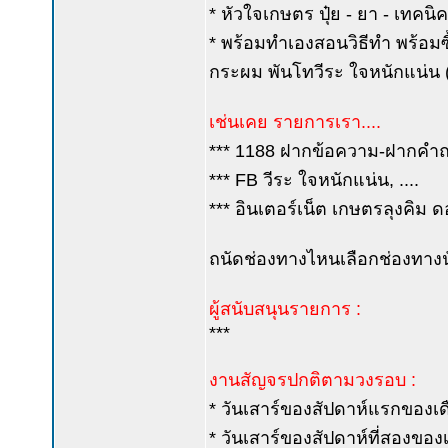
* หัวใจเกษตร ปุ๋ย - ยา - เทคน
* พร้อมทำเองสอนวิธีทำ พร้อมซื้
กระผม พันโทวีระ ใจหนักแน่น (ค
เช่นเคย รายการเรา....
*** 1188 ฝากข้อความ-ฝากคำถาม
*** FB วีระ ใจหนักแน่น, ....
*** อินเตอร์เน็ต เกษตรลุงคิม ด
ถนัดช่องทางไหนเลือกช่องทางนั
ผู้สนับสนุนรายการ :
***
งานสัญจรปกติตามวงรอบ :
* วันเสาร์ของสัปดาห์แรกของเดือ
* วันเสาร์ของสัปดาห์ที่สองของเด