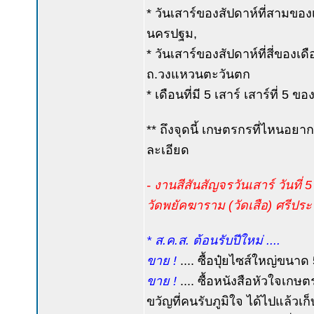
* วันเสาร์ของสัปดาห์ที่สามขอ
นครปฐม,
* วันเสาร์ของสัปดาห์ที่สี่ของเด
ถ.วงแหวนตะวันตก
* เดือนที่มี 5 เสาร์ เสาร์ที่ 5
** ถึงจุดนี้ เกษตรกรที่ไหนอยา
ละเอียด
- งานสีสันสัญจรวันเสาร์ วันที่
วัดพยัคฆาราม (วัดเสือ) ศรีประจั
* ส.ค.ส. ต้อนรับปีใหม่ ....
ขาย !
.... ซื้อปุ๋ยไซส์ใหญ่ขนาด 
ขาย !
.... ซื้อหนังสือหัวใจเกษต
ขวัญที่คนรับภูมิใจ ได้ไปแล้วเก็