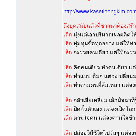
http://www.kasetloongkim.
ถึงยุคสมัยแล้วที่ชาวนาต้องสร้
เลิก
มุ่งแต่เอาปริมาณผลผลิตให้
เลิก
ทุ่มทุนซื้อทุกอย่าง แต่ให้ทำ
เลิก
กะรวยคนเดียว แต่ให้กะรวยด้
เลิก
คิดคนเดียว ทำคนเดียว แต
เลิก
ทำแบบเดิมๆ แต่จงเปลี่ย
เลิก
ทำตามคนที่ล้มเหลว แต่จงเ
เลิก
กลัวเสียเหลี่ยม เลิกมิจฉาท
เลิก
ปิดกั้นตัวเอง แต่จงเปิดโลก
เลิก
ตามใจคน แต่จงตามใจข้าว ข
เลิก
ปล่อยวิถีชีวิตไปวันๆ แต่จงมุ่