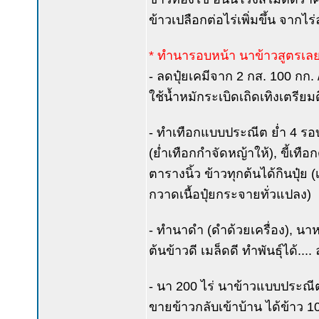
ข้าวเปลือกต่อไร่เพิ่มขึ้น จากไร่
* ทำนารอบหน้า นาข้าวสูตรเล
- ลดปุ๋ยเคมีจาก 2 กส. 100 กก. /
ใช้น้ำหมักระเบิดเถิดเทิงเตรีย
- ทำเทือกแบบประณีต ย่ำ 4 รอบ 
(ย่ำเทือกกำจัดหญ้าให้), ขี้เทือก
ตารางนิ้ว ข้าวทุกต้นได้กินปุ๋ย 
กวาดเนื้อปุ๋ยกระจายทั่วแปลง)
- ทำนาดำ (ดำด้วยเครื่อง), น
ต้นข้าวดี เมล็ดดี ทำพันธุ์ได้...
- นา 200 ไร่ นาข้าวแบบประณีต 
ขายข้าวกลับเข้าบ้าน ได้ข้าว 10