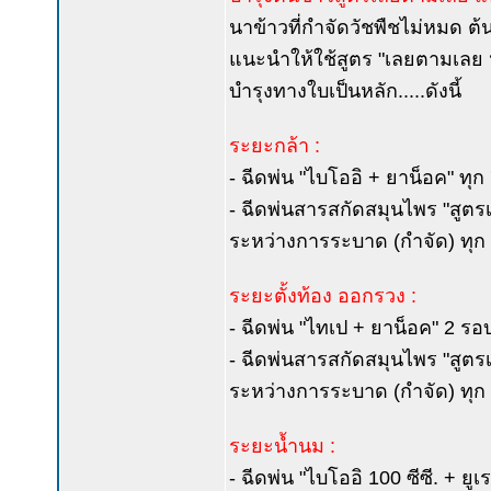
นาข้าวที่กำจัดวัชพืชไม่หมด ต้นข
แนะนำให้ใช้สูตร "เลยตามเลย 
บำรุงทางใบเป็นหลัก.....ดังนี้
ระยะกล้า :
- ฉีดพ่น "ไบโออิ + ยาน็อค" ท
- ฉีดพ่นสารสกัดสมุนไพร "สูตร
ระหว่างการระบาด (กำจัด) ทุก 
ระยะตั้งท้อง ออกรวง :
- ฉีดพ่น "ไทเป + ยาน็อค" 2 รอ
- ฉีดพ่นสารสกัดสมุนไพร "สูตร
ระหว่างการระบาด (กำจัด) ทุก 
ระยะน้ำนม :
- ฉีดพ่น "ไบโออิ 100 ซีซี. + ยูเ