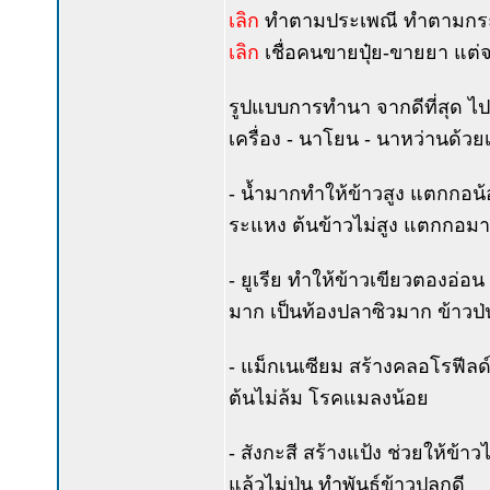
เลิก
ทำตามประเพณี ทำตามกระแ
เลิก
เชื่อคนขายปุ๋ย-ขายยา แต่จง
รูปแบบการทำนา จากดีที่สุด ไป
เครื่อง - นาโยน - นาหว่านด้วยเ
- น้ำมากทำให้ข้าวสูง แตกกอน้อ
ระแหง ต้นข้าวไม่สูง แตกกอมาก
- ยูเรีย ทำให้ข้าวเขียวตองอ่
มาก เป็นท้องปลาซิวมาก ข้าวป่น
- แม็กเนเซียม สร้างคลอโรฟีลด
ต้นไม่ล้ม โรคแมลงน้อย
- สังกะสี สร้างแป้ง ช่วยให้ข้า
แล้วไม่ป่น ทำพันธุ์ข้าวปลูกดี