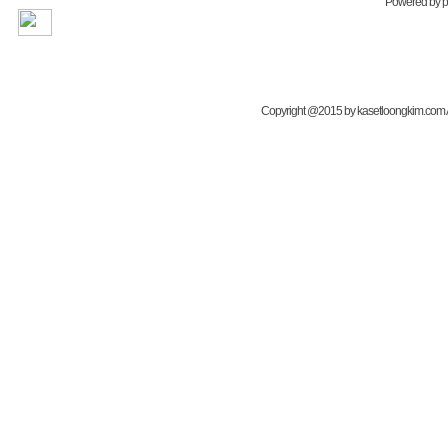
Powered by
Copyright @2015 by kasetloongkim.com All 