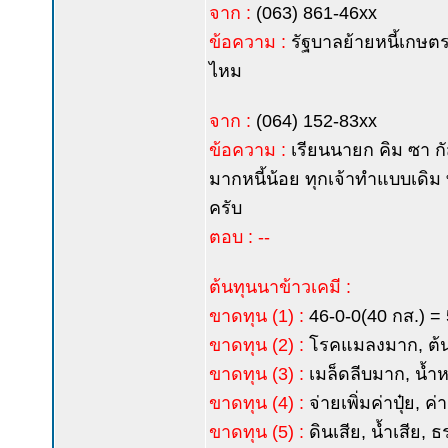
จาก :
(063) 861-46xx
ข้อความ :
รัฐบาลย้ายหนี้เกษตรก
ไหม
จาก :
(064) 152-83xx
ข้อความ :
เรียนนายก คิม ซา กัส
มากหนี้น้อย ทุกเจ้าทำแบบเดิม
ครับ
ตอบ : --
ต้นทุนนาข้าวเคมี :
ขาดทุน (1) :
46-0-0(40 กส.) = 
ขาดทุน (2) :
โรคแมลงมาก, ต้นสู
ขาดทุน (3) :
เมล็ดลีบมาก, น้ำหน
ขาดทุน (4) :
จ่ายเพิ่มค่าปุ๋ย, 
ขาดทุน (5) :
ดินเสีย, น้ำเสีย,