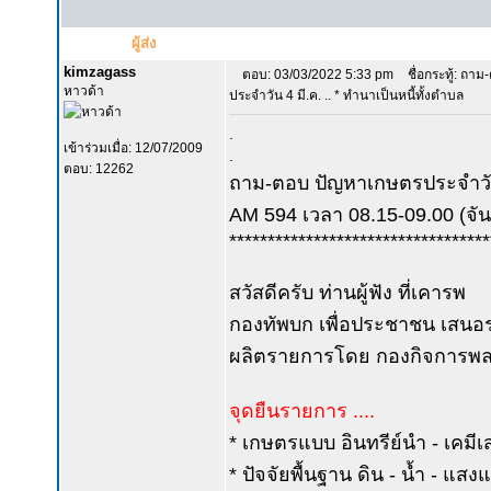
ผู้ส่ง
kimzagass
ตอบ: 03/03/2022 5:33 pm
ชื่อกระทู้: ถา
หาวด้า
ประจำวัน 4 มี.ค. .. * ทำนาเป็นหนี้ทั้งตำบล
.
เข้าร่วมเมื่อ: 12/07/2009
.
ตอบ: 12262
ถาม-ตอบ ปัญหาเกษตรประจำวัน
AM 594 เวลา 08.15-09.00 (จันท
**********************************
สวัสดีครับ ท่านผู้ฟัง ที่เคารพ
กองทัพบก เพื่อประชาชน เสนอร
ผลิตรายการโดย กองกิจการพลเ
จุดยืนรายการ ....
* เกษตรแบบ อินทรีย์นำ - เคมีเ
* ปัจจัยพื้นฐาน ดิน - น้ำ - แส