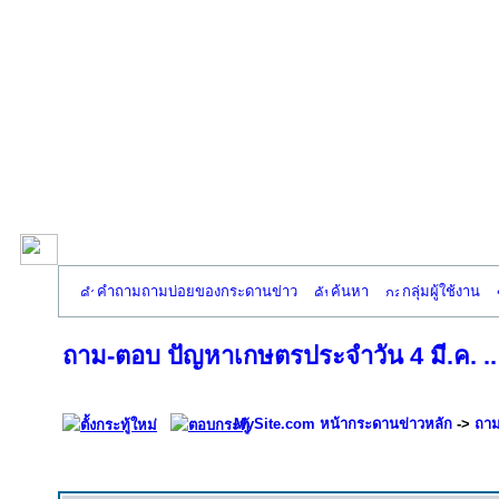
คำถามถามบ่อยของกระดานข่าว
ค้นหา
กลุ่มผู้ใช้งาน
ถาม-ตอบ ปัญหาเกษตรประจำวัน 4 มี.ค. .. 
MySite.com หน้ากระดานข่าวหลัก
->
ถาม