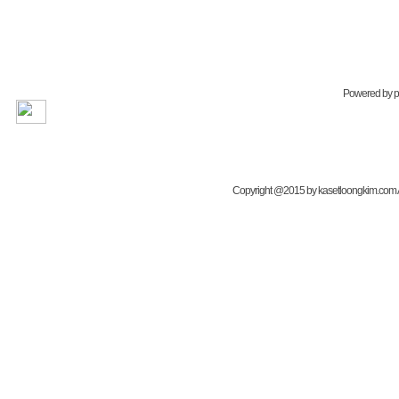
Powered by
Copyright @2015 by kasetloongkim.com All 