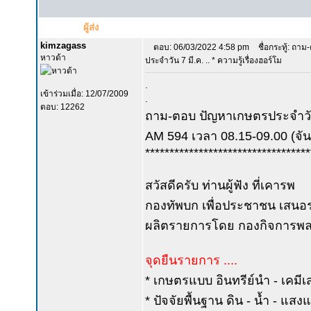
ผู้ส่ง
kimzagass
ตอบ: 06/03/2022 4:58 pm
ชื่อกระทู้: ถา
หาวด้า
ประจำวัน 7 มี.ค. .. * ความรู้เรื่องฮอร์โม
.
เข้าร่วมเมื่อ: 12/07/2009
.
ตอบ: 12262
ถาม-ตอบ ปัญหาเกษตรประจำวัน
AM 594 เวลา 08.15-09.00 (จันท
**********************************
สวัสดีครับ ท่านผู้ฟัง ที่เคารพ
กองทัพบก เพื่อประชาชน เสนอร
ผลิตรายการโดย กองกิจการพลเ
จุดยืนรายการ ....
* เกษตรแบบ อินทรีย์นำ - เคมีเ
* ปัจจัยพื้นฐาน ดิน - น้ำ - แส