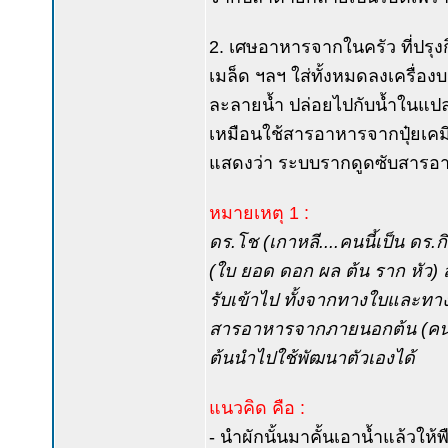
2. เศษอาหารจากในครัว ที่ปรุงกิ
เมล็ด ฯลฯ ใส่ทั้งหมดลงเครื่อง
ละลายน้ำ ปล่อยไปกับน้ำในแปล
เหมือนใช้สารอาหารจากปุ๋ยเคม
แสดงว่า ระบบรากดูดซับสารอา
หมายเหตุ 1 :
ดร.โช (เกาหลี....คนนี้เป็น ดร.
(ใบ ยอด ดอก ผล ต้น ราก หัว)
รับเข้าไป ทั้งจากทางใบและทางร
สารอาหารจากภายนอกต้น (คนให
ต้นนำไปใช้พัฒนาตัวเองได้
แนวคิด คือ :
- นำผักนั้นมาคั้นเอาน้ำแล้วให้