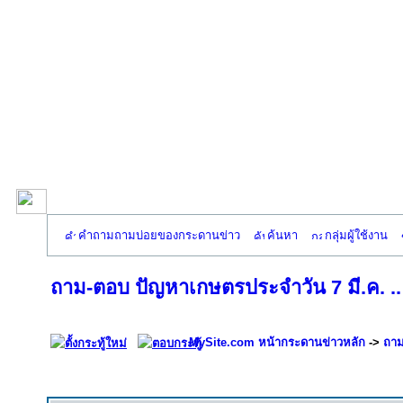
คำถามถามบ่อยของกระดานข่าว
ค้นหา
กลุ่มผู้ใช้งาน
ถาม-ตอบ ปัญหาเกษตรประจำวัน 7 มี.ค. .. *
MySite.com หน้ากระดานข่าวหลัก
->
ถาม