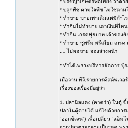
* ปรัชญาเกษตรพอเพียง ว่าด้ว
* ปลูกพืช ตามใจพืช ไม่ใช่ตา
* ทำขาย ขายเท่าเดิมแต่มีกำไร
* ทำกินไม่ทำขาย เอาเงินที่ไหน
* ทำกิน เกรดฟุธบาท เจ้าของยัง
* ทำขาย ซูพรีม พรีเมียม เกรด 
.... ไม่พอขาย จองล่วงหน้า
* ทำได้เพราะบริหารจัดการ ปุ
เมื่อวาน ทีวี.รายการดิสคัพเวอร
เรื่องของเรื่องมีอยู่ว่า
1. ปลานิลแดง (คาดว่า) ในตู้ 
ปลาในตู้ตายได้ แก้ไขด้วยการเ
“ออกซิเจน”) เพื่อเปลี่ยน “แอ็ม
จากปลาตายกลายเป็นรอดเพราะได