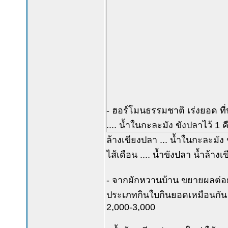
- ฮอร์โมนธรรมชาติ เร่งยอด ที่น
.... น้ำในกะละมัง ขังปลาไว้ 1
ล้างเขียงปลา ... น้ำในกะละมัง 
ไส้เดือน .... น้ำขังปลา น้ำล้างเ
- จากผักหวานบ้าน ขยายผลต่อ
ประเภทกินใบกินยอดเหมือนกัน เบ็
2,000-3,000