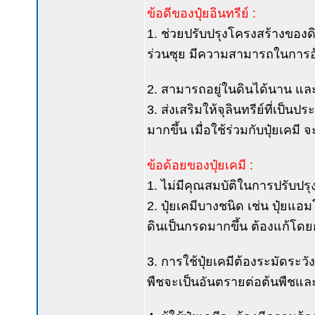
ข้อดีของปุ๋ยอินทรีย์ :
1. ช่วยปรับปรุงโครงสร้างของดิน
ร่วนซุย มีความสามารถในการอุ
2. สามารถอยู่ในดินได้นาน แล
3. ส่งเสริมให้จุลินทรีย์ที่เป
มากขึ้น เมื่อใช้ร่วมกับปุ๋ยเคมี
ข้อด้อยของปุ๋ยเคมี :
1. ไม่มีคุณสมบัติในการปรับปรุ
2. ปุ๋ยเคมีบางชนิด เช่น ปุ๋ย
ดินเป็นกรดมากขึ้น ต้องแก้โด
3. การใช้ปุ๋ยเคมีต้องระมัดระว
พืชจะเป็นอันตรายต่อต้นพืชแ