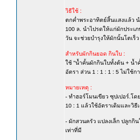
วิธีใช้ :
ตกค่ำพระอาทิตย์สิ้นแสงแล้ว นำ
100 ล. นำไปรดให้แก่ผักประเภทที
วัน จะช่วยบำรุงให้ผักนั้นโตเร
สำหรับผักกินยอด กินใบ :
ใช้ "น้ำคั้นผักกินใบทั้งต้น + น
อัตรา ส่วน 1 : 1 : 1 : 5 ไม่ใ
หมายเหตุ :
- ทำฮอร์โมนเขียว ซุปเปอร์.โดย 
10 : 1 แล้วใช้อัตราเดิมและวิธีเ
- ผักสวนครัว แปลงเล็ก ปลูกก
เท่าที่มี