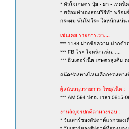
* หัวใจเกษตร ปุ๋ย - ยา - เทคน
* พร้อมทำเองสอนวิธีทำ พร้อมซื้
กระผม พันโทวีระ ใจหนักแน่น (ค
เช่นเคย รายการเรา....
*** 1188 ฝากข้อความ-ฝากคำถาม
*** FB วีระ ใจหนักแน่น, ....
*** อินเตอร์เน็ต เกษตรลุงคิม ด
ถนัดช่องทางไหนเลือกช่องทางนั
ผู้สนับสนุนรายการ วิทยุ/เน็ต :
*** AM 594 ปตอ. เวลา 0815-0900
งานสัญจรปกติตามวงรอบ :
* วันเสาร์ของสัปดาห์แรกของเดือ
* วันเสาร์ของสัปดาห์ที่สองของเด