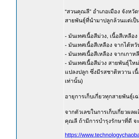
“สวนคุณลี” อำเภอเมือง จังหว
สายพันธุ์ที่นำมาปลูกล้วนแต่เป
- มันเทศเนื้อสีม่วง, เนื้อสีเหลือง
- มันเทศเนื้อสีเหลือง จากไต้หวั
- มันเทศเนื้อสีเหลือง จากเกาหล
- มันเทศเนื้อสีม่วง สายพันธุ์
แปลงปลูก ซึ่งมีรสชาติหวาน เนื้
เท่านั้น)
อายุการเก็บเกี่ยวทุกสายพันธุ์เฉ
จากตัวเลขในการเก็บเกี่ยวผลผ
คุณลี ถ้ามีการบำรุงรักษาที่ดี จะ
https://www.technologychaoba