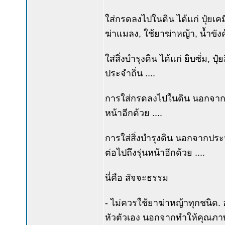
ใส่กรดลงไปในดิน ได้แก่ ปุ๋ยเค
ฆ่าแมลง, ใช้ยาฆ่าหญ้า, น้ำขังค้
ใส่สิ่งบำรุงดิน ได้แก่ ยิบซั่ม, ป
ประจำถิ่น ....
การใส่กรดลงไปในดิน นอกจากเสียเ
หน้าอีกด้วย ....
การใส่สิ่งบำรุงดิน นอกจากประหย
ต่อไปถึงรุ่นหน้าอีกด้วย ....
นี่คือ สัจจะธรรม
- ไม่ควรใช้ยาฆ่าหญ้าทุกชนิด.
หัวตัวเอง นอกจากทำให้คุณภาพไ