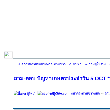
คำถามถามบ่อยของกระดานข่าว
ค้นหา
กลุ่มผู้ใช้งาน
ถาม-ตอบ ปัญหาเกษตรประจำวัน 5 OCT *มัน
MySite.com หน้ากระดานข่าวหลัก
->
ถาม