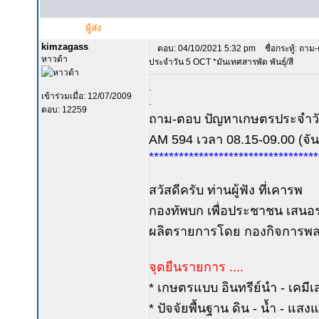
ผู้ส่ง
kimzagass
ตอบ: 04/10/2021 5:32 pm
ชื่อกระทู้: ถา
หาวด้า
ประจำวัน 5 OCT *มันเทศสารพัด พันธุ์/สี
.
เข้าร่วมเมื่อ: 12/07/2009
.
ตอบ: 12259
ถาม-ตอบ ปัญหาเกษตรประจำว
AM 594 เวลา 08.15-09.00 (จันท
**********************************
สวัสดีครับ ท่านผู้ฟัง ที่เคารพ
กองทัพบก เพื่อประชาชน เสนอร
ผลิตรายการโดย กองกิจการพลเ
จุดยืนรายการ ....
* เกษตรแบบ อินทรีย์นำ - เคมีเ
* ปัจจัยพื้นฐาน ดิน - น้ำ - แส