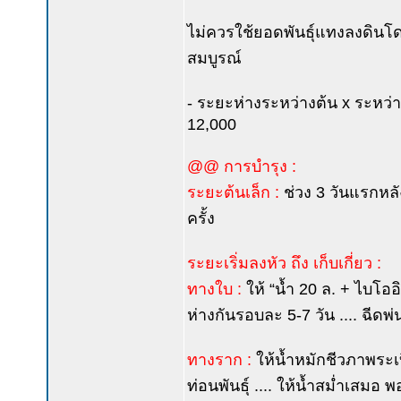
ไม่ควรใช้ยอดพันธุ์แทงลงดิน
สมบูรณ์
- ระยะห่างระหว่างต้น x ระหว่าง
12,000
@@ การบำรุง :
ระยะต้นเล็ก :
ช่วง 3 วันแรกหลัง
ครั้ง
ระยะเริ่มลงหัว ถึง เก็บเกี่ยว :
ทางใบ :
ให้ “น้ำ 20 ล. + ไบโอ
ห่างกันรอบละ 5-7 วัน .... ฉีดพ
ทางราก :
ให้น้ำหมักชีวภาพระเบ
ท่อนพันธุ์ .... ให้น้ำสม่ำเสมอ พ