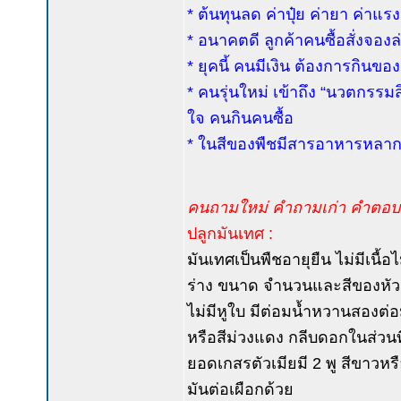
* ต้นทุนลด ค่าปุ๋ย ค่ายา ค่าแรง
* อนาคตดี ลูกค้าคนซื้อสั่งจ
* ยุคนี้ คนมีเงิน ต้องการกิ
* คนรุ่นใหม่ เข้าถึง “นวตกรร
ใจ คนกินคนซื้อ
* ในสีของพืชมีสารอาหารหลาก
คนถามใหม่ คำถามเก่า คำตอบเ
ปลูกมันเทศ :
มันเทศเป็นพืชอายุยืน ไม่มีเน
ร่าง ขนาด จำนวนและสีของหัวต่า
ไม่มีหูใบ มีต่อมน้ำหวานสองต่
หรือสีม่วงแดง กลีบดอกในส่วนที
ยอดเกสรตัวเมียมี 2 พู สีขาวหรื
มันต่อเผือกด้วย