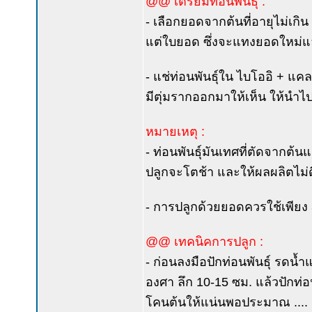
@@ เตรียมท่อนพันธุ์ :
- เลือกยอดจากต้นที่อายุไม่เก
แต่ใบยอด ซึ่งจะแทงยอดใหม่แล้
- แช่ท่อนพันธุ์ใน ไบโออิ + แคล
มีตุ่มรากออกมาให้เห็น ให้นำไป
หมายเหตุ :
- ท่อนพันธุ์มันเทศที่ตัดจากต
ปลูกจะโตช้า และให้ผลผลิตไม่ด
- การปลูกด้วยยอดควรใช้เพียง 3 
@@ เทคนิคการปลูก :
- ก่อนลงมือปักท่อนพันธุ์ รดน้ำ
องศา ลึก 10-15 ซม. แล้วปักท่อ
โคนต้นให้แน่นพอประมาณ ....