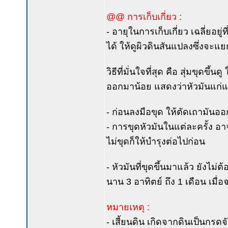
@@ การเก็บเกี่ยว :
- อายุในการเก็บเกี่ยว เฉลี่ยอยู
ได้ ให้ดูผิวดินสันแปลงซึ่งจะแ
วิธีที่มั่นใจที่สุด คือ สุ่มขุดข
ออกมาน้อย แสดงว่าหัวมันแก่แ
- ก่อนลงมือขุด ให้ตัดเถามันอ
- การขุดหัวมันในแต่ละครั้ง อาจข
ไม่ขุดก็ให้บำรุงต่อไปก่อน
- หัวมันที่ขุดขึ้นมาแล้ว ยังไม
นาน 3 อาทิตย์ ถึง 1 เดือน เม
หมายเหตุ :
- เสี้ยนดิน เกิดจากดินเป็นกรดจ