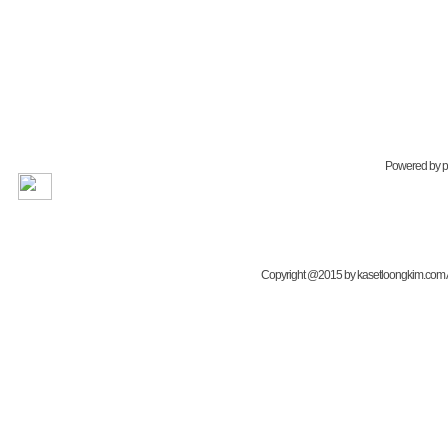
Powered by
Copyright @2015 by kasetloongkim.com All 