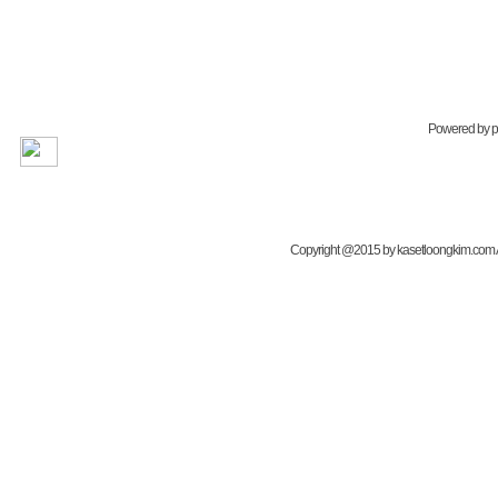
Powered by
Copyright @2015 by kasetloongkim.com All 