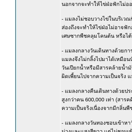
นอกจากจะทำให้ไข่ฝ่อฟักไม่ออ
- แมลงไม่ชอบวางไข่ในบริเวณที่
ส่องถึงจะทำให้ไข่ฝ่อไม่อาจฟั
เศษซากพืชคลุมโคนต้น หรือไต้
- แมลงกลางวันเดินทางด้วยการ
แมลงจึงไม่กลิ้งไปมาได้เหมือ
วันเปียกน้ำหรือมีสารคล้ายน้
ผิดเพี้ยนไปจากความเป็นจริง แ
- แมลงกลางคืนเดินทางด้วยประส
สูงกว่าคน 600,000 เท่า (สารคดี
ความเป็นจริงเนื่องจากมีกลิ่นพื
- แมลงกลางวันทองชอบเข้าหาวัส
ม่วงและแสงสีขาว แต่ไม่ชอบเข