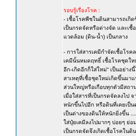
รอบรู้เรื่องโรค :
- เชื้อโรคพืชในดินสามารถเกิด
เป็นกรดจัดหรือด่างจัด และเชื
แวดล้อม (ดิน-น้ำ) เป็นกลาง
- การใส่สารเคมีกำจัดเชื้อโรคล
เคมีนั้นหมดฤทธิ์ เชื้อโรคชุดให
อีก-เกิดอีกก็ใส่ใหม่" เป็นอย่างน
สาเหตุที่เชื้อชุดใหม่เกิดขึ้นมา
ส่วนใหญ่หรือเกือบทุกตัวมีสถานะ
เมื่อใส่สารที่เป็นกรดจัดลงไป จ
หนักขึ้นไปอีก หรือดินที่เคยเป็นด
เป็นด่างของดินให้หนักยิ่งขึ้น 
ใส่ปุ๋ยเคมีลงไปมากๆ บ่อยๆ ย่อ
เป็นกรดจัดจึงเกิดเชื้อโรคในด