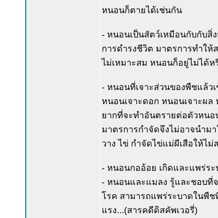
หนอนก็ตายได้เช่นกัน
- หนอนเป็นสัตว์เหมือนกับกับสิ
การดำรงชีวิต มาตรการทำให้ส
ไม่เหมาะสม หนอนก็อยู่ไม่ได้ห
- หนอนที่เจาะส่วนของพืชแล้วเ
หนอนเจาะดอก หนอนเจาะผล หน
ยากที่จะทำอันตรายต่อตัวหนอนน
มาตรการกำจัดจึงไม่อาจนำมาใช้ไ
วาง ไข่ กำจัดไข่แม่ผีเสือให้ไ
- หนอนกออ้อย เกิดและแพร่ระบาด
- หนอนและแมลง รู้และชอบที่จะ
โรค สามารถแพร่ระบาดในพืชที่ไ
แรง...(สารคดีดิสคัพเวอรี่)