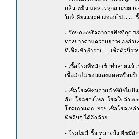
กลิ่นเหม็น แผลจะลุกลามขยายจ
ใกล้เคียงและห่างออกไป ..... เ
- ลักษณะหรืออาการพืชที่ถูก "
ทางยาวตามความยาวของส่วนของพ
ที่เชื้อเข้าทำลาย.....เชื้อตัวน
- เชื้อโรคพืชมักเข้าทำลายแล้ว
เชื้อมักไม่ชอบแสงแดดหรือบริเวณท
- เชื้อโรคพืชหลายตัวที่ยังไม
ส้ม. โรคยางไหล. โรคใบด่างมะ
โรคเถาแตก. ฯลฯ เชื้อโรคเหล่า น
พืชอื่นๆ ได้อีกด้วย
- โรคไม่มีเชื้อ หมายถึง พืชมี