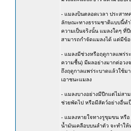
- แมลงบินตลอดเวลา ประสาทความร
ลักษณะทางธรรมชาติแบบนี้ทำให้
ความเป็นจริงนั้น แมลงใดๆ ที่ปี
สามารถกำจัดแมลงได้ แต่มีข้อแม
- แมลงมีช่วงหรือฤดูกาลแพร่ระ
ความชื้น) มีผลอย่างมากต่อวงจรช
ถึงฤดูกาลแพร่ระบาดแล้วใช้มาตรก
เอาชนะแมลง
- แมลงบางอย่างมีปีกแต่ไม่สา
ช่วยพัดไป หรือมีสัตว์อย่างอื่น
- แมลงหายใจทางรูขุมขน หรือ 
น้ำมันเคลือบบนลำตัว จะทำให้