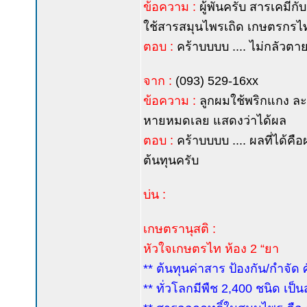
ข้อความ :
ผู้พันครับ สารเคมีก
ใช้สารสมุนไพรเถิด เกษตรกรไ
ตอบ :
คร้าบบบบ .... ไม่กลัวตาย 
จาก :
(093) 529-16xx
ข้อความ :
ลูกผมใช้พริกแกง ละลา
หายหมดเลย แสดงว่าได้ผล
ตอบ :
คร้าบบบบ .... ผลที่ได้ค
ต้นทุนครับ
บ่น :
เกษตรานุสติ :
หัวใจเกษตรไท ห้อง 2 “ยา
** ต้นทุนค่าสาร ป้องกัน/กำจัด 
** ทั่วโลกมีพืช 2,400 ชนิด เป