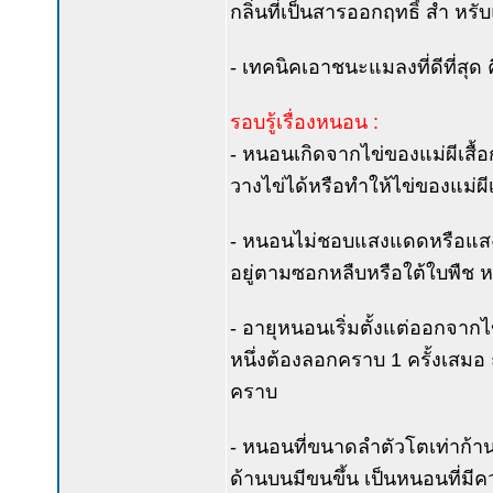
กลิ่นที่เป็นสารออกฤทธิ์ สำ ห
- เทคนิคเอาชนะแมลงที่ดีที่สุด ค
รอบรู้เรื่องหนอน :
- หนอนเกิดจากไข่ของแม่ผีเสื้อกล
วางไข่ได้หรือทำให้ไข่ของแม่ผี
- หนอนไม่ชอบแสงแดดหรือแสง
อยู่ตามซอกหลืบหรือใต้ใบพืช 
- อายุหนอนเริ่มตั้งแต่ออกจากไข่
หนึ่งต้องลอกคราบ 1 ครั้งเสม
คราบ
- หนอนที่ขนาดลำตัวโตเท่าก้าน
ด้านบนมีขนขึ้น เป็นหนอนที่มีค