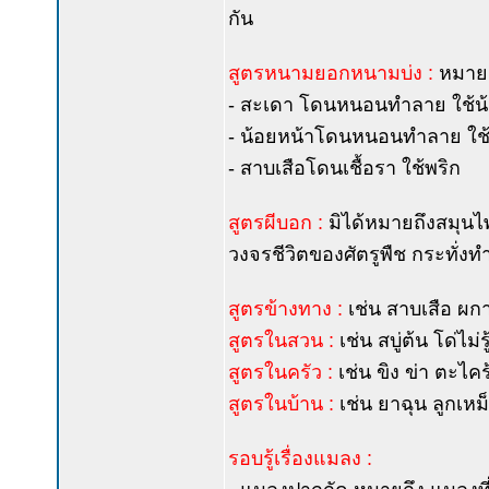
กัน
สูตรหนามยอกหนามบ่ง :
หมายถ
- สะเดา โดนหนอนทำลาย ใช้น้อ
- น้อยหน้าโดนหนอนทำลาย ใช้ส
- สาบเสือโดนเชื้อรา ใช้พริก
สูตรผีบอก :
มิได้หมายถึงสมุนไพ
วงจรชีวิตของศัตรูพืช กระทั่งทำ
สูตรข้างทาง :
เช่น สาบเสือ ผ
สูตรในสวน :
เช่น สบู่ต้น โด่ไ
สูตรในครัว :
เช่น ขิง ข่า ตะไ
สูตรในบ้าน :
เช่น ยาฉุน ลูกเหม็น
รอบรู้เรื่องแมลง :