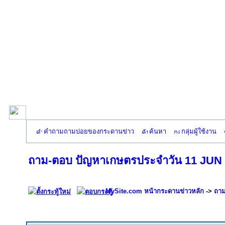
คำถามถามบ่อยของกระดานข่าว
ค้นหา
กลุ่มผู้ใช้งาน
ถาม-ตอบ ปัญหาเกษตรประจำวัน 11 JUN 
MySite.com หน้ากระดานข่าวหลัก
->
ถาม