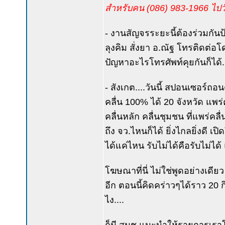
สำหรับคน (086) 983-1966 ไปวัด
- งานสัญจรระยะนี้ต้องร่วมกันป
ลุงคิม สั่งยา อ.ณัฐ โทรติดต่
ปัญหาอะไรโทรศัพท์คุยกันก็ได้..
- สังเกต....วันนี้ สปอนเซอร์ถ
คลื่น 100% ได้ 20 จังหวัด แพร
คลื่นหลัก คลื่นชุมชน ที่แพร่คลื
ถึง จว.ไหนก็ได้ ยิ่งไกลยิ่งดี เป
ได้แค่ไหน รับไม่ได้คือรับไม่ได้ แค่น
โฆษณาที่นี่ ไม่ใช่พูดอย่างเดี
อีก ตอนนี้คิดคร่าวๆได้ราว 20 
ไง....