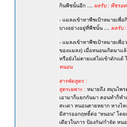
กินพืชนั้นอีก ....
ผลรับ : พืชรอ
- แมลงเข้าหาพืชเป้าหมายเพื่อก
บางอย่างอยู่ที่พืชนั้น ....
ผลรับ 
- แมลงเข้าหาพืชเป้าหมายเพื่อ
ของแมลง) เมื่อหนอนเกิดมาแล้ว
หรือยังไม่ตายแต่ไม่เข้าดักแด้ ไ
หนอน
สารพัดสูตร :
สูตรเฉพาะ :
หมายถึง สมุนไพรตั
เอามาก็แยกกันมา ตอนทำก็ทำแ
สะเดา หนอนตายหยาก หางไหล 
มีสารออกฤทธิ์ต่อ “หนอน” โดยเฉ
เดียวในการ ป้องกัน/กำจัด หน