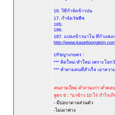
16. วิธีกำจัดข้าวปน
17. กำจัดวัชพืช
185.
186.
187. แปลงข้าวนาโน ที่กำแพง
http://www.kasetloongkim.
ปรัชญาเกษตร :
*** คิดใหม่-ทำใหม่ เพราะโลกวัน
*** ทำตามคนที่สำเร็จ เอาควา
คนถามใหม่ คำถามเก่า คำตอบเ
สูตร 6 : “นาข้าว 10 ไร่ กำไรเกิน
- มีบ่อบาดาลส่วนตัว
-ไม่เผาฟาง