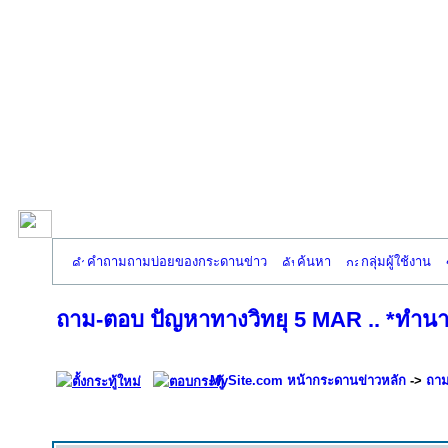
คำถามถามบ่อยของกระดานข่าว
ค้นหา
กลุ่มผู้ใช้งาน
ถาม-ตอบ ปัญหาทางวิทยุ 5 MAR .. *ทำนา
MySite.com หน้ากระดานข่าวหลัก
->
ถาม