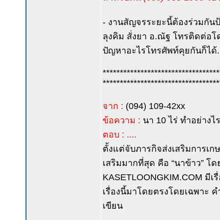
- งานสัญจรระยะนี้ต้องร่วมกันป
ลุงคิม สั่งยา อ.ณัฐ โทรติดต่
ปัญหาอะไรโทรศัพท์คุยกันก็ได้..
**********************************
**********************************
จาก :
(094) 109-42xx
ข้อความ :
นา 10 ไร่ ทำอย่างไ
ตอบ : ....
ตั้งแต่จับภารกิจส่งเสริมการเก
เสริมมากที่สุด คือ “นาข้าว” โด
KASETLOONGKIM.COM มีเรื่องนาข
เรื่องนี้มาโดยตรงโดยเฉพาะ คำค
เขียน