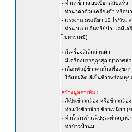
- ทำนาข้าวแบบเปียกสลับแห้ง
- ทำนาดำด้วยเครื่องดำ หรือ
- แรงงาน คนเดียว 10 ไร่/วัน, ส
- ทำนาแบบ อินทรีย์นำ- เคมีเสริ
ไม่สารเคมี)
- มีเครื่องสีเล็กส่วนตัว
- มีเครื่องบรรจุถุงสุญญากาศส่
- เลือกพันธุ์ข้าวคนกินเพื่อสุขภ
- ได้ผลผลิต สีเป็นข้าวพร้อมหุง
สร้างมูลค่าเพิ่ม :
- สีเป็นข้าวกล้อง หรือข้าวกล้อ
- ทำแป้งข้าวจ้าว ข้าวเหนียว 
- ทำน้ำมันรำแค็ปซูล-ทำจมูกข้
- ทำข้าวน้ำนม