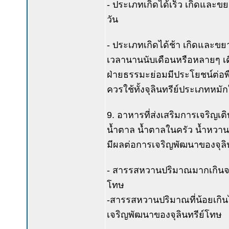
- ประเภทเกิดได้เร็ว เกิดและข
วัน
- ประเภทเกิดได้ช้า เกิดและขย
เวลานานนับเดือนหรือหลายๆ เดือน
ฝ่ายธรรมะย่อมมีประโยชน์ต่อพืช
ควรใช้ทั้งจุลินทรีย์ประเภทหม
9. อาหารที่ส่งเสริมการเจริญเต
น้ำตาล น้ำตาลในครัว น้ำหวาน
มีผลต่อการเจริญพัฒนาของจุลิน
- สารรสหวานปริมาณมากเกินจะยับ
โทษ
-สารรสหวานปริมาณที่น้อยเกินไ
เจริญพัฒนาของจุลินทรีย์โทษ