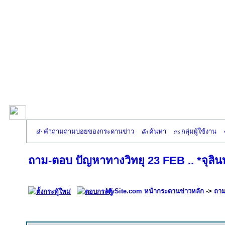
คำถามถามบ่อยของกระดานข่าว
ค้นหา
กลุ่มผู้ใช้งาน
ถาม-ตอบ ปัญหาทางวิทยุ 23 FEB .. *จุลิน
MySite.com หน้ากระดานข่าวหลัก
->
ถาม