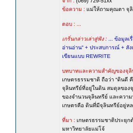
จาก :
(069) 729-51xx
ข้อความ :
แม่ให้ถามคุณตา จุล
ตอบ : ...
เกริ่นกล่าวเล่าสู่ฟัง :
... ข้อมูลเ
อ่านอ่าน” + ประสบการณ์ + สังเ
เขียนแบบ REWRITE
บทบาทและความสำคัญของจุลิน
เกษตรธรรมชาติ ถือว่า “ดินดี คือ
จุลินทรีย์ที่อยู่ในดิน สมดุลข
ของจำนวนจุลินทรีย์ และความห
เกษตรคือ ดินที่มีจุลินทรีย์อยู่ห
ที่มา :
เกษตรธรรมชาติประยุกต์ 
มหาวิทยาลัยแม่โจ้