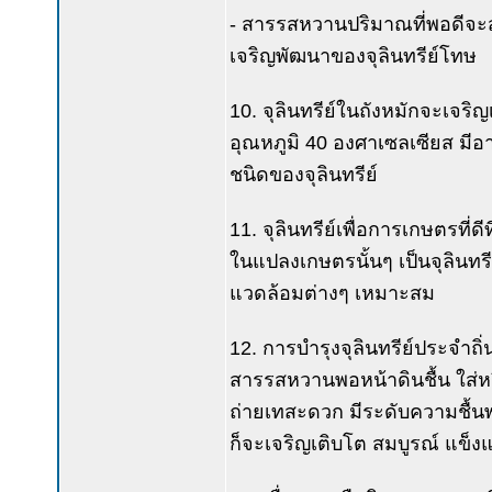
- สารรสหวานปริมาณที่พอดีจะส่
เจริญพัฒนาของจุลินทรีย์โทษ
10. จุลินทรีย์ในถังหมักจะเจริ
อุณหภูมิ 40 องศาเซลเซียส มี
ชนิดของจุลินทรีย์
11. จุลินทรีย์เพื่อการเกษตรที่ดีท
ในแปลงเกษตรนั้นๆ เป็นจุลินทรีย
แวดล้อมต่างๆ เหมาะสม
12. การบำรุงจุลินทรีย์ประจำ
สารรสหวานพอหน้าดินชื้น ใส่หร
ถ่ายเทสะดวก มีระดับความชื้น
ก็จะเจริญเติบโต สมบูรณ์ แข็งแ