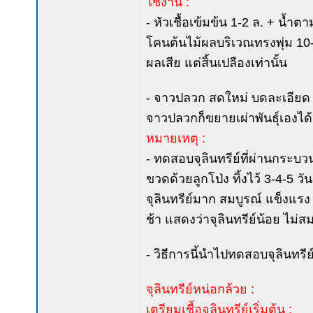
ใช้งาน :
- หัวเชื้อเข้มข้น 1-2 ล. + น้ำ
โคนต้นไม้ผลบริเวณทรงพุ่ม 10-20
ผลเสีย แต่สิ้นเปลืองเท่านั้น
- จาวปลวก สดใหม่ บดละเอียด ผ
จาวปลวกก็ขยายเผ่าพันธุ์เองได้
หมายเหตุ :
- ทดสอบจุลินทรีย์ที่ผ่านกระบวน
ขวดด้วยลูกโป่ง ทิ้งไว้ 3-4-5 ว
จุลินทรีย์มาก สมบูรณ์ แข็งแรง 
ช้า แสดงว่าจุลินทรีย์น้อย ไม่
- วิธีการนี้นำไปทดสอบจุลินทรีย
จุลินทรีย์หน่อกล้วย :
เตรียมเชื้อจุลินทรีย์เริ่มต้น :