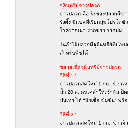
จุลินทรีย์จาวปลวก
จาวปลวก คือ รังของปลวกสีขาวข
รังผึ้ง มีแบคทีเรียกลุ่มโปรโตซ
โรครากเน่า รากขาว รากปม
ในลำไส้ปลวกมีจุลินทรีย์ที่ย่
สำหรับพืชได้
ขยายเชื้อจุลินทรีย์จาวปลวก :
วิธีที่ 1 :
จาวปลวกสดใหม่ 1 กก., ข้าวเหนี
น้ำ 20 ล. คนเคล้าให้เช้ากัน ปิด
ปนเทา ได้ “หัวเชื้อเข้มข้น” พร
วิธีที่ 2 :
จาวปลวกสดใหม่ 1 กก., ข้าวจ้าว