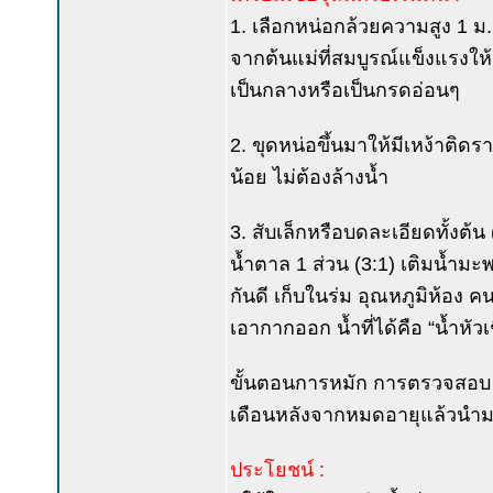
1. เลือกหน่อกล้วยความสูง 1 ม.
จากต้นแม่ที่สมบูรณ์แข็งแรงให้ผ
เป็นกลางหรือเป็นกรดอ่อนๆ
2. ขุดหน่อขึ้นมาให้มีเหง้าติดรา
น้อย ไม่ต้องล้างน้ำ
3. สับเล็กหรือบดละเอียดทั้งต้น 
น้ำตาล 1 ส่วน (3:1) เติมน้ำมะ
กันดี เก็บในร่ม อุณหภูมิห้อง ค
เอากากออก น้ำที่ได้คือ “น้ำหัวเ
ขั้นตอนการหมัก การตรวจสอบ แ
เดือนหลังจากหมดอายุแล้วนำมาขย
ประโยชน์ :