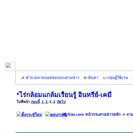
คำถามถามบ่อยของกระดานข่าว
ค้นหา
กลุ่มผู้ใช้งาน
*ไร่กล้อมแกล้มเรืยนรู้ อินทรีย์-เคมี
ไปที่หน้า
ก่อนนี้
1
,
2
,
3
,
4
ถัดไป
MySite.com หน้ากระดานข่าวหลัก
->
ถาม