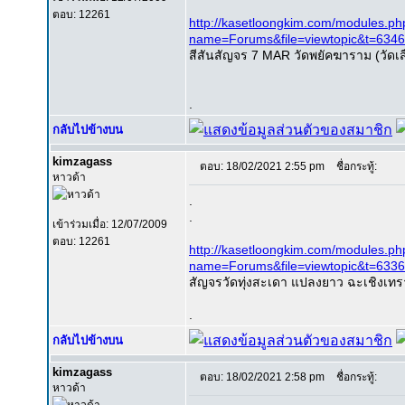
ตอบ: 12261
http://kasetloongkim.com/modules.ph
name=Forums&file=viewtopic&t=63
สีสันสัญจร 7 MAR วัดพยัคฆาราม (วัดเสื
.
กลับไปข้างบน
kimzagass
ตอบ: 18/02/2021 2:55 pm
ชื่อกระทู้:
หาวด้า
.
.
เข้าร่วมเมื่อ: 12/07/2009
ตอบ: 12261
http://kasetloongkim.com/modules.ph
name=Forums&file=viewtopic&t=63
สัญจรวัดทุ่งสะเดา แปลงยาว ฉะเชิงเท
.
กลับไปข้างบน
kimzagass
ตอบ: 18/02/2021 2:58 pm
ชื่อกระทู้:
หาวด้า